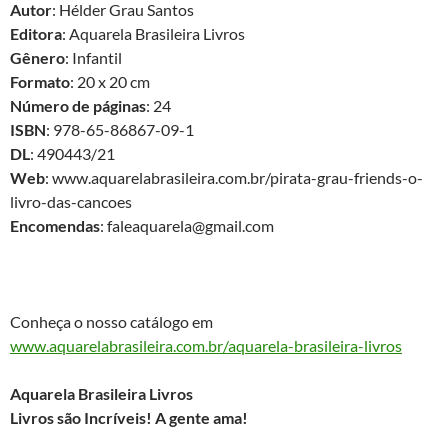
Autor
: Hélder Grau Santos
Editora
: Aquarela Brasileira Livros
Gênero
: Infantil
Formato
: 20 x 20 cm
Número de páginas
: 24
ISBN
: 978-65-86867-09-1
DL
: 490443/21
Web
: www.aquarelabrasileira.com.br/pirata-grau-friends-o-
livro-das-cancoes
Encomendas
: faleaquarela@gmail.com
Conheça o nosso catálogo em
www.aquarelabrasileira.com.br/aquarela-brasileira-livros
Aquarela Brasileira Livros
Livros são Incríveis! A gente ama!