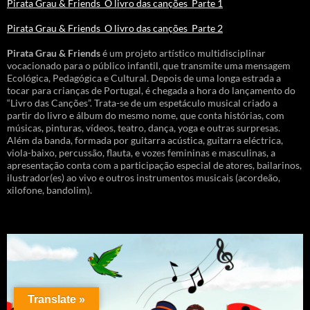
Pirata Grau & Friends_O livro das canções_Parte 1
Pirata Grau & Friends_O livro das canções_Parte 2
Pirata Grau & Friends
é um projeto artístico multidisciplinar
vocacionado para o público infantil, que transmite uma mensagem
Ecológica, Pedagógica e Cultural. Depois de uma longa estrada a
tocar para crianças de Portugal, é chegada a hora do lançamento do
“Livro das Canções”. Trata-se de um espetáculo musical criado a
partir do livro e álbum do mesmo nome, que conta histórias, com
músicas, pinturas, vídeos, teatro, dança, yoga e outras surpresas.
Além da banda, formada por guitarra acústica, guitarra eléctrica,
viola-baixo, percussão, flauta, e vozes femininas e masculinas, a
apresentação conta com a participação especial de atores, bailarinos,
ilustrador(es) ao vivo e outros instrumentos musicais (acordeão,
xilofone, bandolim).
Translate »