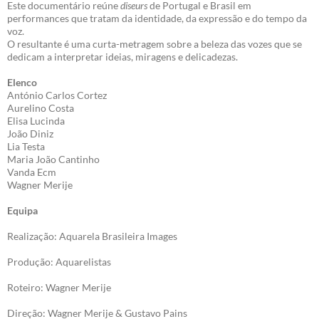
Este documentário reúne
diseurs
de Portugal e Brasil em
performances que tratam da identidade, da expressão e do tempo da
voz.
O resultante é uma curta-metragem sobre a beleza das vozes que se
dedicam a interpretar ideias, miragens e delicadezas.
Elenco
António Carlos Cortez
Aurelino Costa
Elisa Lucinda
João Diniz
Lia Testa
Maria João Cantinho
Vanda Ecm
Wagner Merije
Equipa
Realização: Aquarela Brasileira Images
Produção: Aquarelistas
Roteiro: Wagner Merije
Direção: Wagner Merije & Gustavo Pains