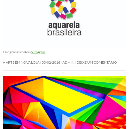
Essa galeria contém
9 imagens
.
A ARTE EM NOVA LOJA
03/02/2016
ADMIN
DEIXE UM COMENTÁRIO