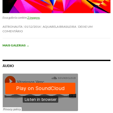
Essa galeria contém
2 imagens
.
ASTRONAUTA
01/12/2014
AQUARELA BRASILEIRA
DEIXE UM
COMENTÁRIO
MAIS GALERIAS
→
ÁUDIO