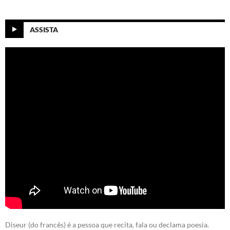
ASSISTA
Diseur (do francês) é a pessoa que recita, fala ou declama poesia.