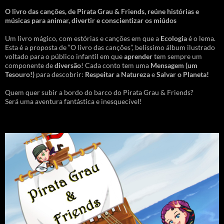
O livro das canções
,
de Pirata Grau & Friends, reúne histórias e
músicas para animar, divertir e conscientizar os miúdos
Um livro mágico, com estórias e canções em que a
Ecologia
é o lema.
Esta é a proposta de “O livro das canções”, belíssimo álbum ilustrado
voltado para o público infantil em que
aprender
tem sempre um
componente de
diversão
! Cada conto tem uma
Mensagem
(um
Tesouro!)
para descobrir:
Respeitar a Natureza
e
Salvar o Planeta!
Quem quer subir a bordo do barco do Pirata Grau & Friends?
Será uma aventura fantástica e inesquecível!