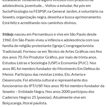
adolescência, juventude… Voltou a estudar, fez pós em
SocioPsicologia na FESPSP, na General Jardim, é voluntário na
Soweto, organização negra, desenha e busca aprimoramento.
Está feliz e acreditando nos caminhos divinos.
Stiãojs
nasceu em Pernambuco e vive em São Paulo desde
1960. Em São Paulo viveu a infância e adolescência com sua
família de religião protestante (Igreja Crongregacionista
Tradicional). Formou-se em Técnico de Artes Gráficas nos fins
dos anos 70. Foi Produtor Gráfico, por mais de trinta anos.
Estudou Letras e Sociologia (USP) e Economia (PUC). Nos
anos 80, foi membro fundador do Movimento Em Defesa do
Menor. Participou das revistas Limbo, Elo, Arteria e
Desenruste. Foi ativista cultural e representante dos
funcionários do IPT/USP. Nos anos 90 foi membro fundador da
Soweto – Entidade Negra. Nos anos 2000 participou dos
Cadernos Negros 25 (poesias). Atualmente vive em
Boiçucanga, litoral paulista.