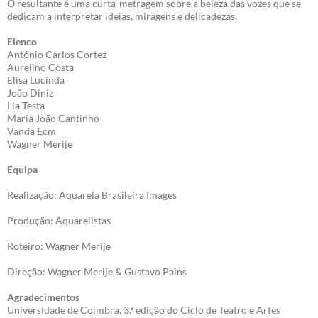
O resultante é uma curta-metragem sobre a beleza das vozes que se
dedicam a interpretar ideias, miragens e delicadezas.
Elenco
António Carlos Cortez
Aurelino Costa
Elisa Lucinda
João Diniz
Lia Testa
Maria João Cantinho
Vanda Ecm
Wagner Merije
Equipa
Realização: Aquarela Brasileira Images
Produção: Aquarelistas
Roteiro: Wagner Merije
Direção: Wagner Merije & Gustavo Pains
Agradecimentos
Universidade de Coimbra, 3.ª edição do Ciclo de Teatro e Artes