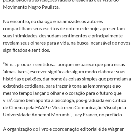
Movimento Negro Paulista.
No encontro, no diálogo e na amizade, os autores
compartilham seus escritos de ontem e de hoje, apresentam
suas intimidades, desnudam sentimentos e principalmente
revelam seus olhares para a vida, na busca incansável de novos
significados e sentidos.
“Sim… produzir sentidos… porque me parece que para essas
‘almas livres’, escrever significa de algum modo elaborar suas
histórias e paixões, dar nome às coisas simples que permeiam a
existência cotidiana, para trazer à tona as lembranças e ao
mesmo tempo lançar o olhar e o coração para o futuro que
virá”, como bem aponta a psicóloga, pós-graduada em Crítica
de Cinema pela FAAP e Mestre em Comunicação Visual pela
Universidade Anhembi Morumbi, Lucy Franco, no prefácio.
A organização do livro e coordenação editorial é de Wagner