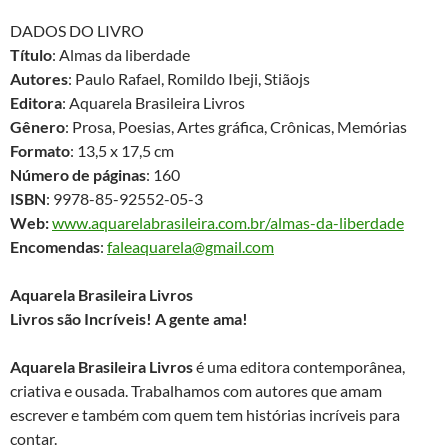
DADOS DO LIVRO
Título
: Almas da liberdade
Autores
: Paulo Rafael, Romildo Ibeji, Stiãojs
Editora
: Aquarela Brasileira Livros
Gênero
: Prosa, Poesias, Artes gráfica, Crônicas, Memórias
Formato
: 13,5 x 17,5 cm
Número de páginas
: 160
ISBN
: 9978-85-92552-05-3
Web:
www.aquarelabrasileira.com.br/almas-da-liberdade
Encomendas
:
faleaquarela@gmail.com
Aquarela Brasileira Livros
Livros são Incríveis! A gente ama!
Aquarela Brasileira Livros
é uma editora contemporânea,
criativa e ousada. Trabalhamos com autores que amam
escrever e também com quem tem histórias incríveis para
contar.