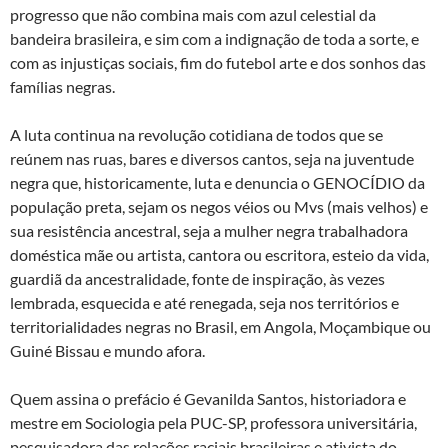
progresso que não combina mais com azul celestial da
bandeira brasileira, e sim com a indignação de toda a sorte, e
com as injustiças sociais, fim do futebol arte e dos sonhos das
famílias negras.
A luta continua na revolução cotidiana de todos que se
reúnem nas ruas, bares e diversos cantos, seja na juventude
negra que, historicamente, luta e denuncia o GENOCÍDIO da
população preta, sejam os negos véios ou Mvs (mais velhos) e
sua resistência ancestral, seja a mulher negra trabalhadora
doméstica mãe ou artista, cantora ou escritora, esteio da vida,
guardiã da ancestralidade, fonte de inspiração, às vezes
lembrada, esquecida e até renegada, seja nos territórios e
territorialidades negras no Brasil, em Angola, Moçambique ou
Guiné Bissau e mundo afora.
Quem assina o prefácio é Gevanilda Santos, historiadora e
mestre em Sociologia pela PUC-SP, professora universitária,
pesquisadora das relações raciais brasileiras e ativista do