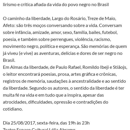
lirismo e crítica afiada da vida do povo negro no Brasil
O caminho da liberdade, Largo do Rosário, Treze de Maio,
Afeto: são três moços conversando sobre a vida. Conversam
sobre infância, amizade, amor, sexo, família, bailes, futebol,
poesia, e também sobre perrengues, violência, racismo,
movimento negro, política e esperança. São memórias de quem
já viveu (e vive) as aventuras, delícias e dores de ser negro no
Brasil.
Em Almas da liberdade, de Paulo Rafael, Romildo Ibeji e Stiãojs,
o leitor encontrará poesias, prosa, artes gráfica
e crônicas,
registros de memória, saudações à ancestralidade e ao sentido
da liberdade. Segundo os autores, o sentido da liberdade é ter
muita fé na vida e em tudo que a inspira, apesar das
atrocidades, dificuldades, opressão e contradições do
cotidiano.
Dia 25/08/2017, sexta-feira, das 19h às 23h
Teatro Espaço Cultural Lélia Abramo