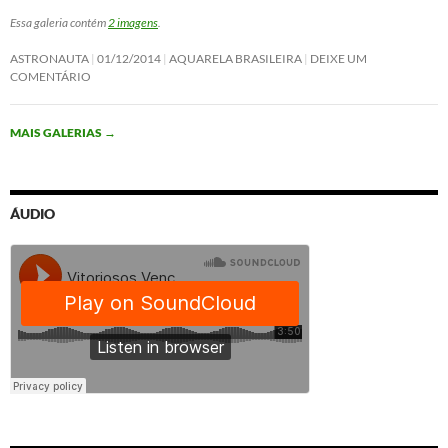
Essa galeria contém
2 imagens
.
ASTRONAUTA
01/12/2014
AQUARELA BRASILEIRA
DEIXE UM
COMENTÁRIO
MAIS GALERIAS
→
ÁUDIO