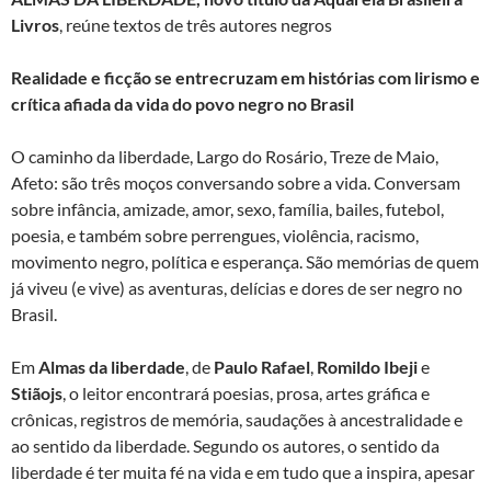
Livros
, reúne textos de três autores negros
Realidade e ficção se entrecruzam em histórias com lirismo e
crítica afiada da vida do povo negro no Brasil
O caminho da liberdade, Largo do Rosário, Treze de Maio,
Afeto: são três moços conversando sobre a vida. Conversam
sobre infância, amizade, amor, sexo, família, bailes, futebol,
poesia, e também sobre perrengues, violência, racismo,
movimento negro, política e esperança. São memórias de quem
já viveu (e vive) as aventuras, delícias e dores de ser negro no
Brasil.
Em
Almas da liberdade
, de
Paulo Rafael
,
Romildo Ibeji
e
Stiãojs
, o leitor encontrará poesias, prosa, artes gráfica e
crônicas, registros de memória, saudações à ancestralidade e
ao sentido da liberdade. Segundo os autores, o sentido da
liberdade é ter muita fé na vida e em tudo que a inspira, apesar