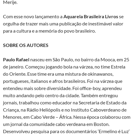
Merije.
Com esse novo lançamento a
Aquarela Brasileira Livros
se
orgulha de trazer mais uma publicação de inestimável valor
para a cultura e a memória do povo brasileiro.
SOBRE OS AUTORES
Paulo Rafael
nasceu em São Paulo, no bairro da Mooca, em 25
de janeiro. Começou jogando bola na várzea, no time Estrela
do Oriente. Esse time era uma mistura de okinawanos,
portugueses, italianos e afros brasileiros. Foi na várzea que
entendeu mais sobre diversidade. Foi office-boy, aprendeu
muito andando pelo centro da cidade. Também entregou
jornais, trabalhou como educador na Secretaria de Estado da
Criança, na Rádio Heliópolis e no Instituto Caboverdeano de
Menores, em Cabo Verde – África. Nessa época colaborou com
um jornal da comunidade cabo verdeana em Boston.
Desenvolveu pesquisa para os documentários ‘Ermelino é Luz’