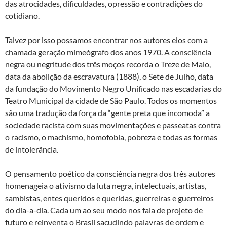
das atrocidades, dificuldades, opressão e contradições do
cotidiano.
Talvez por isso possamos encontrar nos autores elos com a
chamada geração mimeógrafo dos anos 1970. A consciência
negra ou negritude dos três moços recorda o Treze de Maio,
data da abolição da escravatura (1888), o Sete de Julho, data
da fundação do Movimento Negro Unificado nas escadarias do
Teatro Municipal da cidade de São Paulo. Todos os momentos
são uma tradução da força da “gente preta que incomoda” a
sociedade racista com suas movimentações e passeatas contra
o racismo, o machismo, homofobia, pobreza e todas as formas
de intolerância.
O pensamento poético da consciência negra dos três autores
homenageia o ativismo da luta negra, intelectuais, artistas,
sambistas, entes queridos e queridas, guerreiras e guerreiros
do dia-a-dia. Cada um ao seu modo nos fala de projeto de
futuro e reinventa o Brasil sacudindo palavras de ordem e