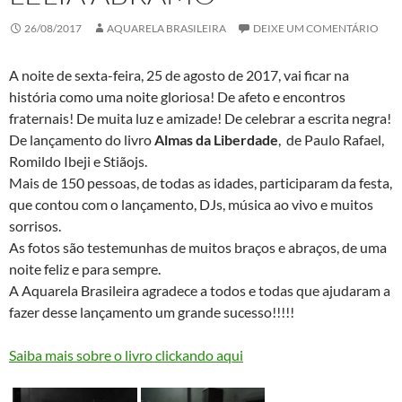
26/08/2017
AQUARELA BRASILEIRA
DEIXE UM COMENTÁRIO
A noite de sexta-feira, 25 de agosto de 2017, vai ficar na
história como uma noite gloriosa! De afeto e encontros
fraternais! De muita luz e amizade! De celebrar a escrita negra!
De lançamento do livro
Almas da Liberdade
, de Paulo Rafael,
Romildo Ibeji e Stiãojs.
Mais de 150 pessoas, de todas as idades, participaram da festa,
que contou com o lançamento, DJs, música ao vivo e muitos
sorrisos.
As fotos são testemunhas de muitos braços e abraços, de uma
noite feliz e para sempre.
A Aquarela Brasileira agradece a todos e todas que ajudaram a
fazer desse lançamento um grande sucesso!!!!!
Saiba mais sobre o livro clickando aqui