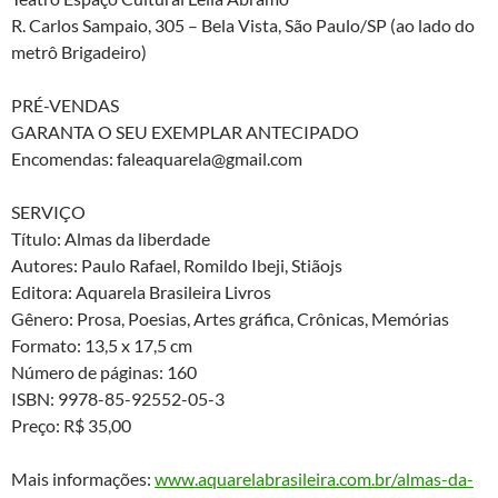
R. Carlos Sampaio, 305 – Bela Vista, São Paulo/SP (ao lado do
metrô Brigadeiro)
PRÉ-VENDAS
GARANTA O SEU EXEMPLAR ANTECIPADO
Encomendas: faleaquarela@gmail.com
SERVIÇO
Título: Almas da liberdade
Autores: Paulo Rafael, Romildo Ibeji, Stiãojs
Editora: Aquarela Brasileira Livros
Gênero: Prosa, Poesias, Artes gráfica, Crônicas, Memórias
Formato: 13,5 x 17,5 cm
Número de páginas: 160
ISBN: 9978-85-92552-05-3
Preço: R$ 35,00
Mais informações:
www.aquarelabrasileira.com
.br/almas-da-