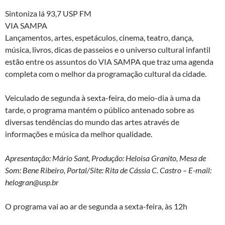
Sintoniza lá 93,7 USP FM
VIA SAMPA
Lançamentos, artes, espetáculos, cinema, teatro, dança,
música, livros, dicas de passeios e o universo cultural infantil
estão entre os assuntos do VIA SAMPA que traz uma agenda
completa com o melhor da programação cultural da cidade.
Veiculado de segunda à sexta-feira, do meio-dia à uma da
tarde, o programa mantém o público antenado sobre as
diversas tendências do mundo das artes através de
informações e música da melhor qualidade.
Apresentação: Mário Sant,
Produção: Heloisa Granito, Mesa de
Som: Bene Ribeiro, Portal/Site: Rita de Cássia C. Castro –
E-mail:
helogran@usp.br
O programa vai ao ar de segunda a sexta-feira, às 12h