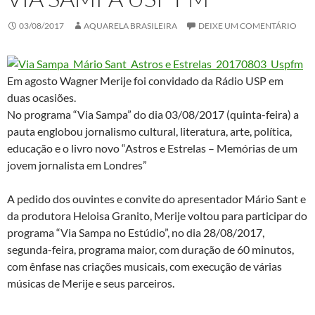
03/08/2017
AQUARELA BRASILEIRA
DEIXE UM COMENTÁRIO
Em agosto Wagner Merije foi convidado da Rádio USP em
duas ocasiões.
No programa “Via Sampa” do dia 03/08/2017 (quinta-feira) a
pauta englobou jornalismo cultural, literatura, arte, política,
educação e o livro novo “Astros e Estrelas – Memórias de um
jovem jornalista em Londres”
A pedido dos ouvintes e convite do apresentador Mário Sant e
da produtora Heloisa Granito, Merije voltou para participar do
programa “Via Sampa no Estúdio”, no dia 28/08/2017,
segunda-feira, programa maior, com duração de 60 minutos,
com ênfase nas criações musicais, com execução de várias
músicas de Merije e seus parceiros.