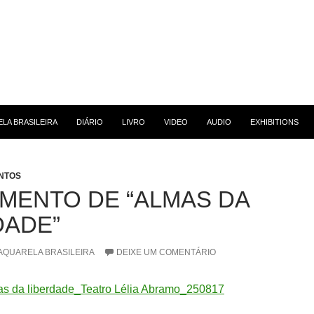
 CONTEÚDO
LA BRASILEIRA
DIÁRIO
LIVRO
VIDEO
AUDIO
EXHIBITIONS
NTOS
MENTO DE “ALMAS DA
DADE”
AQUARELA BRASILEIRA
DEIXE UM COMENTÁRIO