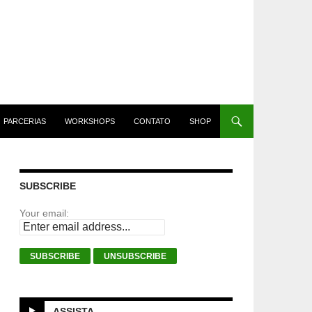
PARCERIAS
WORKSHOPS
CONTATO
SHOP
SUBSCRIBE
Your email:
ASSISTA