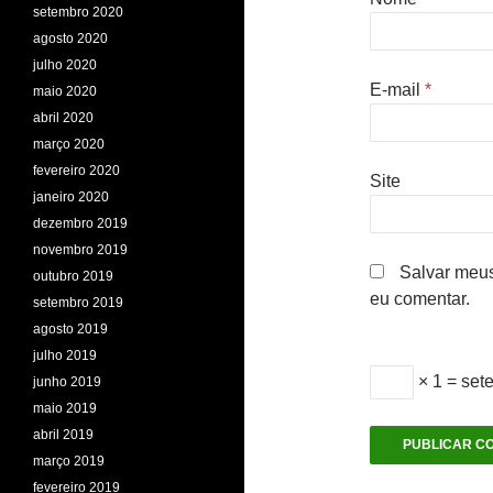
setembro 2020
agosto 2020
julho 2020
E-mail
*
maio 2020
abril 2020
março 2020
fevereiro 2020
Site
janeiro 2020
dezembro 2019
novembro 2019
Salvar meus
outubro 2019
eu comentar.
setembro 2019
agosto 2019
julho 2019
× 1 = set
junho 2019
maio 2019
abril 2019
março 2019
fevereiro 2019