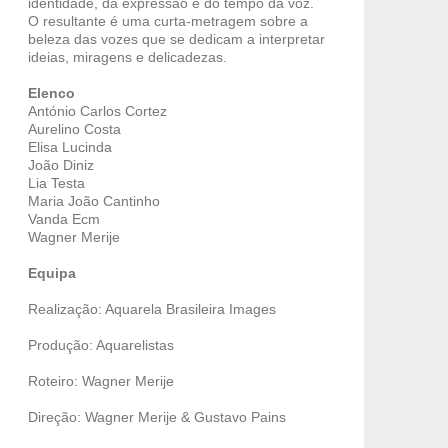
identidade, da expressão e do tempo da voz.
O resultante é uma curta-metragem sobre a
beleza das vozes que se dedicam a interpretar
ideias, miragens e delicadezas.
Elenco
António Carlos Cortez
Aurelino Costa
Elisa Lucinda
João Diniz
Lia Testa
Maria João Cantinho
Vanda Ecm
Wagner Merije
Equipa
Realização: Aquarela Brasileira Images
Produção: Aquarelistas
Roteiro: Wagner Merije
Direção: Wagner Merije & Gustavo Pains