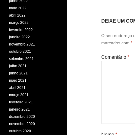
junho 2022
maio 2022
abril 2022
DEIXE UM CO
março 2022
fevereiro 2022
O seu endereço d
janeiro 2022
marcados com
*
novembro 2021
outubro 2021
Comentário
*
setembro 2021
julho 2021
junho 2021
maio 2021
abril 2021
março 2021
fevereiro 2021
janeiro 2021
dezembro 2020
novembro 2020
outubro 2020
Nome
*