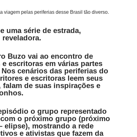
viagem pelas periferias desse Brasil tão diverso.
de uma série de estrada,
, reveladora.
o Buzo vai ao encontro de
 e escritoras em várias partes
. Nos cenários das periferias do
ritores e escritoras leem seus
, falam de suas inspirações e
sonhos.
episódio o grupo representado
 com o próximo grupo (próximo
– elipse), mostrando a rede
etivos e ativistas que fazem da