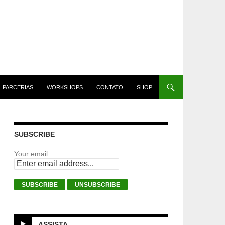
PARCERIAS
WORKSHOPS
CONTATO
SHOP
SUBSCRIBE
Your email:
ASSISTA