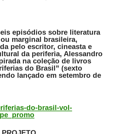
eis episódios sobre literatura
 ou marginal brasileira,
da pelo escritor, cineasta e
ultural da periferia, Alessandro
pirada na coleção de livros
iferias do Brasil” (sexto
endo lançado em setembro de
 PROJETO