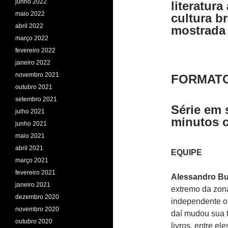
junho 2022
literatur
maio 2022
cultura b
abril 2022
mostrada
março 2022
fevereiro 2022
janeiro 2022
novembro 2021
FORMAT
outubro 2021
setembro 2021
Série em 
julho 2021
minutos 
junho 2021
maio 2021
abril 2021
EQUIPE
março 2021
fevereiro 2021
Alessandro B
janeiro 2021
extremo da zon
dezembro 2020
independente o 
novembro 2020
daí mudou sua t
outubro 2020
livros, entre el