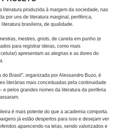
 literatura produzida à margem da sociedade, nas
 por uns de literatura marginal, periférica,
 literatura brasileira, de qualidade.
estras, mestres, griots, de caneta em punho (e
ados para registrar ideias, como mais
celular) apresentam as alegrias e as dores do
a.
as do Brasil”, organizada por Alessandro Buzo, é
s literárias mais conceituadas pela continuidade
– e pelos grandes nomes da literatura da periferia
passaram.
asileira é mais potente do que a academia comporta.
argens já estão despertos para isso e desejam ver
eferidos aparecendo na telas, sendo valorizados e