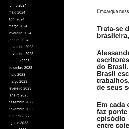
junho 2024
Embarque nessa 
maio 2024
abril 2024
março 2024
Trata-se 
fevereiro 2024
brasileira
janeiro 2024
dezembro 2023
Alessandr
novembro 2023
escritores
outubro 2023
do Brasil
setembro 2023
Brasil esc
maio 2023
trabalhos
março 2023
de seus 
fevereiro 2023
janeiro 2023
dezembro 2022
Em cada 
novembro 2022
faz ponte
outubro 2022
episódio 
agosto 2022
entre col