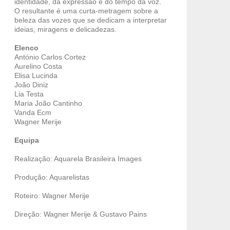
identidade, da expressão e do tempo da voz.
O resultante é uma curta-metragem sobre a
beleza das vozes que se dedicam a interpretar
ideias, miragens e delicadezas.
Elenco
António Carlos Cortez
Aurelino Costa
Elisa Lucinda
João Diniz
Lia Testa
Maria João Cantinho
Vanda Ecm
Wagner Merije
Equipa
Realização: Aquarela Brasileira Images
Produção: Aquarelistas
Roteiro: Wagner Merije
Direção: Wagner Merije & Gustavo Pains