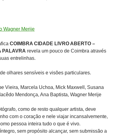
áfica
COIMBRA CIDADE LIVRO ABERTO –
A PALAVRA
revela um pouco de Coimbra através
uas entrelinhas.
de olhares sensíveis e visões particulares.
pe Vieira, Marcela Uchoa, Mick Maxwell, Susana
Macêdo Mendonça, Ana Baptista, Wagner Merije
otógrafo, como de resto qualquer artista, deve
nho com o coração e nele viajar incansalvemente,
mo pessoa inteira tudo o que é vivo.
íntegro, sem propósito alcançar, sem submissão a