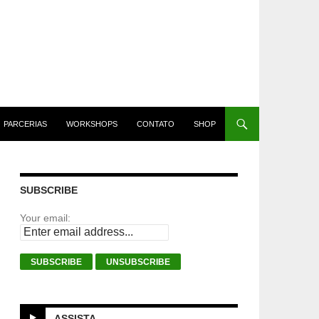
PARCERIAS
WORKSHOPS
CONTATO
SHOP
SUBSCRIBE
Your email:
ASSISTA