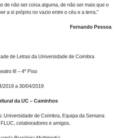
te de não ser coisa alguma, de não ser mais que o
er a si próprio no vazio entre o céu e a terra.”
Fernando Pessoa
dade de Letras da Universidade de Coimbra
eatro III – 4º Piso
4/2019 a 30/04/2019
ltural da UC – Caminhos
: Universidade de Coimbra, Equipa da Semana
, FLUC, colaboradores e amigos.
uarela Brasileira Multimedia