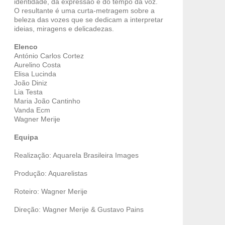
identidade, da expressão e do tempo da voz.
O resultante é uma curta-metragem sobre a
beleza das vozes que se dedicam a interpretar
ideias, miragens e delicadezas.
Elenco
António Carlos Cortez
Aurelino Costa
Elisa Lucinda
João Diniz
Lia Testa
Maria João Cantinho
Vanda Ecm
Wagner Merije
Equipa
Realização: Aquarela Brasileira Images
Produção: Aquarelistas
Roteiro: Wagner Merije
Direção: Wagner Merije & Gustavo Pains