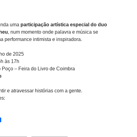
ainda uma
participação artística especial do duo
pheu
, num momento onde palavra e música se
 performance intimista e inspiradora.
ho de 2025
h às 17h
 Poço – Feira do Livro de Coimbra
o
tir e atravessar histórias com a gente.
es: