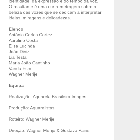
identidade, da expressão e do tempo da voz.
O resultante é uma curta-metragem sobre a
beleza das vozes que se dedicam a interpretar
ideias, miragens e delicadezas.
Elenco
António Carlos Cortez
Aurelino Costa
Elisa Lucinda
João Diniz
Lia Testa
Maria João Cantinho
Vanda Ecm
Wagner Merije
Equipa
Realização: Aquarela Brasileira Images
Produção: Aquarelistas
Roteiro: Wagner Merije
Direção: Wagner Merije & Gustavo Pains