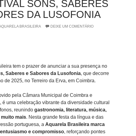
STIVAL SONS, SABERES
ORES DA LUSOFONIA
AQUARELA BRASILEIRA
DEIXE UM COMENTÁRIO
ileira tem o prazer de anunciar a sua presença no
ns, Saberes e Sabores da Lusofonia
, que decorre
ho de 2025, no Terreiro da Erva, em Coimbra.
ovido pela Câmara Municipal de Coimbra e
s, é uma celebração vibrante da diversidade cultural
ófonos, reunindo
gastronomia, literatura, música,
 muito mais
. Nesta grande festa da língua e das
ressão portuguesa, a
Aquarela Brasileira marca
 entusiasmo e compromisso
, reforçando pontes