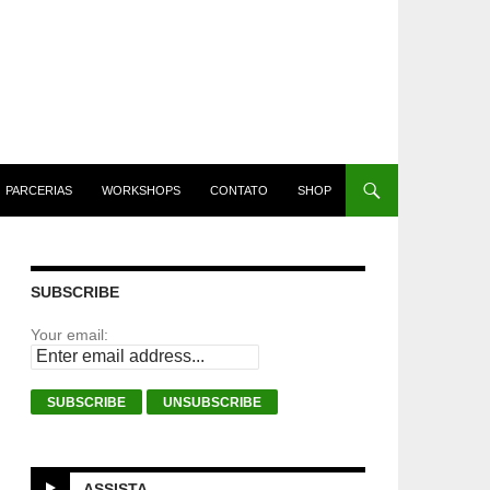
PARCERIAS
WORKSHOPS
CONTATO
SHOP
SUBSCRIBE
Your email:
ASSISTA