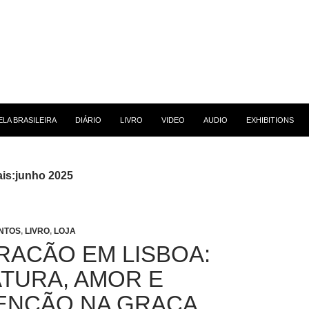
 CONTEÚDO
LA BRASILEIRA
DIÁRIO
LIVRO
VIDEO
AUDIO
EXHIBITIONS
is:junho 2025
NTOS
,
LIVRO
,
LOJA
RACÃO EM LISBOA:
ATURA, AMOR E
ENÇÃO NA GRAÇA