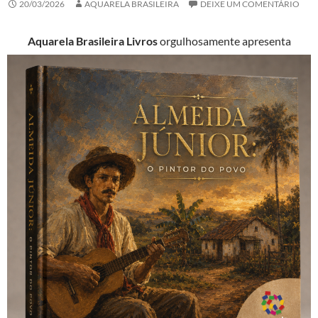
20/03/2026
AQUARELA BRASILEIRA
DEIXE UM COMENTÁRIO
Aquarela Brasileira Livros
orgulhosamente apresenta