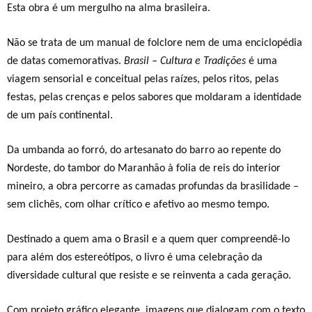
Esta obra é um mergulho na alma brasileira.
Não se trata de um manual de folclore nem de uma enciclopédia
de datas comemorativas.
Brasil – Cultura e Tradições
é uma
viagem sensorial e conceitual pelas raízes, pelos ritos, pelas
festas, pelas crenças e pelos sabores que moldaram a identidade
de um país continental.
Da umbanda ao forró, do artesanato do barro ao repente do
Nordeste, do tambor do Maranhão à folia de reis do interior
mineiro, a obra percorre as camadas profundas da brasilidade –
sem clichês, com olhar crítico e afetivo ao mesmo tempo.
Destinado a quem ama o Brasil e a quem quer compreendê-lo
para além dos estereótipos, o livro é uma celebração da
diversidade cultural que resiste e se reinventa a cada geração.
Com projeto gráfico elegante, imagens que dialogam com o texto