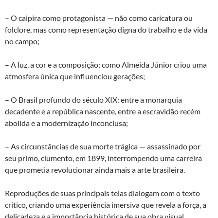
– O caipira como protagonista — não como caricatura ou
folclore, mas como representação digna do trabalho e da vida
no campo;
– A luz, a cor e a composição: como Almeida Júnior criou uma
atmosfera única que influenciou gerações;
– O Brasil profundo do século XIX: entre a monarquia
decadente e a república nascente, entre a escravidão recém
abolida e a modernização inconclusa;
– As circunstâncias de sua morte trágica — assassinado por
seu primo, ciumento, em 1899, interrompendo uma carreira
que prometia revolucionar ainda mais a arte brasileira.
Reproduções de suas principais telas dialogam com o texto
crítico, criando uma experiência imersiva que revela a força, a
delicadeza e a importância histórica de sua obra visual.