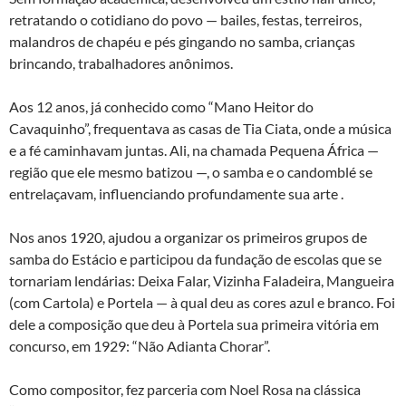
retratando o cotidiano do povo — bailes, festas, terreiros,
malandros de chapéu e pés gingando no samba, crianças
brincando, trabalhadores anônimos.
Aos 12 anos, já conhecido como “Mano Heitor do
Cavaquinho”, frequentava as casas de Tia Ciata, onde a música
e a fé caminhavam juntas. Ali, na chamada Pequena África —
região que ele mesmo batizou —, o samba e o candomblé se
entrelaçavam, influenciando profundamente sua arte .
Nos anos 1920, ajudou a organizar os primeiros grupos de
samba do Estácio e participou da fundação de escolas que se
tornariam lendárias: Deixa Falar, Vizinha Faladeira, Mangueira
(com Cartola) e Portela — à qual deu as cores azul e branco. Foi
dele a composição que deu à Portela sua primeira vitória em
concurso, em 1929: “Não Adianta Chorar”.
Como compositor, fez parceria com Noel Rosa na clássica