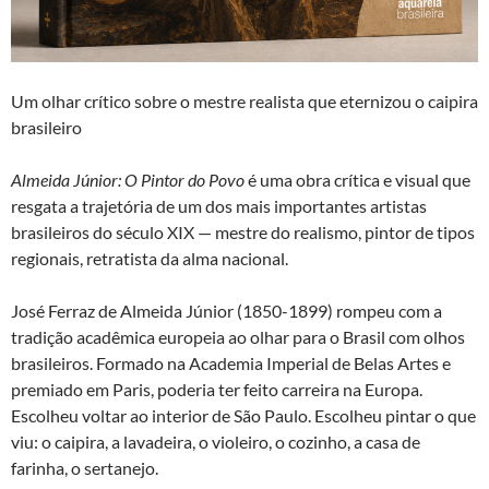
Um olhar crítico sobre o mestre realista que eternizou o caipira
brasileiro
Almeida Júnior: O Pintor do Povo
é uma obra crítica e visual que
resgata a trajetória de um dos mais importantes artistas
brasileiros do século XIX — mestre do realismo, pintor de tipos
regionais, retratista da alma nacional.
José Ferraz de Almeida Júnior (1850-1899) rompeu com a
tradição acadêmica europeia ao olhar para o Brasil com olhos
brasileiros. Formado na Academia Imperial de Belas Artes e
premiado em Paris, poderia ter feito carreira na Europa.
Escolheu voltar ao interior de São Paulo. Escolheu pintar o que
viu: o caipira, a lavadeira, o violeiro, o cozinho, a casa de
farinha, o sertanejo.