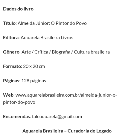
Dados do livro
Título
: Almeida Júnior: O Pintor do Povo
Editora
: Aquarela Brasileira Livros
Gênero
: Arte / Crítica / Biografia / Cultura brasileira
Formato
: 20 x 20 cm
Página
s
: 128 páginas
Web
: www.aquarelabrasileira.com.br/almeida-junior-o-
pintor-do-povo
Encomendas
: faleaquarela@gmail.com
Aquarela Brasileira – Curadoria de Legado