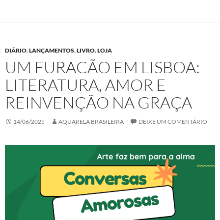
DIÁRIO
,
LANÇAMENTOS
,
LIVRO
,
LOJA
UM FURACÃO EM LISBOA:
LITERATURA, AMOR E
REINVENÇÃO NA GRAÇA
14/06/2025
AQUARELA BRASILEIRA
DEIXE UM COMENTÁRIO