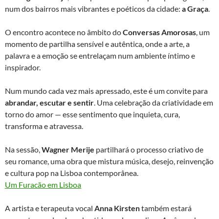
num dos bairros mais vibrantes e poéticos da cidade:
a Graça
.
O encontro acontece no âmbito do
Conversas Amorosas
, um
momento de partilha sensível e autêntica, onde a arte, a
palavra e a emoção se entrelaçam num ambiente íntimo e
inspirador.
Num mundo cada vez mais apressado, este é um convite para
abrandar, escutar e sentir
. Uma celebração da criatividade em
torno do amor — esse sentimento que inquieta, cura,
transforma e atravessa.
Na sessão,
Wagner Merije
partilhará o processo criativo de
seu romance, uma obra que mistura música, desejo, reinvenção
e cultura pop na Lisboa contemporânea.
Um Furacão em Lisboa
A artista e terapeuta vocal
Anna Kirsten
também estará