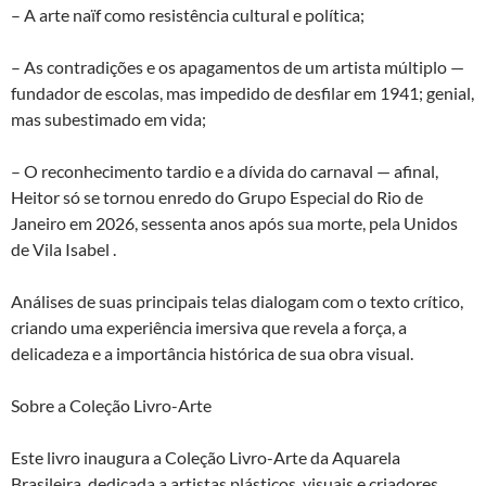
– A arte naïf como resistência cultural e política;
– As contradições e os apagamentos de um artista múltiplo —
fundador de escolas, mas impedido de desfilar em 1941; genial,
mas subestimado em vida;
– O reconhecimento tardio e a dívida do carnaval — afinal,
Heitor só se tornou enredo do Grupo Especial do Rio de
Janeiro em 2026, sessenta anos após sua morte, pela Unidos
de Vila Isabel .
Análises de suas principais telas dialogam com o texto crítico,
criando uma experiência imersiva que revela a força, a
delicadeza e a importância histórica de sua obra visual.
Sobre a Coleção Livro-Arte
Este livro inaugura a Coleção Livro-Arte da Aquarela
Brasileira, dedicada a artistas plásticos, visuais e criadores