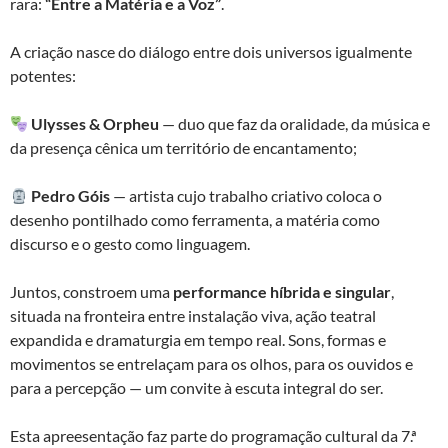
rara:
“Entre a Matéria e a Voz”
.
A criação nasce do diálogo entre dois universos igualmente
potentes:
Ulysses & Orpheu
— duo que faz da oralidade, da música e
da presença cênica um território de encantamento;
Pedro Góis
— artista cujo trabalho criativo coloca o
desenho pontilhado como ferramenta, a matéria como
discurso e o gesto como linguagem.
Juntos, constroem uma
performance híbrida e singular
,
situada na fronteira entre instalação viva, ação teatral
expandida e dramaturgia em tempo real. Sons, formas e
movimentos se entrelaçam para os olhos, para os ouvidos e
para a percepção — um convite à escuta integral do ser.
Esta apreesentação faz parte do programação cultural da 7.ª