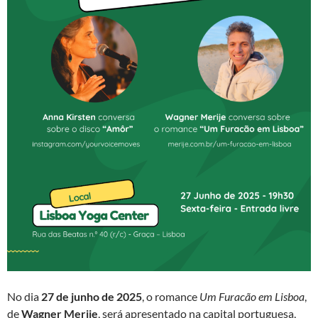
No dia
27 de junho de 2025
, o romance
Um Furacão em Lisboa
,
de
Wagner Merije
, será apresentado na capital portuguesa,