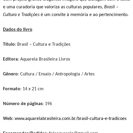
e uma curadoria que valoriza as culturas populares,
Brasil –
Cultura e Tradições
é um convite à memória e ao pertencimento.
Dados do livro
Título
:
Brasil – Cultura e Tradiçõe
s
Editora
: Aquarela Brasileira Livros
Gênero
: Cultura / Ensaio / Antropologia / Artes
Formato
: 1
4
x
21
cm
Número de páginas
:
1
96
Web:
www.aquarelabrasileira.com.br/brasil-cultura-e-tradicoes