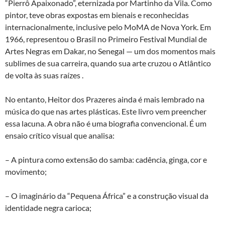
“Pierrô Apaixonado”, eternizada por Martinho da Vila. Como
pintor, teve obras expostas em bienais e reconhecidas
internacionalmente, inclusive pelo MoMA de Nova York. Em
1966, representou o Brasil no Primeiro Festival Mundial de
Artes Negras em Dakar, no Senegal — um dos momentos mais
sublimes de sua carreira, quando sua arte cruzou o Atlântico
de volta às suas raízes .
No entanto, Heitor dos Prazeres ainda é mais lembrado na
música do que nas artes plásticas. Este livro vem preencher
essa lacuna. A obra não é uma biografia convencional. É um
ensaio crítico visual que analisa:
– A pintura como extensão do samba: cadência, ginga, cor e
movimento;
– O imaginário da “Pequena África” e a construção visual da
identidade negra carioca;