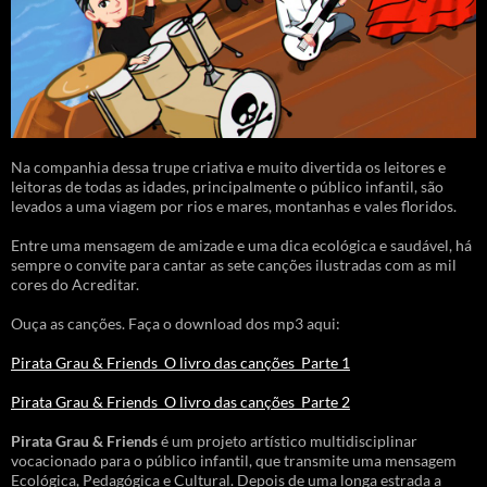
Na companhia dessa trupe criativa e muito divertida os leitores e
leitoras de todas as idades, principalmente o público infantil, são
levados a uma viagem por rios e mares, montanhas e vales floridos.
Entre uma mensagem de amizade e uma dica ecológica e saudável, há
sempre o convite para cantar as sete canções ilustradas com as mil
cores do Acreditar.
Ouça as canções. Faça o download dos mp3 aqui:
Pirata Grau & Friends_O livro das canções_Parte 1
Pirata Grau & Friends_O livro das canções_Parte 2
Pirata Grau & Friends
é um projeto artístico multidisciplinar
vocacionado para o público infantil, que transmite uma mensagem
Ecológica, Pedagógica e Cultural. Depois de uma longa estrada a