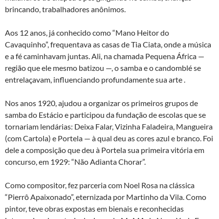
brincando, trabalhadores anônimos.
Aos 12 anos, já conhecido como “Mano Heitor do
Cavaquinho”, frequentava as casas de Tia Ciata, onde a música
e a fé caminhavam juntas. Ali, na chamada Pequena África —
região que ele mesmo batizou —, o samba e o candomblé se
entrelaçavam, influenciando profundamente sua arte .
Nos anos 1920, ajudou a organizar os primeiros grupos de
samba do Estácio e participou da fundação de escolas que se
tornariam lendárias: Deixa Falar, Vizinha Faladeira, Mangueira
(com Cartola) e Portela — à qual deu as cores azul e branco. Foi
dele a composição que deu à Portela sua primeira vitória em
concurso, em 1929: “Não Adianta Chorar”.
Como compositor, fez parceria com Noel Rosa na clássica
“Pierrô Apaixonado”, eternizada por Martinho da Vila. Como
pintor, teve obras expostas em bienais e reconhecidas