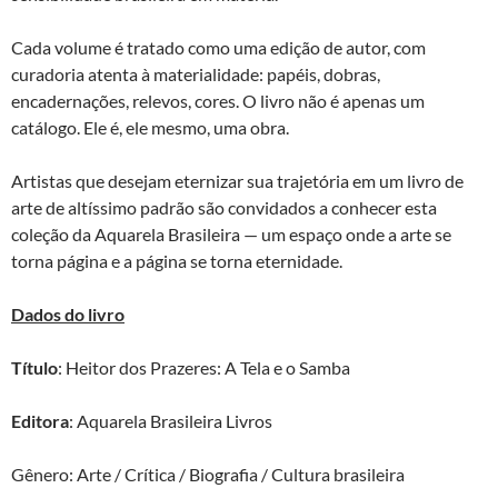
Cada volume é tratado como uma edição de autor, com
curadoria atenta à materialidade: papéis, dobras,
encadernações, relevos, cores. O livro não é apenas um
catálogo. Ele é, ele mesmo, uma obra.
Artistas que desejam eternizar sua trajetória em um livro de
arte de altíssimo padrão são convidados a conhecer esta
coleção da Aquarela Brasileira — um espaço onde a arte se
torna página e a página se torna eternidade.
Dados do livro
Título
: Heitor dos Prazeres: A Tela e o Samba
Editora
: Aquarela Brasileira Livros
Gênero: Arte / Crítica / Biografia / Cultura brasileira