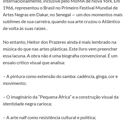
internacionalmente, inclusive pelo MoMA de Nova York. Em
1966, representou o Brasil no Primeiro Festival Mundial de
Artes Negras em Dakar, no Senegal — um dos momentos mais
sublimes de sua carreira, quando sua arte cruzou o Atlântico
de volta às suas raízes .
No entanto, Heitor dos Prazeres ainda é mais lembrado na
música do que nas artes plásticas. Este livro vem preencher
essa lacuna. A obra não é uma biografia convencional. É um
ensaio crítico visual que analisa:
– A pintura como extensão do samba: cadência, ginga, cor e
movimento;
– O imaginário da “Pequena África” e a construção visual da
identidade negra carioca;
– A arte naïf como resistência cultural e política;