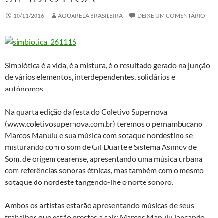
10/11/2016
AQUARELA BRASILEIRA
DEIXE UM COMENTÁRIO
Simbiótica é a vida, é a mistura, é o resultado gerado na junção
de vários elementos, interdependentes, solidários e
autônomos.
Na quarta edição da festa do Coletivo Supernova
(www.coletivosupernova.com.br) teremos o pernambucano
Marcos Manulu e sua música com sotaque nordestino se
misturando com o som de Gil Duarte e Sistema Asimov de
Som, de origem cearense, apresentando uma música urbana
com referências sonoras étnicas, mas também com o mesmo
sotaque do nordeste tangendo-lhe o norte sonoro.
Ambos os artistas estarão apresentando músicas de seus
trabalhos que estão prestes a sair: Marcos Manulu lançando