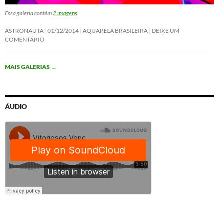
Essa galeria contém
2 imagens
.
ASTRONAUTA
01/12/2014
AQUARELA BRASILEIRA
DEIXE UM
COMENTÁRIO
MAIS GALERIAS
→
ÁUDIO