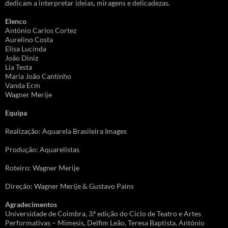
dedicam a interpretar ideias, miragens e delicadezas.
Elenco
António Carlos Cortez
Aurelino Costa
Elisa Lucinda
João Diniz
Lia Testa
Maria João Cantinho
Vanda Ecm
Wagner Merije
Equipa
Realização: Aquarela Brasileira Images
Produção: Aquarelistas
Roteiro: Wagner Merije
Direção: Wagner Merije & Gustavo Pains
Agradecimentos
Universidade de Coimbra, 3.ª edição do Ciclo de Teatro e Artes
Performativas – Mimesis, Delfim Leão, Teresa Baptista, António