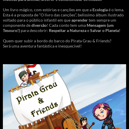
Um livro mágico, com estórias e canções em que a
Ecologia
é o lema.
Esta é a proposta de “O livro das canções”, belíssimo álbum ilustrado
voltado para o público infantil em que
aprender
tem sempre um
componente de
diversão
! Cada conto tem uma
Mensagem
(um
Tesouro!)
para descobrir:
Respeitar a Natureza
e
Salvar o Planeta!
Quem quer subir a bordo do barco do Pirata Grau & Friends?
Será uma aventura fantástica e inesquecível!