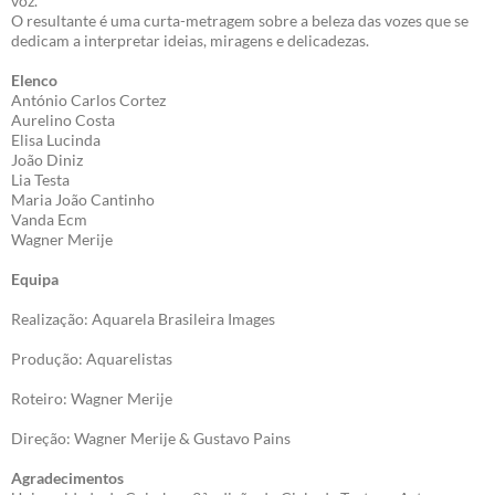
voz.
O resultante é uma curta-metragem sobre a beleza das vozes que se
dedicam a interpretar ideias, miragens e delicadezas.
Elenco
António Carlos Cortez
Aurelino Costa
Elisa Lucinda
João Diniz
Lia Testa
Maria João Cantinho
Vanda Ecm
Wagner Merije
Equipa
Realização: Aquarela Brasileira Images
Produção: Aquarelistas
Roteiro: Wagner Merije
Direção: Wagner Merije & Gustavo Pains
Agradecimentos