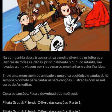
Na companhia dessa trupe criativa e muito divertida os leitores e
leitoras de todas as idades, principalmente o público infantil, são
levados a uma viagem por rios e mares, montanhas e vales floridos.
Entre uma mensagem de amizade e uma dica ecológica e saudável, há
sempre o convite para cantar as sete canções ilustradas com as mil
cores do Acreditar.
Ouça as canções. Faça o download dos mp3 aqui:
Pirata Grau & Friends_O livro das canções_Parte 1
Pirata Grau & Friends_O livro das canções_Parte 2