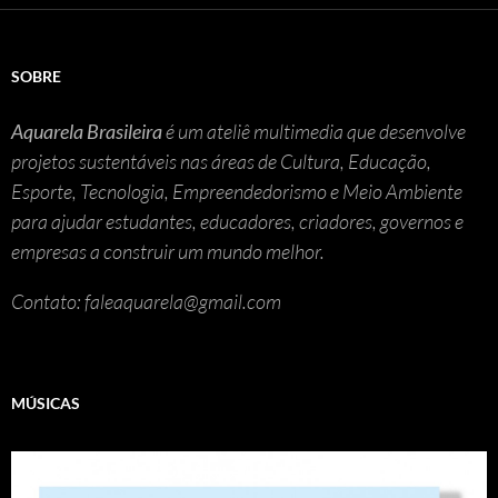
SOBRE
Aquarela Brasileira
é um ateliê multimedia que desenvolve
projetos sustentáveis nas áreas de Cultura, Educação,
Esporte, Tecnologia, Empreendedorismo e Meio Ambiente
para ajudar estudantes, educadores, criadores, governos e
empresas a construir um mundo melhor.
Contato: faleaquarela@gmail.com
MÚSICAS