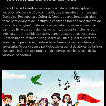
Pirata Grau & Friends
é um projeto artístico multidisciplinar
vocacionado para o público infantil, que transmite uma mensagem
Ecológica, Pedagógica e Cultural. Depois de uma longa estrada a
tocar para crianças de Portugal, é chegada a hora do lançamento do
“Livro das Canções”. Trata-se de um espetáculo musical criado a
partir do livro e álbum do mesmo nome, que conta histórias, com
músicas, pinturas, vídeos, teatro, dança, yoga e outras surpresas.
Além da banda, formada por guitarra acústica, guitarra eléctrica,
viola-baixo, percussão, flauta, e vozes femininas e masculinas, a
apresentação conta com a participação especial de atores, bailarinos,
ilustrador(es) ao vivo e outros instrumentos musicais (acordeão,
xilofone, bandolim).