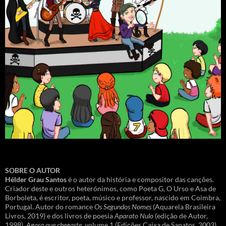
SOBRE O AUTOR
Hélder Grau Santos
é o autor da história e compositor das canções.
Criador deste e outros heterónimos, como Poeta G, O Urso e Asa de
Borboleta, é escritor, poeta, músico e professor, nascido em Coimbra,
Portugal. Autor do romance
Os Segundos Nomes
(Aquarela Brasileira
Livros, 2019) e dos livros de poesia
Aparato Nulo
(edição de Autor,
1998),
Agora que chegaste
, volume 1 (Edições Caixa de Sapatos, 2003),