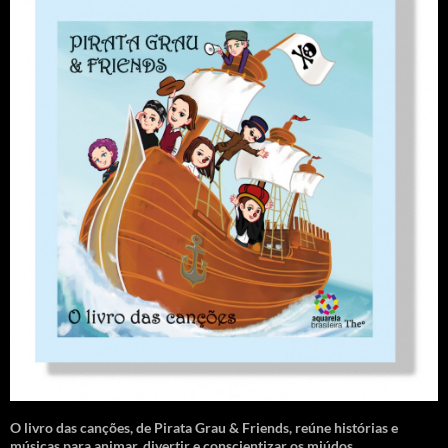
O livro das canções
,
de Pirata Grau & Friends, reúne histórias e
músicas para animar, divertir e conscientizar os miúdos