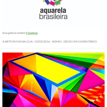
Essa galeria contém
9 imagens
.
A ARTE EM NOVA LOJA
03/02/2016
ADMIN
DEIXE UM COMENTÁRIO