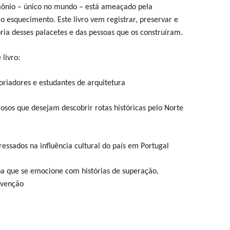
mônio – único no mundo – está ameaçado pela
o esquecimento. Este livro vem registrar, preservar e
ia desses palacetes e das pessoas que os construíram.
livro:
toriadores e estudantes de arquitetura
iosos que desejam descobrir rotas históricas pelo Norte
eressados na influência cultural do país em Portugal
a que se emocione com histórias de superação,
nvenção