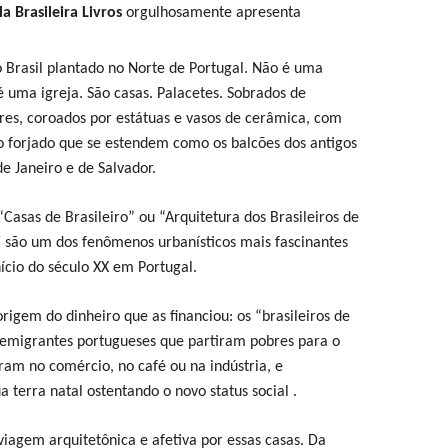
a Brasileira Livros
orgulhosamente apresenta
Brasil plantado no Norte de Portugal. Não é uma
 uma igreja. São casas. Palacetes. Sobrados de
res, coroados por estátuas e vasos de cerâmica, com
o forjado que se estendem como os balcões dos antigos
e Janeiro e de Salvador.
Casas de Brasileiro” ou “Arquitetura dos Brasileiros de
 são um dos fenômenos urbanísticos mais fascinantes
nício do século XX em Portugal.
rigem do dinheiro que as financiou: os “brasileiros de
emigrantes portugueses que partiram pobres para o
ram no comércio, no café ou na indústria, e
 terra natal ostentando o novo status social .
viagem arquitetônica e afetiva por essas casas. Da