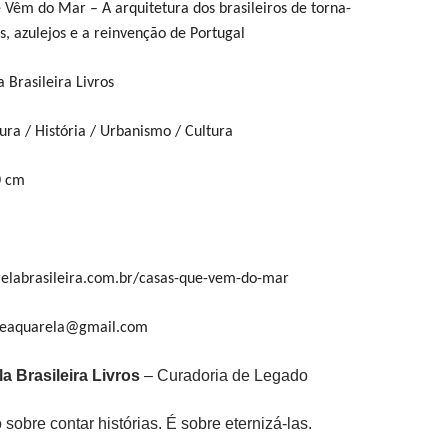
e Vêm do Mar – A arquitetura dos brasileiros de torna-
s, azulejos e a reinvenção de Portugal
a Brasileira Livros
tura / História / Urbanismo / Cultura
0 cm
elabrasileira.com.br/casas-que-vem-do-mar
aleaquarela@gmail.com
a Brasileira Livros
– Curadoria de Legado
 sobre contar histórias. É sobre eternizá-las.