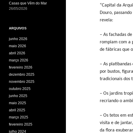
Casas que Vêm do Mar
“Capital da Arqui
26/05/2026
Douro, passando 
revela:
ARQUIVOS
– As fachadas de
junho 2026
rompiam com a pe
maio 2026
de fábricas que 
abril 2026
março 2026
– As platibandas
fevereiro 2026
por bustos, figur
dezembro 2025
tradicionais dos 
novembro 2025
outubro 2025
– Os jardins trop
junho 2025
recriando o ambi
maio 2025
abril 2025
– Os tetos em es
março 2025
visita e de janta
fevereiro 2025
da flora exubera
julho 2024