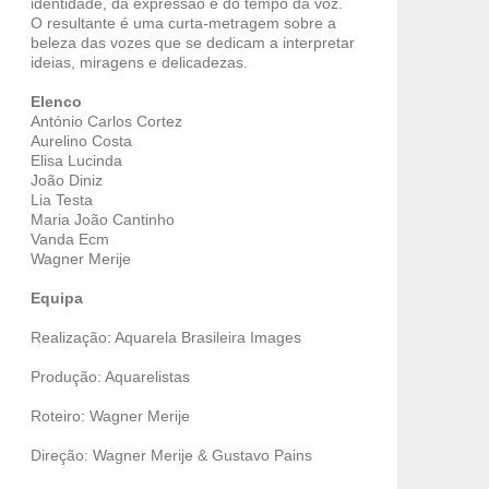
identidade, da expressão e do tempo da voz.
O resultante é uma curta-metragem sobre a
beleza das vozes que se dedicam a interpretar
ideias, miragens e delicadezas.
Elenco
António Carlos Cortez
Aurelino Costa
Elisa Lucinda
João Diniz
Lia Testa
Maria João Cantinho
Vanda Ecm
Wagner Merije
Equipa
Realização: Aquarela Brasileira Images
Produção: Aquarelistas
Roteiro: Wagner Merije
Direção: Wagner Merije & Gustavo Pains