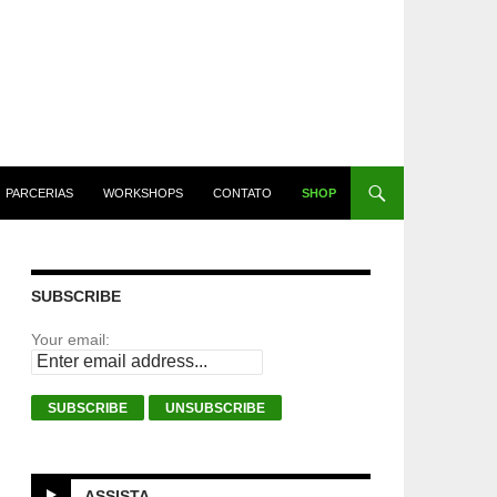
PARCERIAS
WORKSHOPS
CONTATO
SHOP
SUBSCRIBE
Your email:
ASSISTA