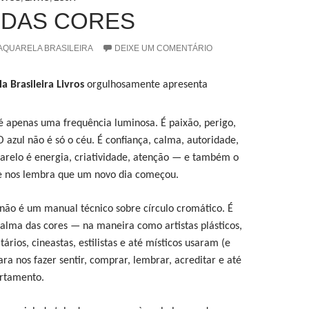
 DAS CORES
AQUARELA BRASILEIRA
DEIXE UM COMENTÁRIO
a Brasileira
Livros
orgulhosamente apresenta
 apenas uma frequência luminosa. É paixão, perigo,
 azul não é só o céu. É confiança, calma, autoridade,
arelo é energia, criatividade, atenção — e também o
e nos lembra que um novo dia começou.
não é um manual técnico sobre círculo cromático. É
lma das cores — na maneira como artistas plásticos,
tários, cineastas, estilistas e até místicos usaram (e
ra nos fazer sentir, comprar, lembrar, acreditar e até
rtamento.