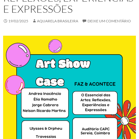
E EXPRESSÕES
19/02/2025
AQUARELA BRASILEIRA
DEIXE UM COMENTÁRIO