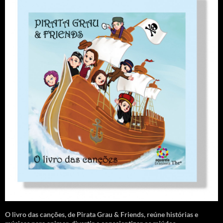
O livro das canções
,
de Pirata Grau & Friends, reúne histórias e