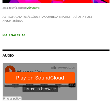
Essa galeria contém
2 imagens
.
ASTRONAUTA
01/12/2014
AQUARELA BRASILEIRA
DEIXE UM
COMENTÁRIO
MAIS GALERIAS
→
ÁUDIO