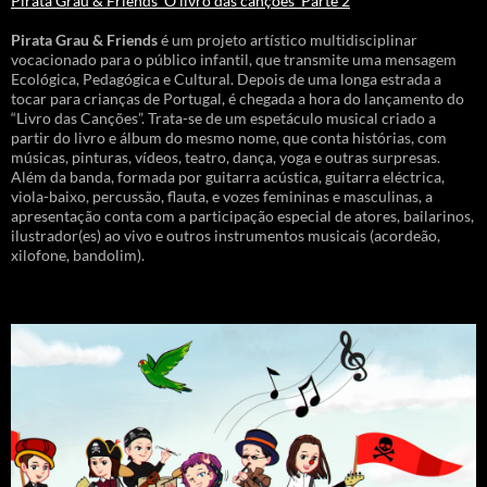
Pirata Grau & Friends_O livro das canções_Parte 2
Pirata Grau & Friends
é um projeto artístico multidisciplinar
vocacionado para o público infantil, que transmite uma mensagem
Ecológica, Pedagógica e Cultural. Depois de uma longa estrada a
tocar para crianças de Portugal, é chegada a hora do lançamento do
“Livro das Canções”. Trata-se de um espetáculo musical criado a
partir do livro e álbum do mesmo nome, que conta histórias, com
músicas, pinturas, vídeos, teatro, dança, yoga e outras surpresas.
Além da banda, formada por guitarra acústica, guitarra eléctrica,
viola-baixo, percussão, flauta, e vozes femininas e masculinas, a
apresentação conta com a participação especial de atores, bailarinos,
ilustrador(es) ao vivo e outros instrumentos musicais (acordeão,
xilofone, bandolim).