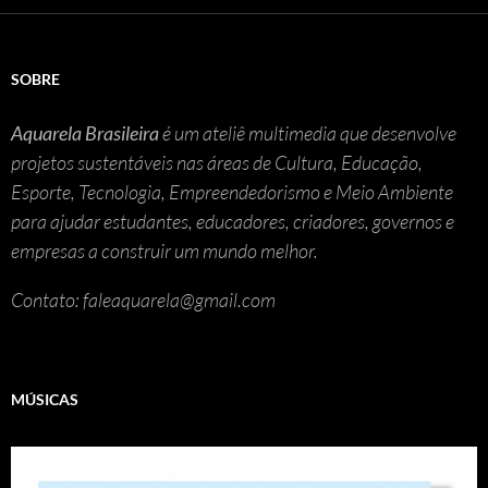
SOBRE
Aquarela Brasileira
é um ateliê multimedia que desenvolve
projetos sustentáveis nas áreas de Cultura, Educação,
Esporte, Tecnologia, Empreendedorismo e Meio Ambiente
para ajudar estudantes, educadores, criadores, governos e
empresas a construir um mundo melhor.
Contato: faleaquarela@gmail.com
MÚSICAS