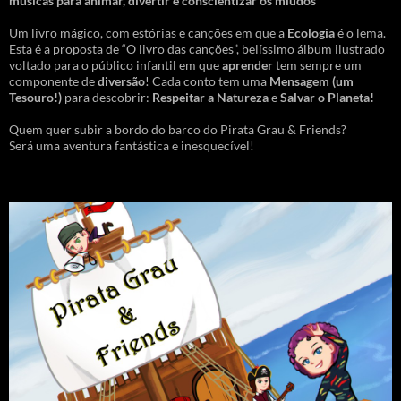
músicas para animar, divertir e conscientizar os miúdos
Um livro mágico, com estórias e canções em que a
Ecologia
é o lema.
Esta é a proposta de “O livro das canções”, belíssimo álbum ilustrado
voltado para o público infantil em que
aprender
tem sempre um
componente de
diversão
! Cada conto tem uma
Mensagem
(um
Tesouro!)
para descobrir:
Respeitar a Natureza
e
Salvar o Planeta!
Quem quer subir a bordo do barco do Pirata Grau & Friends?
Será uma aventura fantástica e inesquecível!