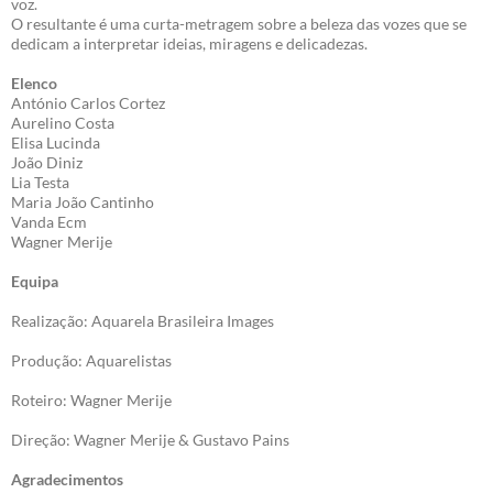
voz.
O resultante é uma curta-metragem sobre a beleza das vozes que se
dedicam a interpretar ideias, miragens e delicadezas.
Elenco
António Carlos Cortez
Aurelino Costa
Elisa Lucinda
João Diniz
Lia Testa
Maria João Cantinho
Vanda Ecm
Wagner Merije
Equipa
Realização: Aquarela Brasileira Images
Produção: Aquarelistas
Roteiro: Wagner Merije
Direção: Wagner Merije & Gustavo Pains
Agradecimentos