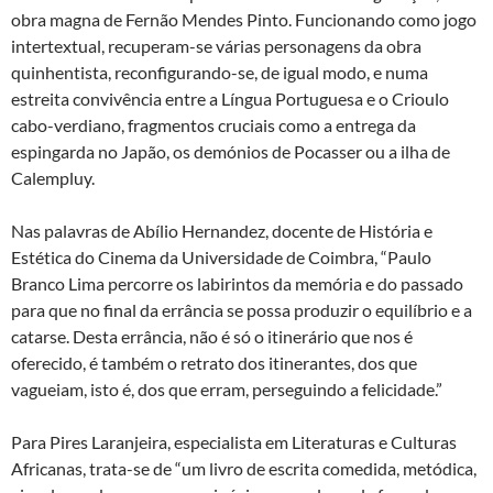
obra magna de Fernão Mendes Pinto. Funcionando como jogo
intertextual, recuperam-se várias personagens da obra
quinhentista, reconfigurando-se, de igual modo, e numa
estreita convivência entre a Língua Portuguesa e o Crioulo
cabo-verdiano, fragmentos cruciais como a entrega da
espingarda no Japão, os demónios de Pocasser ou a ilha de
Calempluy.
Nas palavras de Abílio Hernandez, docente de História e
Estética do Cinema da Universidade de Coimbra, “Paulo
Branco Lima percorre os labirintos da memória e do passado
para que no final da errância se possa produzir o equilíbrio e a
catarse. Desta errância, não é só o itinerário que nos é
oferecido, é também o retrato dos itinerantes, dos que
vagueiam, isto é, dos que erram, perseguindo a felicidade.”
Para Pires Laranjeira, especialista em Literaturas e Culturas
Africanas, trata-se de “um livro de escrita comedida, metódica,