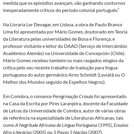
medida que os episódios avançam, vão ganhando contornos
inesperadamente críticos do período colonial português.”
Na Livraria Ler Devagar, em Lisboa, a obra de Paulo Branco
Lima foi apresentada por Mário Gomes, doutorado em Teoria
da Literatura pelas universidades de Bona e Florença, e
professor visitante e leitor do DAAD (Serviço de Intercâmbio
Académico Alemão) na Universidade de Concepción (Chile).
Mário Gomes recebeu também os mais rasgados elogios da
crítica pelo seu recente trabalho de tradução para língua
portuguesa do autor germânico Arno Schmidt (Leviatã ou O
Melhor dos Mundos seguido de Espelhos Negros).
Em Coimbra, o romance
Peregrinação Crioula
foi apresentado
na Casa da Escrita por Pires Laranjeira, docente da Faculdade
de Letras da Universidade de Coimbra, autor de várias obras
de referência na especialidade de Literaturas Africanas, tais
como
A Negritude Africana de Língua Portuguesa
(1995),
Ensaios
Afro-Literários
(2005) ou
5 Povos 5 Nações
(2007).