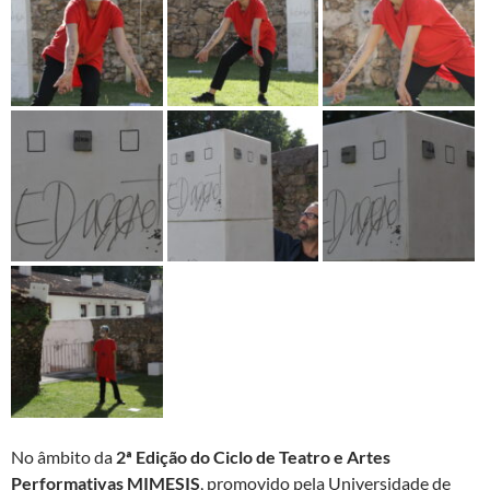
No âmbito da
2ª Edição do Ciclo de Teatro e Artes
Performativas MIMESIS
, promovido pela Universidade de