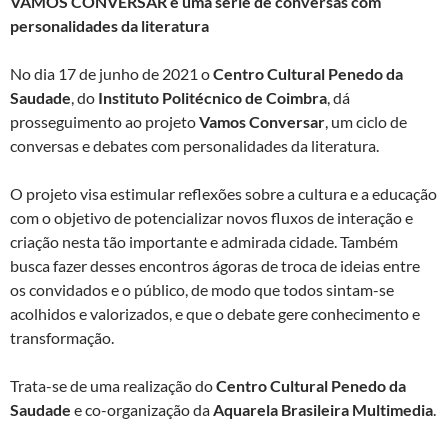
VAMOS CONVERSAR é uma série de conversas com
personalidades da literatura
No dia 17 de junho de 2021 o
Centro Cultural Penedo da
Saudade
, do
Instituto Politécnico de Coimbra
, dá
prosseguimento ao projeto
Vamos Conversar
, um ciclo de
conversas e debates com personalidades da literatura.
O projeto visa estimular reflexões sobre a cultura e a educação
com o objetivo de potencializar novos fluxos de interação e
criação nesta tão importante e admirada cidade. Também
busca fazer desses encontros ágoras de troca de ideias entre
os convidados e o público, de modo que todos sintam-se
acolhidos e valorizados, e que o debate gere conhecimento e
transformação.
Trata-se de uma realização do
Centro Cultural Penedo da
Saudade
e co-organização da
Aquarela Brasileira Multimedia
.