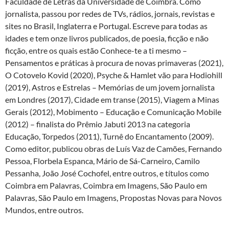
Faculdade de Letras da Universidade de Coimbra. Como
jornalista, passou por redes de TVs, rádios, jornais, revistas e
sites no Brasil, Inglaterra e Portugal. Escreve para todas as
idades e tem onze livros publicados, de poesia, ficção e não
ficção, entre os quais estão Conhece-te a ti mesmo –
Pensamentos e práticas à procura de novas primaveras (2021),
O Cotovelo Kovid (2020), Psyche & Hamlet vão para Hodiohill
(2019), Astros e Estrelas – Memórias de um jovem jornalista
em Londres (2017), Cidade em transe (2015), Viagem a Minas
Gerais (2012), Mobimento – Educação e Comunicação Mobile
(2012) – finalista do Prêmio Jabuti 2013 na categoria
Educação, Torpedos (2011), Turnê do Encantamento (2009).
Como editor, publicou obras de Luís Vaz de Camões, Fernando
Pessoa, Florbela Espanca, Mário de Sá-Carneiro, Camilo
Pessanha, João José Cochofel, entre outros, e títulos como
Coimbra em Palavras, Coimbra em Imagens, São Paulo em
Palavras, São Paulo em Imagens, Propostas Novas para Novos
Mundos, entre outros.