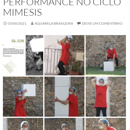
PERFORMANCE NO CICLO
MIMESIS
03/06/2021
AQUARELA BRASILEIRA
DEIXE UM COMENTÁRIO