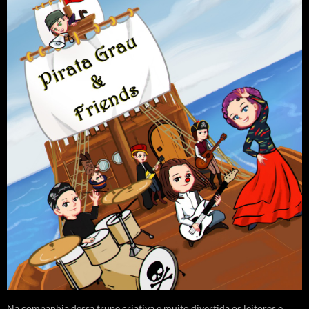
Na companhia dessa trupe criativa e muito divertida os leitores e