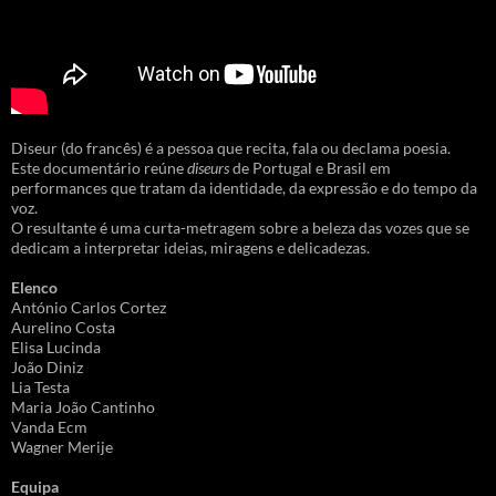
Diseur (do francês) é a pessoa que recita, fala ou declama poesia.
Este documentário reúne
diseurs
de Portugal e Brasil em
performances que tratam da identidade, da expressão e do tempo da
voz.
O resultante é uma curta-metragem sobre a beleza das vozes que se
dedicam a interpretar ideias, miragens e delicadezas.
Elenco
António Carlos Cortez
Aurelino Costa
Elisa Lucinda
João Diniz
Lia Testa
Maria João Cantinho
Vanda Ecm
Wagner Merije
Equipa