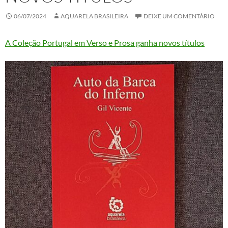
06/07/2024
AQUARELA BRASILEIRA
DEIXE UM COMENTÁRIO
A Coleção Portugal em Verso e Prosa ganha novos títulos