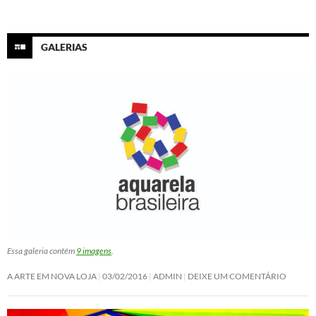
GALERIAS
Essa galeria contém
9 imagens
.
A ARTE EM NOVA LOJA
03/02/2016
ADMIN
DEIXE UM COMENTÁRIO