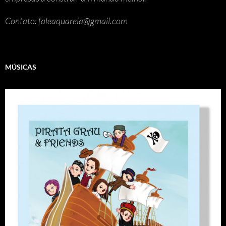
Contato: faleaquarela@gmail.com
MÚSICAS