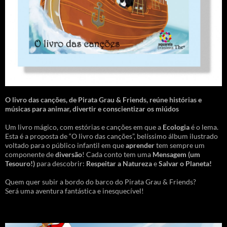
O livro das canções
,
de Pirata Grau & Friends, reúne histórias e
músicas para animar, divertir e conscientizar os miúdos
Um livro mágico, com estórias e canções em que a
Ecologia
é o lema.
Esta é a proposta de “O livro das canções”, belíssimo álbum ilustrado
voltado para o público infantil em que
aprender
tem sempre um
componente de
diversão
! Cada conto tem uma
Mensagem
(um
Tesouro!)
para descobrir:
Respeitar a Natureza
e
Salvar o Planeta!
Quem quer subir a bordo do barco do Pirata Grau & Friends?
Será uma aventura fantástica e inesquecível!