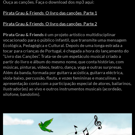
Ouça as canções. Faça o download dos mp3 aqui:
Pirata Grau & Friends_O livro das canções_Parte 1
Pirata Grau & Friends_O livro das canções_Parte 2
Pirata Grau & Friends
é um projeto artístico multidisciplinar
vocacionado para o público infantil, que transmite uma mensagem
Ecológica, Pedagógica e Cultural. Depois de uma longa estrada a
tocar para crianças de Portugal, é chegada a hora do lançamento do
“Livro das Canções”. Trata-se de um espetáculo musical criado a
partir do livro e álbum do mesmo nome, que conta histórias, com
músicas, pinturas, vídeos, teatro, dança, yoga e outras surpresas.
Além da banda, formada por guitarra acústica, guitarra eléctrica,
viola-baixo, percussão, flauta, e vozes femininas e masculinas, a
apresentação conta com a participação especial de atores, bailarinos,
ilustrador(es) ao vivo e outros instrumentos musicais (acordeão,
xilofone, bandolim).