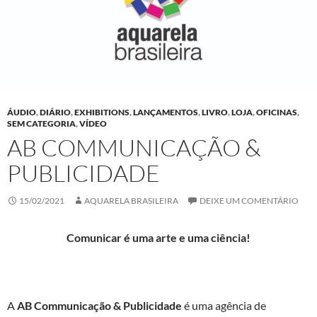
ÁUDIO
,
DIÁRIO
,
EXHIBITIONS
,
LANÇAMENTOS
,
LIVRO
,
LOJA
,
OFICINAS
,
SEM CATEGORIA
,
VÍDEO
AB COMMUNICAÇÃO &
PUBLICIDADE
15/02/2021
AQUARELA BRASILEIRA
DEIXE UM COMENTÁRIO
Comunicar é uma arte e uma ciência!
A
AB Communicação & Publicidade
é uma agência de