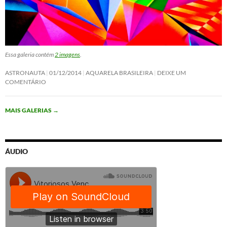
Essa galeria contém
2 imagens
.
ASTRONAUTA
01/12/2014
AQUARELA BRASILEIRA
DEIXE UM
COMENTÁRIO
MAIS GALERIAS
→
ÁUDIO