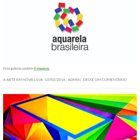
Essa galeria contém
9 imagens
.
A ARTE EM NOVA LOJA
03/02/2016
ADMIN
DEIXE UM COMENTÁRIO