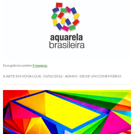
Essa galeria contém
9 imagens
.
A ARTE EM NOVA LOJA
03/02/2016
ADMIN
DEIXE UM COMENTÁRIO