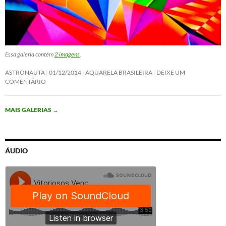
Essa galeria contém
2 imagens
.
ASTRONAUTA
01/12/2014
AQUARELA BRASILEIRA
DEIXE UM
COMENTÁRIO
MAIS GALERIAS
→
ÁUDIO