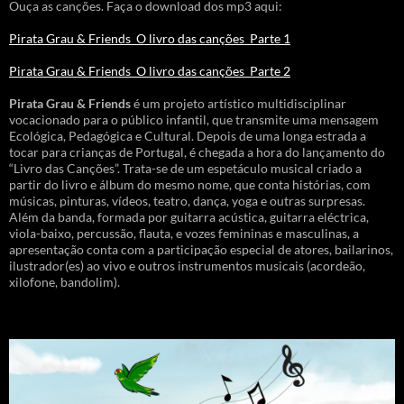
Ouça as canções. Faça o download dos mp3 aqui:
Pirata Grau & Friends_O livro das canções_Parte 1
Pirata Grau & Friends_O livro das canções_Parte 2
Pirata Grau & Friends
é um projeto artístico multidisciplinar
vocacionado para o público infantil, que transmite uma mensagem
Ecológica, Pedagógica e Cultural. Depois de uma longa estrada a
tocar para crianças de Portugal, é chegada a hora do lançamento do
“Livro das Canções”. Trata-se de um espetáculo musical criado a
partir do livro e álbum do mesmo nome, que conta histórias, com
músicas, pinturas, vídeos, teatro, dança, yoga e outras surpresas.
Além da banda, formada por guitarra acústica, guitarra eléctrica,
viola-baixo, percussão, flauta, e vozes femininas e masculinas, a
apresentação conta com a participação especial de atores, bailarinos,
ilustrador(es) ao vivo e outros instrumentos musicais (acordeão,
xilofone, bandolim).