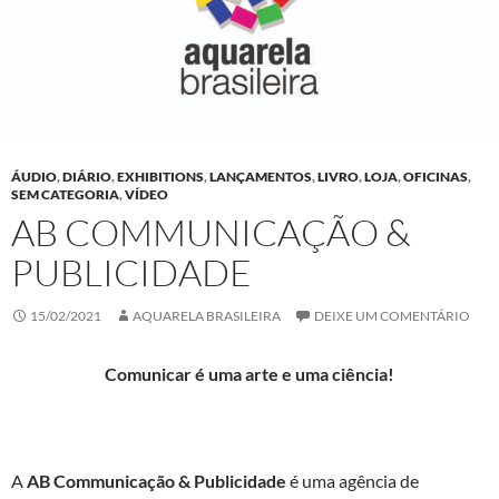
ÁUDIO
,
DIÁRIO
,
EXHIBITIONS
,
LANÇAMENTOS
,
LIVRO
,
LOJA
,
OFICINAS
,
SEM CATEGORIA
,
VÍDEO
AB COMMUNICAÇÃO &
PUBLICIDADE
15/02/2021
AQUARELA BRASILEIRA
DEIXE UM COMENTÁRIO
Comunicar é uma arte e uma ciência!
A
AB Communicação & Publicidade
é uma agência de