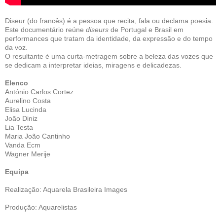
Diseur (do francês) é a pessoa que recita, fala ou declama poesia.
Este documentário reúne
diseurs
de Portugal e Brasil em
performances que tratam da identidade, da expressão e do tempo
da voz.
O resultante é uma curta-metragem sobre a beleza das vozes que
se dedicam a interpretar ideias, miragens e delicadezas.
Elenco
António Carlos Cortez
Aurelino Costa
Elisa Lucinda
João Diniz
Lia Testa
Maria João Cantinho
Vanda Ecm
Wagner Merije
Equipa
Realização: Aquarela Brasileira Images
Produção: Aquarelistas