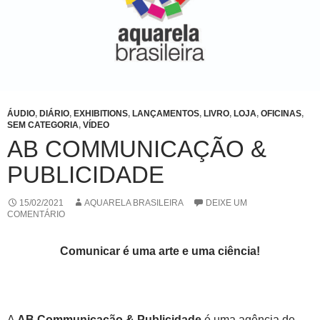
ÁUDIO
,
DIÁRIO
,
EXHIBITIONS
,
LANÇAMENTOS
,
LIVRO
,
LOJA
,
OFICINAS
,
SEM CATEGORIA
,
VÍDEO
AB COMMUNICAÇÃO &
PUBLICIDADE
15/02/2021
AQUARELA BRASILEIRA
DEIXE UM
COMENTÁRIO
Comunicar é uma arte e uma ciência!
A
AB Communicação & Publicidade
é uma agência de