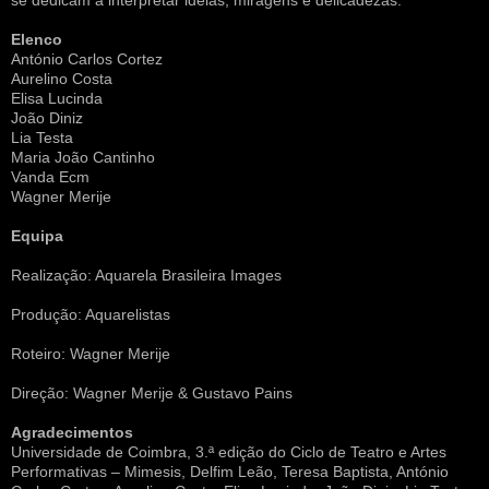
se dedicam a interpretar ideias, miragens e delicadezas.
Elenco
António Carlos Cortez
Aurelino Costa
Elisa Lucinda
João Diniz
Lia Testa
Maria João Cantinho
Vanda Ecm
Wagner Merije
Equipa
Realização: Aquarela Brasileira Images
Produção: Aquarelistas
Roteiro: Wagner Merije
Direção: Wagner Merije & Gustavo Pains
Agradecimentos
Universidade de Coimbra, 3.ª edição do Ciclo de Teatro e Artes
Performativas – Mimesis, Delfim Leão, Teresa Baptista, António