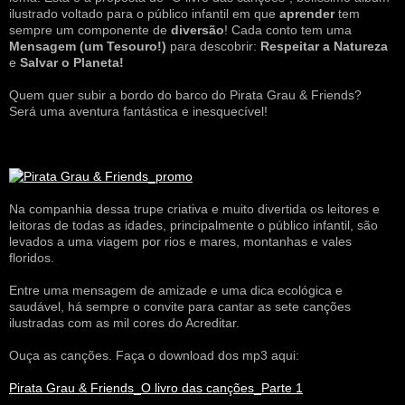
ilustrado voltado para o público infantil em que
aprender
tem
sempre um componente de
diversão
! Cada conto tem uma
Mensagem
(um Tesouro!)
para descobrir:
Respeitar a Natureza
e
Salvar o Planeta!
Quem quer subir a bordo do barco do Pirata Grau & Friends?
Será uma aventura fantástica e inesquecível!
Na companhia dessa trupe criativa e muito divertida os leitores e
leitoras de todas as idades, principalmente o público infantil, são
levados a uma viagem por rios e mares, montanhas e vales
floridos.
Entre uma mensagem de amizade e uma dica ecológica e
saudável, há sempre o convite para cantar as sete canções
ilustradas com as mil cores do Acreditar.
Ouça as canções. Faça o download dos mp3 aqui:
Pirata Grau & Friends_O livro das canções_Parte 1