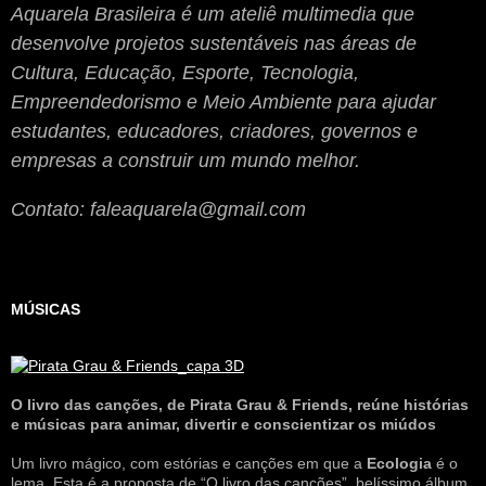
Aquarela Brasileira
é um ateliê multimedia que
desenvolve projetos sustentáveis nas áreas de
Cultura, Educação, Esporte, Tecnologia,
Empreendedorismo e Meio Ambiente para ajudar
estudantes, educadores, criadores, governos e
empresas a construir um mundo melhor.
Contato: faleaquarela@gmail.com
MÚSICAS
O livro das canções
,
de Pirata Grau & Friends, reúne histórias
e músicas para animar, divertir e conscientizar os miúdos
Um livro mágico, com estórias e canções em que a
Ecologia
é o
lema. Esta é a proposta de “O livro das canções”, belíssimo álbum