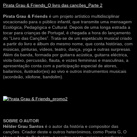
Pirata Grau & Friends_O livro das canções_Parte 2
Pirata Grau & Friends
é um projeto artístico multidisciplinar
vocacionado para o público infantil, que transmite uma mensagem
Ecológica, Pedagógica e Cultural. Depois de uma longa estrada a
tocar para crianças de Portugal, é chegada a hora do lançamento
do “Livro das Canções”. Trata-se de um espetáculo musical criado
a partir do livro e álbum do mesmo nome, que conta histórias, com
músicas, pinturas, vídeos, teatro, dança, yoga e outras surpresas.
Além da banda, formada por guitarra acústica, guitarra eléctrica,
viola-baixo, percussão, flauta, e vozes femininas e masculinas, a
apresentação conta com a participação especial de atores,
bailarinos, ilustrador(es) ao vivo e outros instrumentos musicais
(acordeão, xilofone, bandolim).
SOBRE O AUTOR
Hélder Grau Santos
é o autor da história e compositor das
canções. Criador deste e outros heterónimos, como Poeta G, O