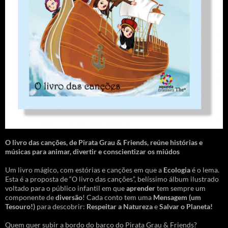
O livro das canções
,
de Pirata Grau & Friends, reúne histórias e
músicas para animar, divertir e conscientizar os miúdos
Um livro mágico, com estórias e canções em que a
Ecologia
é o lema.
Esta é a proposta de “O livro das canções”, belíssimo álbum ilustrado
voltado para o público infantil em que
aprender
tem sempre um
componente de
diversão
! Cada conto tem uma
Mensagem
(um
Tesouro!)
para descobrir:
Respeitar a Natureza
e
Salvar o Planeta!
Quem quer subir a bordo do barco do Pirata Grau & Friends?