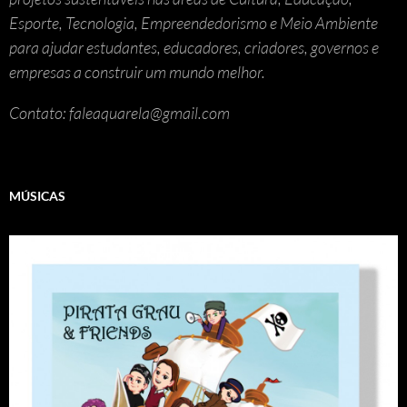
Esporte, Tecnologia, Empreendedorismo e Meio Ambiente
para ajudar estudantes, educadores, criadores, governos e
empresas a construir um mundo melhor.
Contato: faleaquarela@gmail.com
MÚSICAS