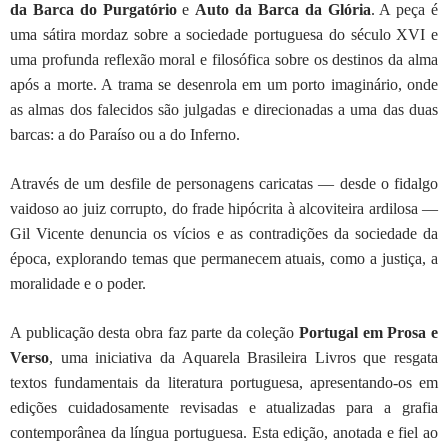
da Barca do Purgatório
e
Auto da Barca da Glória
. A peça é
uma sátira mordaz sobre a sociedade portuguesa do século XVI e
uma profunda reflexão moral e filosófica sobre os destinos da alma
após a morte. A trama se desenrola em um porto imaginário, onde
as almas dos falecidos são julgadas e direcionadas a uma das duas
barcas: a do Paraíso ou a do Inferno.
Através de um desfile de personagens caricatas — desde o fidalgo
vaidoso ao juiz corrupto, do frade hipócrita à alcoviteira ardilosa —
Gil Vicente denuncia os vícios e as contradições da sociedade da
época, explorando temas que permanecem atuais, como a justiça, a
moralidade e o poder.
A publicação desta obra faz parte da coleção
Portugal em Prosa e
Verso
, uma iniciativa da Aquarela Brasileira Livros que resgata
textos fundamentais da literatura portuguesa, apresentando-os em
edições cuidadosamente revisadas e atualizadas para a grafia
contemporânea da língua portuguesa. Esta edição, anotada e fiel ao