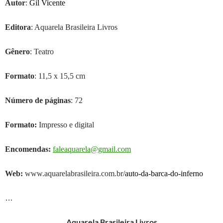
Autor
:
Gil Vicente
Editora
: Aquarela Brasileira Livros
Gênero
:
Teatro
Formato
:
11
,5 x 1
5
,5 cm
Número de páginas
:
72
Formato:
Impresso e digital
Encomendas:
faleaquarela@gmail.com
Web:
www.aquarelabrasileira.com.br/
auto-da-barca-do-inferno
…
Aquarela Brasileira Livros