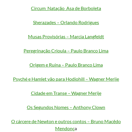
Circum_Natação_Asa de Borboleta
Sherazades – Orlando Rodrigues
Musas Provisórias – Marcia Langfeldt
Peregrinação Crioula – Paulo Branco Lima
Origem e Ruína – Paulo Branco Lima
Psyché e Hamlet vão para Hodiohill – Wagner Merije
Cidade em Transe – Wagner Merije
Os Segundos Nomes – Anthony Clown
O cárcere de Newton e outros contos – Bruno Macêdo
Mendonç
a