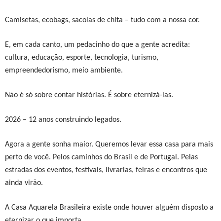
Camisetas, ecobags, sacolas de chita – tudo com a nossa cor.
E, em cada canto, um pedacinho do que a gente acredita:
cultura, educação, esporte, tecnologia, turismo,
empreendedorismo, meio ambiente.
Não é só sobre contar histórias. É sobre eternizá-las.
2026 – 12 anos construindo legados.
Agora a gente sonha maior. Queremos levar essa casa para mais
perto de você. Pelos caminhos do Brasil e de Portugal. Pelas
estradas dos eventos, festivais, livrarias, feiras e encontros que
ainda virão.
A Casa Aquarela Brasileira existe onde houver alguém disposto a
eternizar o que importa.