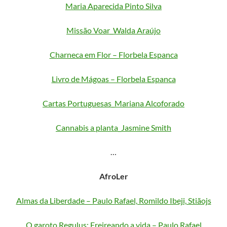
Maria Aparecida Pinto Silva
Missão Voar_Walda Araújo
Charneca em Flor – Florbela Espanca
Livro de Mágoas – Florbela Espanca
Cartas Portuguesas_Mariana Alcoforado
Cannabis a planta_Jasmine Smith
…
AfroLer
Almas da Liberdade – Paulo Rafael, Romildo Ibeji, Stiãojs
O garoto Regulus: Freireando a vida – Paulo Rafael