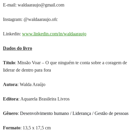
E-mail: waldaaraujo@gmail.com
Instagram: @waldaaraujo.ofc
Linkedin:
www.linkedin.com/in/waldaaraujo
Dados do livro
Título
: Missão Voar – O que ninguém te conta sobre a coragem de
liderar de dentro para fora
Autor
a
: Walda Araújo
Editora
: Aquarela Brasileira Livros
Gênero
:
Desenvolvimento humano / Liderança / Gestão de pessoas
Formato
: 13,5 x 17,5 cm