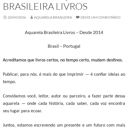
BRASILEIRA LIVROS
20/04/2026
AQUARELA BRASILEIRA
DEIXE UM COMENTÁRIO
Aquarela Brasileira Livros – Desde 2014
Brasil – Portugal
Acreditamos que
livros certos, no tempo certo, mudam destinos
.
Publicar, para nós, é mais do que imprimir — é confiar ideias ao
tempo.
Convidamos você, leitor, autor ou parceiro, a fazer parte dessa
aquarela — onde cada história, cada saber, cada voz encontra
seu lugar para ecoar.
Juntos, estamos escrevendo um presente e um futuro com mais