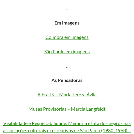
…
Em Imagens
Coimbra em imagens
São Paulo em imagens
…
As Pensadoras
A Era JK – Maria Tereza Ávila
Musas Provisórias – Marcia Langfeldt
Visibilidade e Respeitabilidade: Memória e luta dos negros nas
associações culturais e recreativas de São Paulo (1930-1968) –