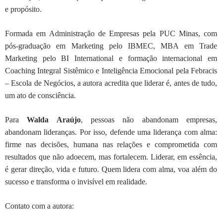
e propósito.
Formada em Administração de Empresas pela PUC Minas, com
pós-graduação em
Marketing pelo IBMEC, MBA em Trade
Marketing pelo BI International e formação
internacional em
Coaching Integral Sistêmico e Inteligência Emocional pela Febracis
–
Escola de Negócios, a autora acredita que liderar é, antes de tudo,
um ato de consciência.
Para
Walda
Araújo
, pessoas não abandonam empresas,
abandonam lideranças. Por isso,
defende uma liderança com alma:
firme nas decisões, humana nas relações e
comprometida com
resultados que não adoecem, mas fortalecem. Liderar, em
essência,
é gerar direção, vida e futuro. Quem lidera com alma, voa além do
sucesso e transforma o invisível em realidade.
Contato com a autora: