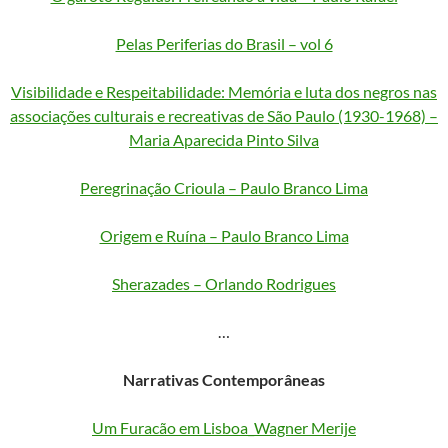
Pelas Periferias do Brasil – vol 6
Visibilidade e Respeitabilidade: Memória e luta dos negros nas
associações culturais e recreativas de São Paulo (1930-1968) –
Maria Aparecida Pinto Silva
Peregrinação Crioula – Paulo Branco Lima
Origem e Ruína – Paulo Branco Lima
Sherazades – Orlando Rodrigues
…
Narrativas Contemporâneas
Um Furacão em Lisboa_Wagner Merije