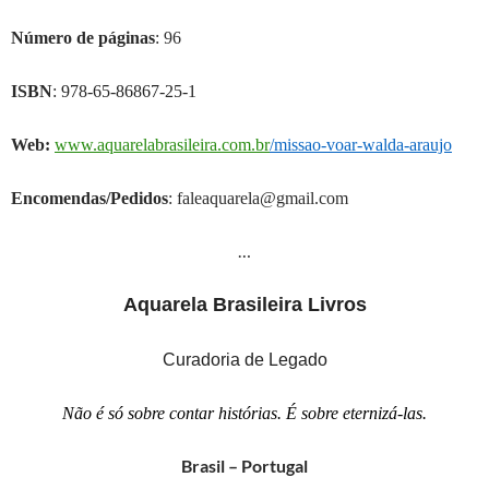
Número de páginas
: 96
ISBN
:
978-65-86867-25-1
Web:
www.aquarelabrasileira.com.br
/missao-voar-walda-araujo
Encomendas/Pedidos
: faleaquarela@gmail.com
…
Aquarela Brasileira Livros
Curadoria de Legado
Não é só sobre contar histórias. É sobre eternizá-las.
Brasil – Portugal