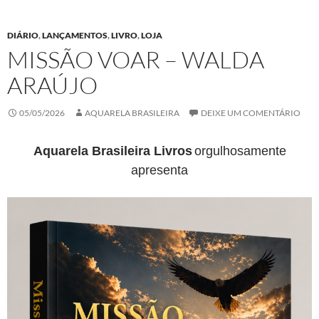
DIÁRIO
,
LANÇAMENTOS
,
LIVRO
,
LOJA
MISSÃO VOAR – WALDA
ARAÚJO
05/05/2026
AQUARELA BRASILEIRA
DEIXE UM COMENTÁRIO
Aquarela Brasileira Livros
orgulhosamente
apresenta