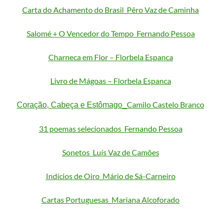
Carta do Achamento do Brasil_Pêro Vaz de Caminha
Salomé + O Vencedor do Tempo_Fernando Pessoa
Charneca em Flor – Florbela Espanca
Livro de Mágoas – Florbela Espanca
Camilo Castelo Branco
Coração, Cabeça e Estômago_
31 poemas selecionados_Fernando Pessoa
Sonetos_Luís Vaz de Camões
Indícios de Oiro_Mário de Sá-Carneiro
Cartas Portuguesas_Mariana Alcoforado