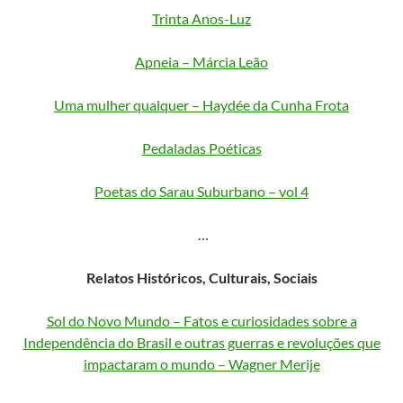
Trinta Anos-Luz
Apneia – Márcia Leão
Uma mulher qualquer – Haydée da Cunha Frota
Pedaladas Poéticas
Poetas do Sarau Suburbano – vol 4
…
Relatos Históricos, Culturais, Sociais
Sol do Novo Mundo – Fatos e curiosidades sobre a
Independência do Brasil e outras guerras e revoluções que
impactaram o mundo – Wagner Merije