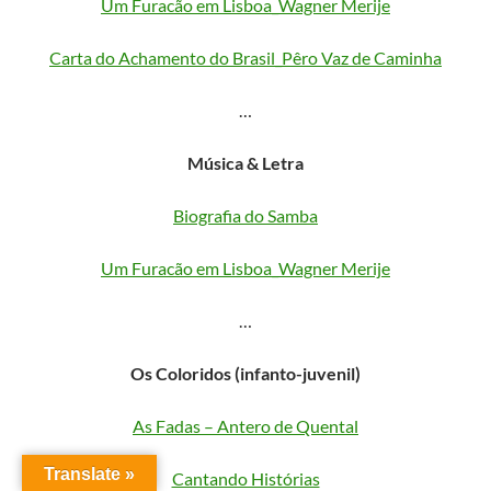
Um Furacão em Lisboa_Wagner Merije
Carta do Achamento do Brasil_Pêro Vaz de Caminha
…
Música & Letra
Biografia do Samba
Um Furacão em Lisboa_Wagner Merije
…
Os Coloridos (infanto-juvenil)
As Fadas – Antero de Quental
Translate »
Cantando Histórias