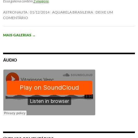
Essa galeria contém
2 imagens
.
ASTRONAUTA
01/12/2014
AQUARELA BRASILEIRA
DEIXE UM
COMENTÁRIO
MAIS GALERIAS
→
ÁUDIO