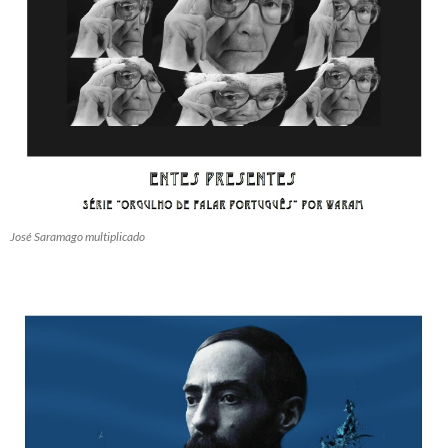
José Saramago multiplicado