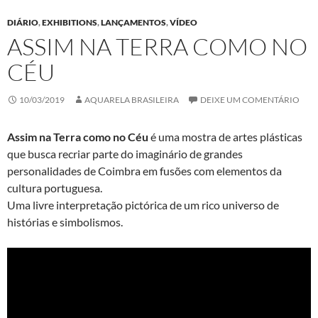
DIÁRIO
,
EXHIBITIONS
,
LANÇAMENTOS
,
VÍDEO
ASSIM NA TERRA COMO NO
CÉU
10/03/2019
AQUARELA BRASILEIRA
DEIXE UM COMENTÁRIO
Assim na Terra como no Céu
é uma mostra de artes plásticas
que busca recriar parte do imaginário de grandes
personalidades de Coimbra em fusões com elementos da
cultura portuguesa.
Uma livre interpretação pictórica de um rico universo de
histórias e simbolismos.