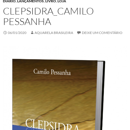
DIÁRIO
,
LANÇAMENTOS
,
LIVRO
,
LOJA
CLEPSIDRA_CAMILO
PESSANHA
06/01/2020
AQUARELA BRASILEIRA
DEIXE UM COMENTÁRIO