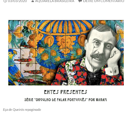
03/03/2020
AQUARELA BRASILEIRA
DEIXE UM COMENTÁRIO
Eça de Queirós repaginado