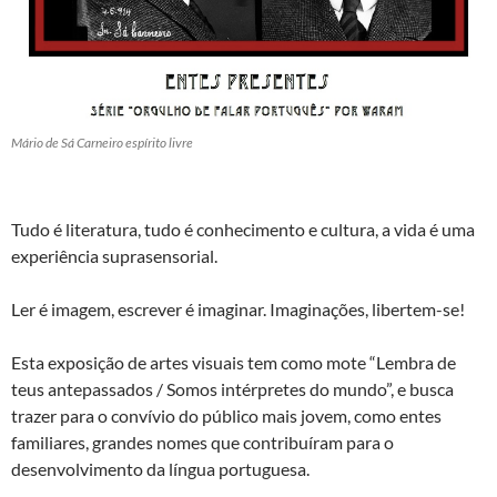
Mário de Sá Carneiro espírito livre
Tudo é literatura, tudo é conhecimento e cultura, a vida é uma
experiência suprasensorial.
Ler é imagem, escrever é imaginar. Imaginações, libertem-se!
Esta exposição de artes visuais tem como mote “Lembra de
teus antepassados / Somos intérpretes do mundo”, e busca
trazer para o convívio do público mais jovem, como entes
familiares, grandes nomes que contribuíram para o
desenvolvimento da língua portuguesa.