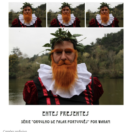
Camões redivivo