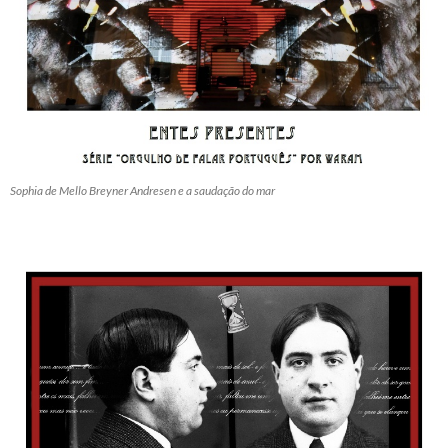
Sophia de Mello Breyner Andresen e a saudação do mar