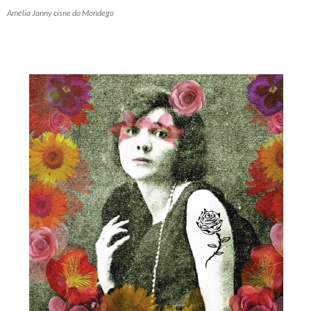
Amélia Janny cisne do Mondego