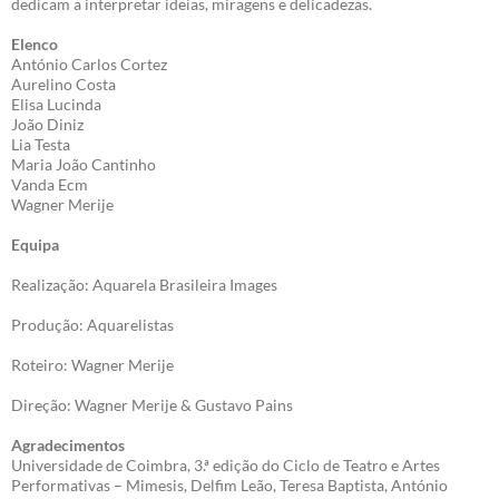
dedicam a interpretar ideias, miragens e delicadezas.
Elenco
António Carlos Cortez
Aurelino Costa
Elisa Lucinda
João Diniz
Lia Testa
Maria João Cantinho
Vanda Ecm
Wagner Merije
Equipa
Realização: Aquarela Brasileira Images
Produção: Aquarelistas
Roteiro: Wagner Merije
Direção: Wagner Merije & Gustavo Pains
Agradecimentos
Universidade de Coimbra, 3.ª edição do Ciclo de Teatro e Artes
Performativas – Mimesis, Delfim Leão, Teresa Baptista, António