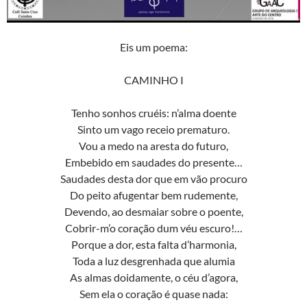
Eis um poema:
CAMINHO I
Tenho sonhos cruéis: n’alma doente
Sinto um vago receio prematuro.
Vou a medo na aresta do futuro,
Embebido em saudades do presente…
Saudades desta dor que em vão procuro
Do peito afugentar bem rudemente,
Devendo, ao desmaiar sobre o poente,
Cobrir-m’o coração dum véu escuro!…
Porque a dor, esta falta d’harmonia,
Toda a luz desgrenhada que alumia
As almas doidamente, o céu d’agora,
Sem ela o coração é quase nada: