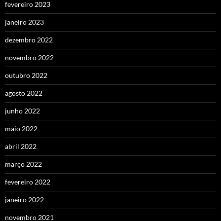
fevereiro 2023
janeiro 2023
dezembro 2022
novembro 2022
outubro 2022
agosto 2022
junho 2022
maio 2022
abril 2022
março 2022
fevereiro 2022
janeiro 2022
novembro 2021