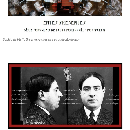
Sophia de Mello Breyner Andresen e a saudação do mar