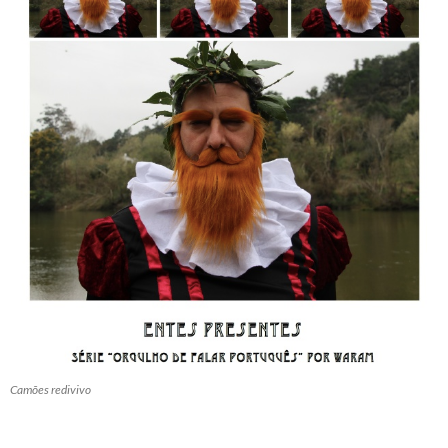
Camões redivivo