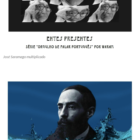
José Saramago multiplicado