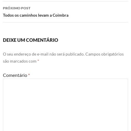
posts
PRÓXIMO POST
Todos os caminhos levam a Coimbra
DEIXE UM COMENTÁRIO
O seu endereço de e-mail não será publicado.
Campos obrigatórios
são marcados com
*
Comentário
*