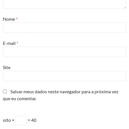
Nome
*
E-mail
*
Site
Salvar meus dados neste navegador para a próxima vez
que eu comentar.
oito ×
= 40