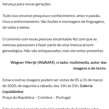
herança para novas gerações.
Tudo isso envolve pesquisa e conhecimento, amor e paixão,
risco e enfrentamento. São fusões e montagens de linguagens,
de vidas e ideias.
O convívio com essas pessoas encantadas fez com que as
mesmas passassem a fazer parte de uma imensa árvore
genealógica. Não são antepassados, mas sim entes presentes.
Wagner Merije (WaRAM), criador multimedia, autor das
imagens e do texto.
Estas e outras imagens podem ser vistas de 05 a 31 de março
de 2020, de segunda a sábado, das 16h às 01h,
Galeria
Liquidâmbar
Praça da República – Coimbra – Portugal
Esta mostra é apoiada pela Universidade de Coimbra e faz