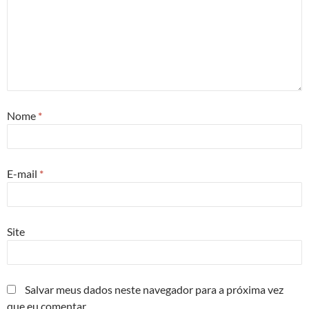
Nome
*
E-mail
*
Site
Salvar meus dados neste navegador para a próxima vez
que eu comentar.