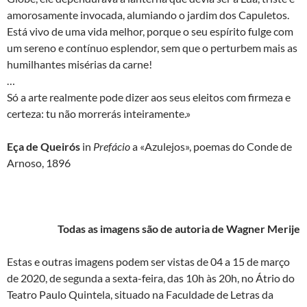
amorosamente invocada, alumiando o jardim dos Capuletos.
Está vivo de uma vida melhor, porque o seu espírito fulge com
um sereno e contínuo esplendor, sem que o perturbem mais as
humilhantes misérias da carne!
…
Só a arte realmente pode dizer aos seus eleitos com firmeza e
certeza: tu não morrerás inteiramente.»
Eça de Queirós
in
Prefácio
a «Azulejos», poemas do Conde de
Arnoso, 1896
Todas as imagens são de autoria de Wagner Merije
Estas e outras imagens podem ser vistas de 04 a 15 de março
de 2020, de segunda a sexta-feira, das 10h às 20h, no Átrio do
Teatro Paulo Quintela, situado na Faculdade de Letras da