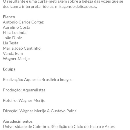
O resultante é uma curta-metragem sobre a beleza das vozes que se
dedicam a interpretar ideias, miragens e delicadezas.
Elenco
António Carlos Cortez
Aurelino Costa
Elisa Lucinda
João Diniz
Lia Testa
Maria João Cantinho
Vanda Ecm
Wagner Merije
Equipa
Realização: Aquarela Brasileira Images
Produção: Aquarelistas
Roteiro: Wagner Merije
Direção: Wagner Merije & Gustavo Pains
Agradecimentos
Universidade de Coimbra, 3.ª edição do Ciclo de Teatro e Artes