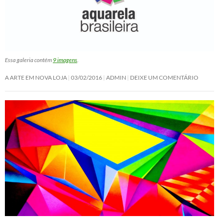
Essa galeria contém
9 imagens
.
A ARTE EM NOVA LOJA
03/02/2016
ADMIN
DEIXE UM COMENTÁRIO