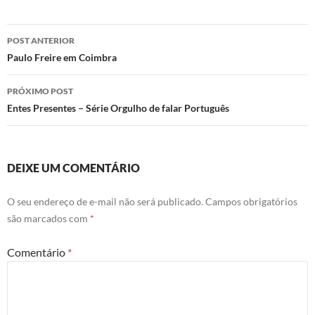
Navegação
POST ANTERIOR
de
Paulo Freire em Coimbra
posts
PRÓXIMO POST
Entes Presentes – Série Orgulho de falar Português
DEIXE UM COMENTÁRIO
O seu endereço de e-mail não será publicado.
Campos obrigatórios
são marcados com
*
Comentário
*