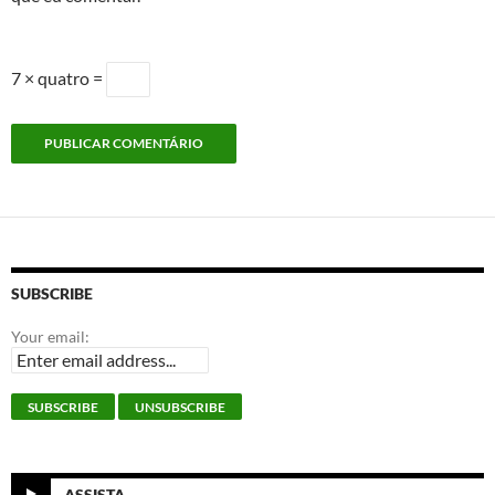
7 × quatro =
SUBSCRIBE
Your email:
ASSISTA