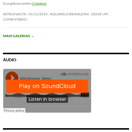
Essa galeria contém
2 imagens
.
ASTRONAUTA
01/12/2014
AQUARELA BRASILEIRA
DEIXE UM
COMENTÁRIO
MAIS GALERIAS
→
ÁUDIO