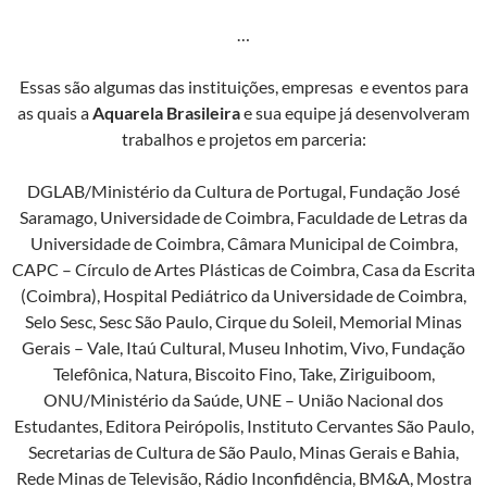
…
Essas são algumas das instituições, empresas e eventos para
as quais a
Aquarela Brasileira
e sua equipe já desenvolveram
trabalhos e projetos em parceria:
DGLAB/Ministério da Cultura de Portugal, Fundação José
Saramago, Universidade de Coimbra, Faculdade de Letras da
Universidade de Coimbra, Câmara Municipal de Coimbra,
CAPC – Círculo de Artes Plásticas de Coimbra, Casa da Escrita
(Coimbra), Hospital Pediátrico da Universidade de Coimbra,
Selo Sesc, Sesc São Paulo, Cirque du Soleil, Memorial Minas
Gerais – Vale, Itaú Cultural, Museu Inhotim, Vivo, Fundação
Telefônica, Natura, Biscoito Fino, Take, Ziriguiboom,
ONU/Ministério da Saúde, UNE – União Nacional dos
Estudantes, Editora Peirópolis, Instituto Cervantes São Paulo,
Secretarias de Cultura de São Paulo, Minas Gerais e Bahia,
Rede Minas de Televisão, Rádio Inconfidência, BM&A, Mostra