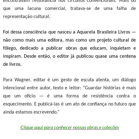
encontravam ressonância nos circuitos convencionais. Mais do
que uma lacuna comercial, tratava-se de uma falha de
representação cultural.
Foi dessa consciência que nasceu a
Aquarela Brasileira Livros
—
não como mais uma editora, mas como um projeto cultural de
fôlego, dedicado a publicar obras que educam, inquietam e
inspiram.
Desde então, o editor já publicou quase uma centena
de livros.
Para Wagner, editar é um gesto de escuta atenta, um diálogo
intencional entre autor, texto e leitor: “Guardar histórias é mais
que um ofício — é uma forma de resistência contra o
esquecimento. E publicá-las é um ato de confiança no futuro que
ainda estamos escrevendo.”
Clique aqui para conhecer nossas obras e coleções