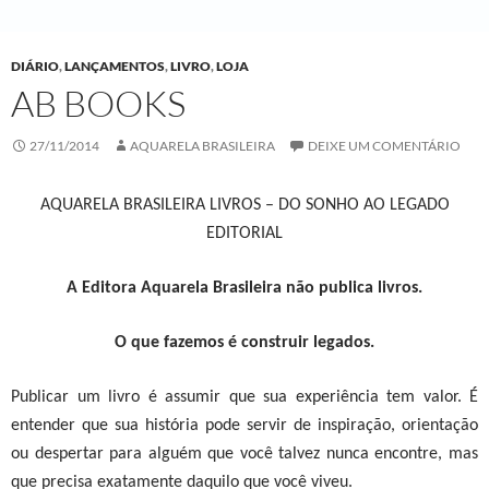
DIÁRIO
,
LANÇAMENTOS
,
LIVRO
,
LOJA
AB BOOKS
27/11/2014
AQUARELA BRASILEIRA
DEIXE UM COMENTÁRIO
AQUARELA BRASILEIRA LIVROS – DO SONHO AO LEGADO
EDITORIAL
A Editora Aquarela Brasileira não publica livros.
O que fazemos é construir legados.
Publicar um livro é assumir que sua experiência tem valor. É
entender que sua história pode servir de inspiração, orientação
ou despertar para alguém que você talvez nunca encontre, mas
que precisa exatamente daquilo que você viveu.