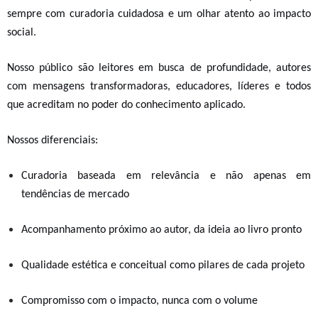
sempre com curadoria cuidadosa e um olhar atento ao impacto
social.
Nosso público s
ão
leitores em busca de profundidade, autores
com mensagens transformadoras, educadores, líderes e todos
que acreditam no poder do conhecimento aplicado
.
Nossos diferenciais:
Curadoria baseada em relevância e não apenas em
tendências de mercado
Acompanhamento próximo ao autor, da ideia ao livro pronto
Qualidade estética e conceitual como pilares de cada projeto
Compromisso com o impacto, nunca com o volume