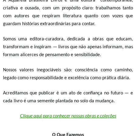
A Aquarela Brasileira Livros é
uma
editora contemporânea,
criativa e ousada, com um propósito
claro:
t
rabalhamos tanto
com autores que respiram literatura quanto com vozes que
guardam histórias extraordinárias para contar.
Somos uma editora-curadora, dedicada a obras que educam,
transformam e inspiram — livros que não apenas informam, mas
formam alicerces de pensamento e sensibilidade.
Nossos valores inegociáveis são:
consciência como caminho,
legado como responsabilidade e excelência como prática diária
.
Acreditamos que publicar é um ato de confiança no futuro — e
cada livro é uma semente plantada no solo da mudança.
Clique aqui para conhecer nossas obras e coleções
O Que Fazemos