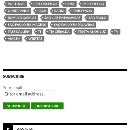
PORTUGAL
PRECONCEITOS
PRESS
PSIU POÉTICO
QUADRINHOS
RAÇA
RADIO
RESISTÊNCIA
RÔMULO GARCIAS
SÃO LUÍS EM PALAVRAS
SÃO PAULO
SÃO PAULO EM IMAGENS
SÃO PAULO EM PALAVRAS
TATE GALLERY
TI
TIA GERALDA
TRINTA ANOS-LUZ
TV
VIAGEM
WRITERS
SUBSCRIBE
Your email:
ASSISTA