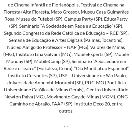
de Cinema Infantil de Florianópolis, Festival de Cinema na
Floresta (Alta Floresta, Mato Grosso), Museu Casa Guimarães
Rosa, Museu do Futebol (SP), Campus Party (SP), EducaParty
(SP), Seminário “A Sociedade em Rede e a Educação” (SP),
Segundo Congresso da Rede Católica de Educação – RCE (SP),
Semana de Educação e Artes Digitais (Palmas, Tocantins),
Núcleo Amigo do Professor – NAP (MG), Valores de Minas
(MG), Instituto Lina Galvani (MG), MobileExperts (SP), Mobile
Monday (SP), MobileCamp (SP), Seminário “A Sociedade em
Rede e o Teatro” (Fortaleza, Ceará), “Dia Mundial do Espanhol”
– Instituto Cervantes (SP), USP – Universidade de São Paulo,
Universidade Anhembi-Morumbi (SP), PUC-MG (Pontifícia
Universidade Católica de Minas Gerais), Centro Universitário
Newton Paiva (MG), Movimento Gay de Minas (MGM), ONG
Caminho de Abraão, FAAP (SP), Instituto Deco 20, entre
outros.
…