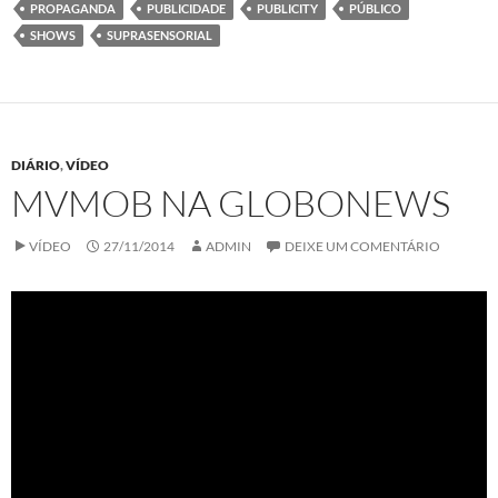
PROPAGANDA
PUBLICIDADE
PUBLICITY
PÚBLICO
SHOWS
SUPRASENSORIAL
DIÁRIO
,
VÍDEO
MVMOB NA GLOBONEWS
VÍDEO
27/11/2014
ADMIN
DEIXE UM COMENTÁRIO