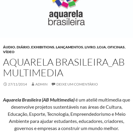
ÁUDIO
,
DIÁRIO
,
EXHIBITIONS
,
LANÇAMENTOS
,
LIVRO
,
LOJA
,
OFICINAS
,
VÍDEO
AQUARELA BRASILEIRA_AB
MULTIMEDIA
27/11/2014
ADMIN
DEIXE UM COMENTÁRIO
Aquarela Brasileira (AB Multimedia)
é um ateliê multimedia que
desenvolve projetos sustentáveis nas áreas de Cultura,
Educação, Esporte, Tecnologia, Empreendedorismo e Meio
Ambiente para ajudar estudantes, educadores, criadores,
governos e empresas a construir um mundo melhor.