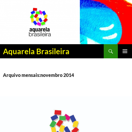
Pesquisar
Aquarela Brasileira
PULAR
MENU
PARA
PRINCI
O
CONTEÚDO
Arquivo mensais:novembro 2014