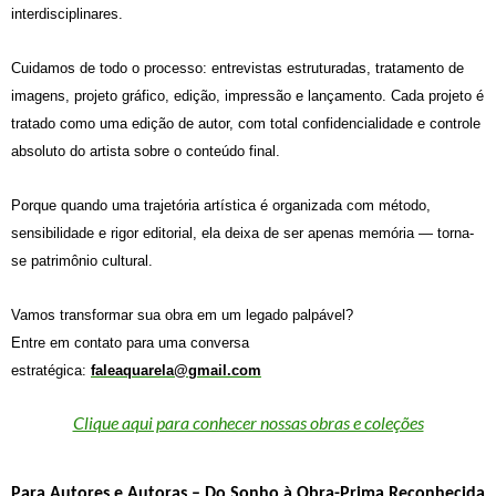
interdisciplinares.
Cuidamos de todo o processo: entrevistas estruturadas, tratamento de
imagens, projeto gráfico, edição, impressão e lançamento. Cada projeto é
tratado como uma edição de autor, com total confidencialidade e controle
absoluto do artista sobre o conteúdo final.
Porque quando uma trajetória artística é organizada com método,
sensibilidade e rigor editorial, ela deixa de ser apenas memória — torna-
se
patrimônio cultural
.
Vamos transformar sua obra em um legado palpável?
Entre em contato para uma conversa
estratégica:
faleaquarela@gmail.com
Clique aqui para conhecer nossas obras e coleções
Para Autores e Autoras – Do Sonho à Obra-Prima Reconheci
da