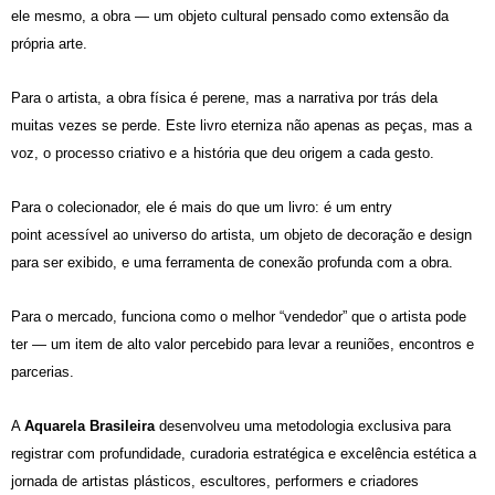
ele mesmo, a obra — um objeto cultural pensado como extensão da
própria arte.
Para o artista, a obra física é perene, mas a narrativa por trás dela
muitas vezes se perde. Este livro eterniza não apenas as peças, mas a
voz, o processo criativo e a história que deu origem a cada gesto.
Para o colecionador, ele é mais do que um livro: é um
entry
point
acessível ao universo do artista, um objeto de decoração e design
para ser exibido, e uma ferramenta de conexão profunda com a obra.
Para o mercado, funciona como o melhor “vendedor” que o artista pode
ter — um item de alto valor percebido para levar a reuniões, encontros e
parcerias.
A
Aquarela Brasileira
desenvolveu uma metodologia exclusiva para
registrar com profundidade, curadoria estratégica e excelência estética a
jornada de artistas plásticos, escultores, performers e criadores