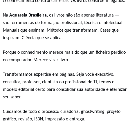
O conhecimento constrói carreiras. Os livros constroem legados.
Na
Aquarela Brasileira
, os livros não são apenas literatura —
são
ferramentas de formação profissional, técnica e intelectual
.
Manuais que ensinam. Métodos que transformam. Cases que
inspiram. Ciência que se aplica.
Porque o conhecimento merece mais do que um ficheiro perdido
no computador. Merece virar livro.
Transformamos
expertise em páginas
. Seja você executivo,
consultor, professor, cientista ou profissional de TI, temos o
modelo editorial certo para consolidar sua autoridade e eternizar
seu saber.
Cuidamos de todo o processo: curadoria, ghostwriting, projeto
gráfico, revisão, ISBN, impressão e entrega.