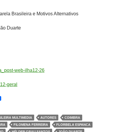
arela Brasileira e Motivos Alternativos
ão Duarte
ILEIRA MULTIMEDIA
AUTORES
COIMBRA
BRA
FILOMENA FERREIRA
FLORBELA ESPANCA
IO
HÉLDER GRAU SANTOS
JOÃO DUARTE