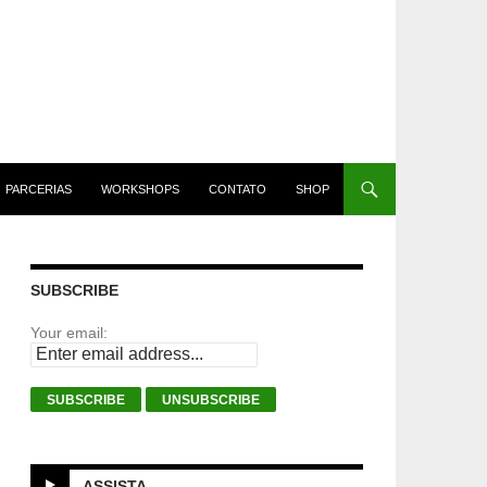
PARCERIAS
WORKSHOPS
CONTATO
SHOP
SUBSCRIBE
Your email:
ASSISTA