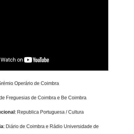
Grémio Operário de Coimbra
 de Freguesias de Coimbra e Be Coimbra
ucional
: Republica Portuguesa / Cultura
ia
: Diário de Coimbra e Rádio Universidade de