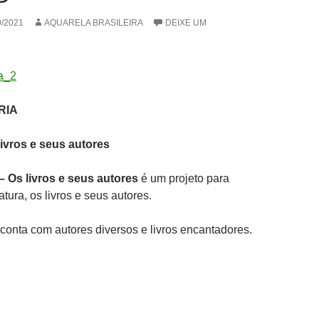
9/2021
AQUARELA BRASILEIRA
DEIXE UM
RIA
livros e seus autores
 – Os livros e seus autores
é um projeto para
atura, os livros e seus autores.
onta com autores diversos e livros encantadores.