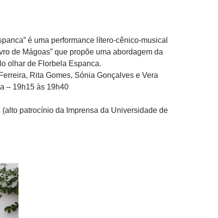
spanca” é uma performance lítero-cênico-musical
Livro de Mágoas” que propõe uma abordagem da
o olhar de Florbela Espanca.
erreira, Rita Gomes, Sónia Gonçalves e Vera
a – 19h15 às 19h40
s
(alto patrocínio da Imprensa da Universidade de