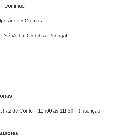
 – Domingo
Operário de Coimbra
 – Sé Velha, Coimbra, Portugal
órias
ia Faz de Conto – 11h00 às 11h30 – (inscrição
autores