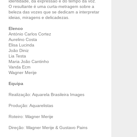
identidade, da expressão e do tempo da voz.
O resultante é uma curta-metragem sobre a
beleza das vozes que se dedicam a interpretar
ideias, miragens e delicadezas.
Elenco
António Carlos Cortez
Aurelino Costa
Elisa Lucinda
João Diniz
Lia Testa
Maria João Cantinho
Vanda Ecm
Wagner Merije
Equipa
Realização: Aquarela Brasileira Images
Produção: Aquarelistas
Roteiro: Wagner Merije
Direção: Wagner Merije & Gustavo Pains