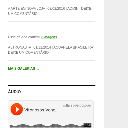
A ARTE EM NOVA LOJA
03/02/2016
ADMIN
DEIXE
UM COMENTÁRIO
Essa galeria contém
2 imagens
.
ASTRONAUTA
01/12/2014
AQUARELA BRASILEIRA
DEIXE UM COMENTÁRIO
MAIS GALERIAS
→
ÁUDIO