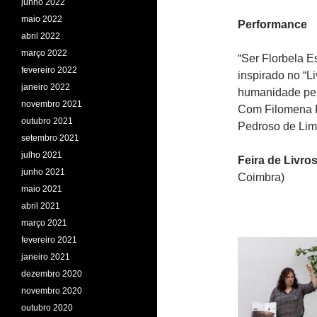
junho 2022
maio 2022
Performance
abril 2022
março 2022
“Ser Florbela E
fevereiro 2022
inspirado no “
janeiro 2022
humanidade pel
novembro 2021
Com Filomena F
outubro 2021
Pedroso de Lim
setembro 2021
julho 2021
Feira de Livro
junho 2021
Coimbra)
maio 2021
abril 2021
março 2021
fevereiro 2021
janeiro 2021
dezembro 2020
novembro 2020
outubro 2020