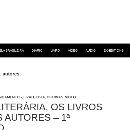
 CONTEÚDO
LA BRASILEIRA
DIÁRIO
LIVRO
VIDEO
AUDIO
EXHIBITIONS
: autores
NÇAMENTOS
,
LIVRO
,
LOJA
,
OFICINAS
,
VÍDEO
ITERÁRIA, OS LIVROS
 AUTORES – 1ª
O