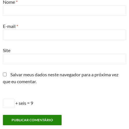
Nome
*
E-mail
*
Site
Salvar meus dados neste navegador para a próxima vez
que eu comentar.
+ seis = 9