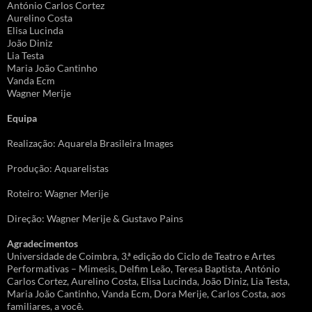
António Carlos Cortez
Aurelino Costa
Elisa Lucinda
João Diniz
Lia Testa
Maria João Cantinho
Vanda Ecm
Wagner Merije
Equipa
Realização: Aquarela Brasileira Images
Produção: Aquarelistas
Roteiro: Wagner Merije
Direção: Wagner Merije & Gustavo Pains
Agradecimentos
Universidade de Coimbra, 3.ª edição do Ciclo de Teatro e Artes
Performativas – Mimesis, Delfim Leão, Teresa Baptista, António
Carlos Cortez, Aurelino Costa, Elisa Lucinda, João Diniz, Lia Testa,
Maria João Cantinho, Vanda Ecm, Dora Merije, Carlos Costa, aos
familiares, a você.