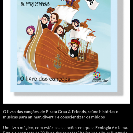
O livro das canções
,
de Pirata Grau & Friends, reúne histórias e
músicas para animar, divertir e conscientizar os miúdos
Um livro mágico, com estórias e canções em que a
Ecologia
é o lema.
Esta é a proposta de “O livro das canções”, belíssimo álbum ilustrado