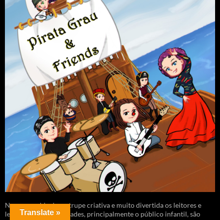
Na companhia dessa trupe criativa e muito divertida os leitores e
Translate »
leitoras de todas as idades, principalmente o público infantil, são