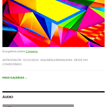
Essa galeria contém
2 imagens
.
ASTRONAUTA
01/12/2014
AQUARELA BRASILEIRA
DEIXE UM
COMENTÁRIO
MAIS GALERIAS
→
ÁUDIO