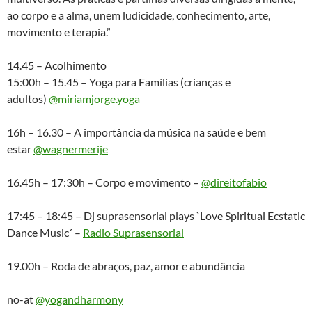
ao corpo e a alma, unem ludicidade, conhecimento, arte,
movimento e terapia.”
14.45 – Acolhimento
15:00h – 15.45 – Yoga para Famílias (crianças e
adultos)
@miriamjorge.yoga
16h – 16.30 – A importância da música na saúde e bem
estar
@wagnermerije
16.45h – 17:30h – Corpo e movimento –
@direitofabio
17:45 – 18:45 – Dj suprasensorial plays `Love Spiritual Ecstatic
Dance Music´ –
Radio Suprasensorial
19.00h – Roda de abraços, paz, amor e abundância
no-at
@yogandharmony