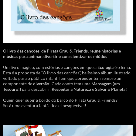
O livro das canções
,
de Pirata Grau & Friends, reúne histórias e
músicas para animar, divertir e conscientizar os miúdos
Um livro mágico, com estórias e canções em que a
Ecologia
é o lema.
Esta é a proposta de “O livro das canções”, belíssimo álbum ilustrado
voltado para o público infantil em que
aprender
tem sempre um
componente de
diversão
! Cada conto tem uma
Mensagem
(um
Tesouro!)
para descobrir:
Respeitar a Natureza
e
Salvar o Planeta!
Quem quer subir a bordo do barco do Pirata Grau & Friends?
Será uma aventura fantástica e inesquecível!