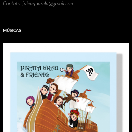
Contato: faleaquarela@gmail.com
MÚSICAS