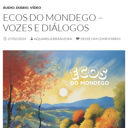
ÁUDIO
,
DIÁRIO
,
VÍDEO
ECOS DO MONDEGO –
VOZES E DIÁLOGOS
25/02/2024
AQUARELA BRASILEIRA
DEIXE UM COMENTÁRIO