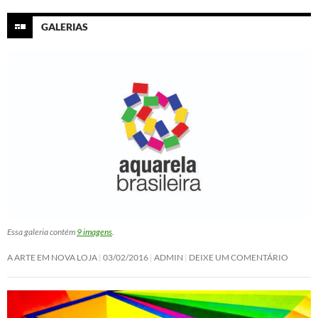
GALERIAS
Essa galeria contém
9 imagens
.
A ARTE EM NOVA LOJA
03/02/2016
ADMIN
DEIXE UM COMENTÁRIO