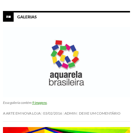
GALERIAS
Essa galeria contém
9 imagens
.
A ARTE EM NOVA LOJA
03/02/2016
ADMIN
DEIXE UM COMENTÁRIO