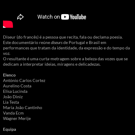
Diseur (do francês) é a pessoa que recita, fala ou declama poesia.
Este documentário reúne
diseurs
de Portugal e Brasil em
performances que tratam da identidade, da expressão e do tempo da
voz.
O resultante é uma curta-metragem sobre a beleza das vozes que se
dedicam a interpretar ideias, miragens e delicadezas.
Elenco
António Carlos Cortez
Aurelino Costa
Elisa Lucinda
João Diniz
Lia Testa
Maria João Cantinho
Vanda Ecm
Wagner Merije
Equipa