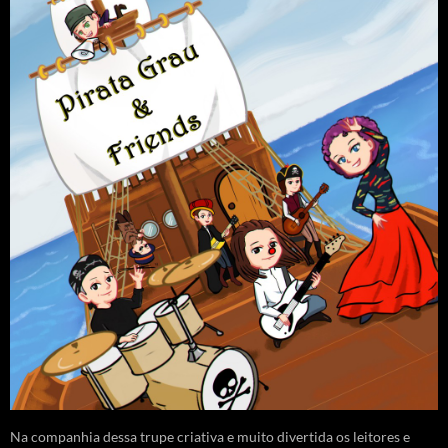
Na companhia dessa trupe criativa e muito divertida os leitores e