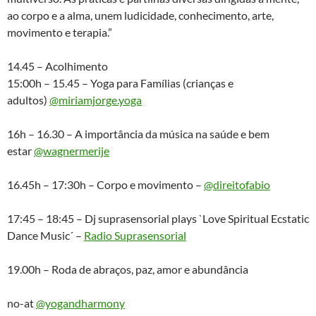
ao corpo e a alma, unem ludicidade, conhecimento, arte,
movimento e terapia.”
14.45 – Acolhimento
15:00h – 15.45 – Yoga para Famílias (crianças e
adultos)
@miriamjorge.yoga
16h – 16.30 – A importância da música na saúde e bem
estar
@wagnermerije
16.45h – 17:30h – Corpo e movimento –
@direitofabio
17:45 – 18:45 – Dj suprasensorial plays `Love Spiritual Ecstatic
Dance Music´ –
Radio Suprasensorial
19.00h – Roda de abraços, paz, amor e abundância
no-at
@yogandharmony