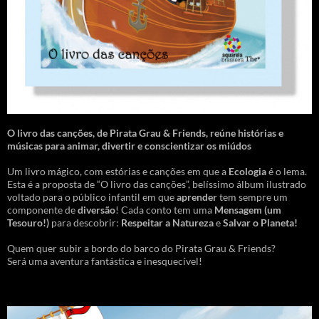
O livro das canções
,
de Pirata Grau & Friends, reúne histórias e
músicas para animar, divertir e conscientizar os miúdos
Um livro mágico, com estórias e canções em que a
Ecologia
é o lema.
Esta é a proposta de “O livro das canções”, belíssimo álbum ilustrado
voltado para o público infantil em que
aprender
tem sempre um
componente de
diversão
! Cada conto tem uma
Mensagem
(um
Tesouro!)
para descobrir:
Respeitar a Natureza
e
Salvar o Planeta!
Quem quer subir a bordo do barco do Pirata Grau & Friends?
Será uma aventura fantástica e inesquecível!