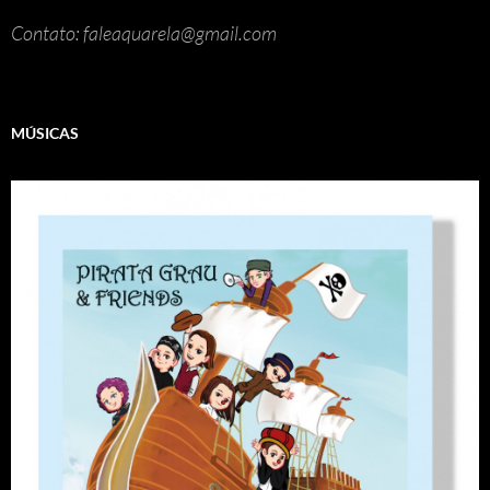
Contato: faleaquarela@gmail.com
MÚSICAS