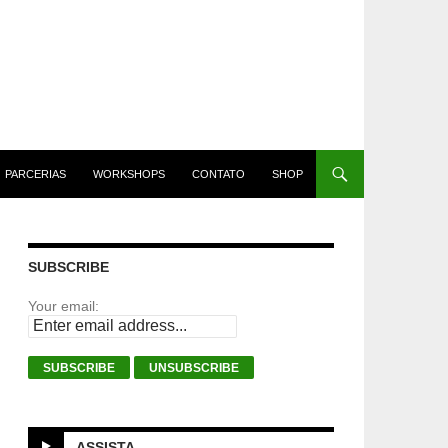
PARCERIAS
WORKSHOPS
CONTATO
SHOP
SUBSCRIBE
Your email:
ASSISTA