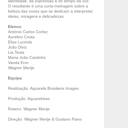
identidade, da expressão e do tempo da voz.
O resultante é uma curta-metragem sobre a
beleza das vozes que se dedicam a interpretar
ideias, miragens e delicadezas.
Elenco
António Carlos Cortez
Aurelino Costa
Elisa Lucinda
João Diniz
Lia Testa
Maria João Cantinho
Vanda Ecm
Wagner Merije
Equipa
Realização: Aquarela Brasileira Images
Produção: Aquarelistas
Roteiro: Wagner Merije
Direção: Wagner Merije & Gustavo Pains