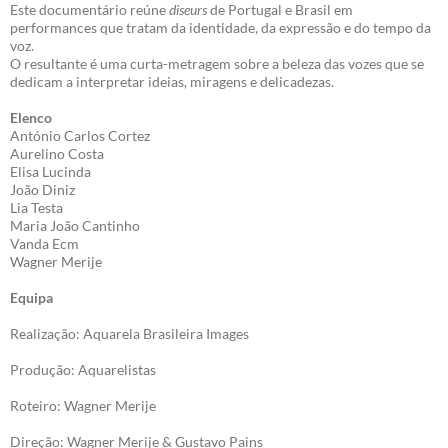
Este documentário reúne
diseurs
de Portugal e Brasil em
performances que tratam da identidade, da expressão e do tempo da
voz.
O resultante é uma curta-metragem sobre a beleza das vozes que se
dedicam a interpretar ideias, miragens e delicadezas.
Elenco
António Carlos Cortez
Aurelino Costa
Elisa Lucinda
João Diniz
Lia Testa
Maria João Cantinho
Vanda Ecm
Wagner Merije
Equipa
Realização: Aquarela Brasileira Images
Produção: Aquarelistas
Roteiro: Wagner Merije
Direção: Wagner Merije & Gustavo Pains