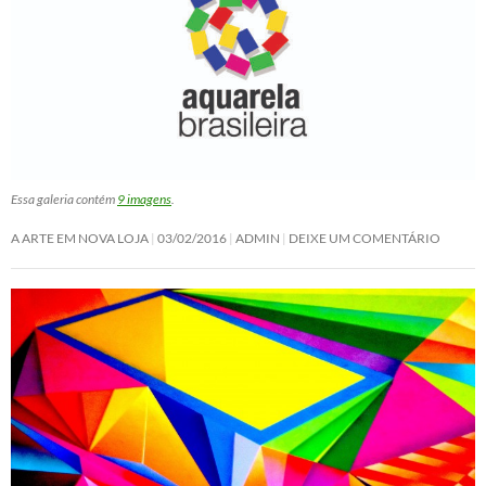
Essa galeria contém
9 imagens
.
A ARTE EM NOVA LOJA
03/02/2016
ADMIN
DEIXE UM COMENTÁRIO