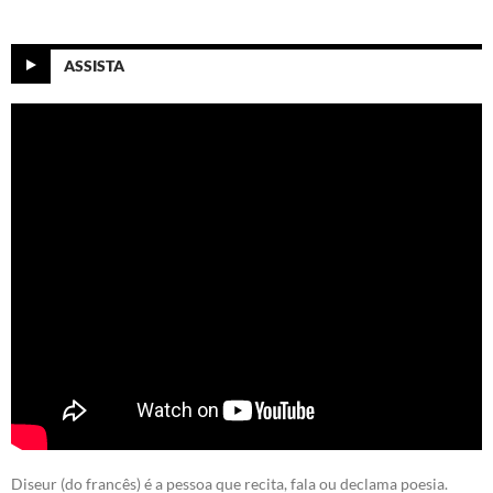
ASSISTA
Diseur (do francês) é a pessoa que recita, fala ou declama poesia.