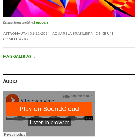
Essa galeria contém
2 imagens
.
ASTRONAUTA
01/12/2014
AQUARELA BRASILEIRA
DEIXE UM
COMENTÁRIO
MAIS GALERIAS
→
ÁUDIO