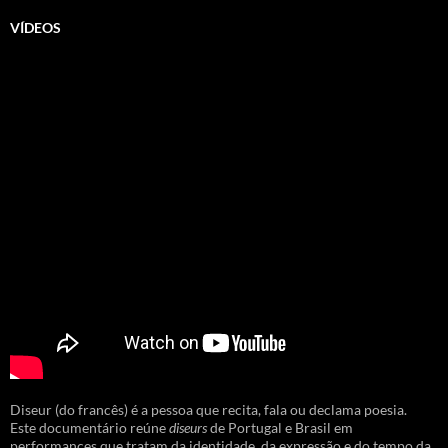
VÍDEOS
Diseur (do francês) é a pessoa que recita, fala ou declama poesia.
Este documentário reúne
diseurs
de Portugal e Brasil em
performances que tratam da identidade, da expressão e do tempo da