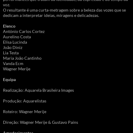
voz.
O resultante é uma curta-metragem sobre a beleza das vozes que se
dedicam a interpretar ideias, miragens e delicadezas.
Elenco
António Carlos Cortez
Aurelino Costa
Elisa Lucinda
João Diniz
Lia Testa
Maria João Cantinho
Vanda Ecm
Wagner Merije
Equipa
Realização: Aquarela Brasileira Images
Produção: Aquarelistas
Roteiro: Wagner Merije
Direção: Wagner Merije & Gustavo Pains
Agradecimentos