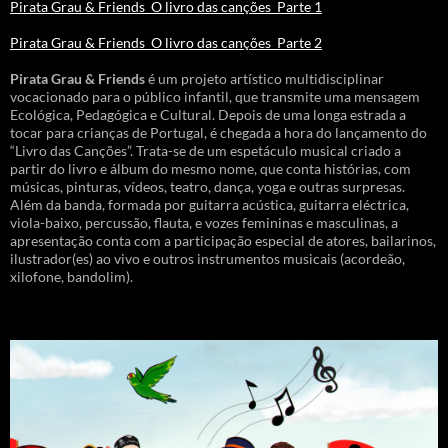
Pirata Grau & Friends_O livro das canções_Parte 1
Pirata Grau & Friends_O livro das canções_Parte 2
Pirata Grau & Friends
é um projeto artístico multidisciplinar
vocacionado para o público infantil, que transmite uma mensagem
Ecológica, Pedagógica e Cultural. Depois de uma longa estrada a
tocar para crianças de Portugal, é chegada a hora do lançamento do
“Livro das Canções”. Trata-se de um espetáculo musical criado a
partir do livro e álbum do mesmo nome, que conta histórias, com
músicas, pinturas, vídeos, teatro, dança, yoga e outras surpresas.
Além da banda, formada por guitarra acústica, guitarra eléctrica,
viola-baixo, percussão, flauta, e vozes femininas e masculinas, a
apresentação conta com a participação especial de atores, bailarinos,
ilustrador(es) ao vivo e outros instrumentos musicais (acordeão,
xilofone, bandolim).