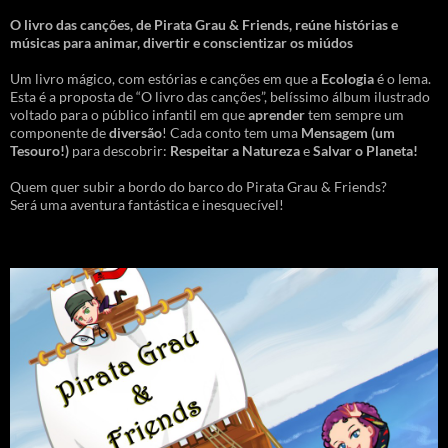
O livro das canções
,
de Pirata Grau & Friends, reúne histórias e
músicas para animar, divertir e conscientizar os miúdos
Um livro mágico, com estórias e canções em que a
Ecologia
é o lema.
Esta é a proposta de “O livro das canções”, belíssimo álbum ilustrado
voltado para o público infantil em que
aprender
tem sempre um
componente de
diversão
! Cada conto tem uma
Mensagem
(um
Tesouro!)
para descobrir:
Respeitar a Natureza
e
Salvar o Planeta!
Quem quer subir a bordo do barco do Pirata Grau & Friends?
Será uma aventura fantástica e inesquecível!