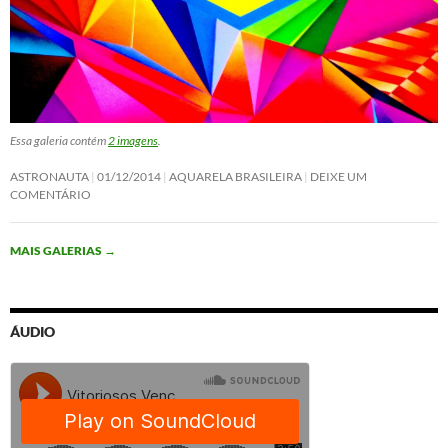
Essa galeria contém
2 imagens
.
ASTRONAUTA
01/12/2014
AQUARELA BRASILEIRA
DEIXE UM
COMENTÁRIO
MAIS GALERIAS
→
ÁUDIO