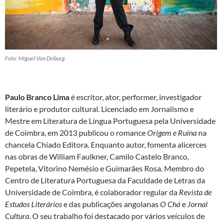
Foto: Miguel Von Driburg
Paulo Branco Lima
é escritor, ator, performer, investigador
literário e produtor cultural. Licenciado em Jornalismo e
Mestre em Literatura de Língua Portuguesa pela Universidade
de Coimbra, em 2013 publicou o romance
Origem e Ruína
na
chancela Chiado Editora. Enquanto autor, fomenta alicerces
nas obras de William Faulkner, Camilo Castelo Branco,
Pepetela, Vitorino Nemésio e Guimarães Rosa. Membro do
Centro de Literatura Portuguesa da Faculdade de Letras da
Universidade de Coimbra, é colaborador regular da
Revista de
Estudos Literários
e das publicações angolanas
O Chá
e
Jornal
Cultura
. O seu trabalho foi destacado por vários veículos de