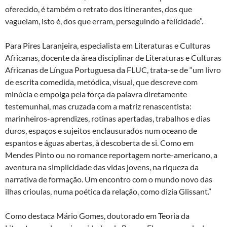
oferecido, é também o retrato dos itinerantes, dos que
vagueiam, isto é, dos que erram, perseguindo a felicidade”.
Para Pires Laranjeira, especialista em Literaturas e Culturas
Africanas, docente da área disciplinar de Literaturas e Culturas
Africanas de Língua Portuguesa da FLUC, trata-se de “um livro
de escrita comedida, metódica, visual, que descreve com
minúcia e empolga pela força da palavra diretamente
testemunhal, mas cruzada com a matriz renascentista:
marinheiros-aprendizes, rotinas apertadas, trabalhos e dias
duros, espaços e sujeitos enclausurados num oceano de
espantos e águas abertas, à descoberta de si. Como em
Mendes Pinto ou no romance reportagem norte-americano, a
aventura na simplicidade das vidas jovens, na riqueza da
narrativa de formação. Um encontro com o mundo novo das
ilhas crioulas, numa poética da relação, como dizia Glissant.”
Como destaca Mário Gomes, doutorado em Teoria da