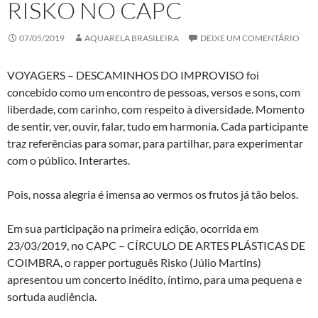
RISKO NO CAPC
07/05/2019
AQUARELA BRASILEIRA
DEIXE UM COMENTÁRIO
VOYAGERS – DESCAMINHOS DO IMPROVISO foi
concebido como um encontro de pessoas, versos e sons, com
liberdade, com carinho, com respeito à diversidade. Momento
de sentir, ver, ouvir, falar, tudo em harmonia. Cada participante
traz referências para somar, para partilhar, para experimentar
com o público. Interartes.
Pois, nossa alegria é imensa ao vermos os frutos já tão belos.
Em sua participação na primeira edição, ocorrida em
23/03/2019, no CAPC – CÍRCULO DE ARTES PLÁSTICAS DE
COIMBRA, o rapper português Risko (Júlio Martins)
apresentou um concerto inédito, íntimo, para uma pequena e
sortuda audiência.