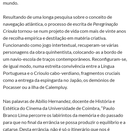
mundo.
Resultando de uma longa pesquisa sobre o conceito de
navegação atlântica, o processo de escrita de
Peregrinação
Crioula
tornou-se num projeto de vida com mais de vinte anos
de recolha empírica e destilação em matéria criativa.
Funcionando como jogo intertextual, recuperam-se várias
personagens da obra quinhentista, colocando-as a bordo de
um navio-escola de traços contemporâneos. Reconfiguram-se,
de igual modo, numa estreita convivência entre a Língua
Portuguesa e o Crioulo cabo-verdiano, fragmentos cruciais
como a entrega da espingarda no Japão, os demónios de
Pocasser ou a ilha de Calempluy.
Nas palavras de Abílio Hernandez, docente de História e
Estética do Cinema da Universidade de Coimbra, “Paulo
Branco Lima percorre os labirintos da memória e do passado
para que no final da errância se possa produzir o equilíbrio e a
catarse. Desta errância, não é só o itinerário que nos é