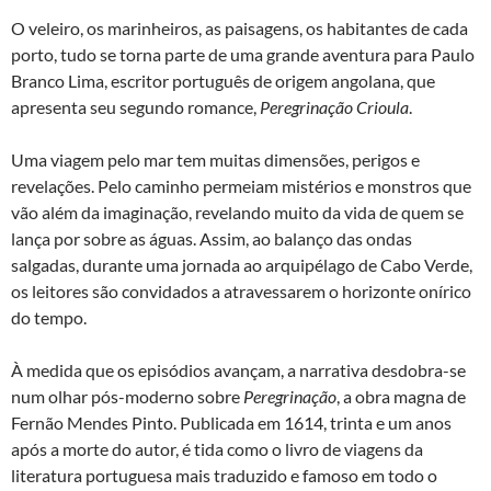
O veleiro, os marinheiros, as paisagens, os habitantes de cada
porto, tudo se torna parte de uma grande aventura para Paulo
Branco Lima, escritor português de origem angolana, que
apresenta seu segundo romance,
Peregrinação Crioula
.
Uma viagem pelo mar tem muitas dimensões, perigos e
revelações. Pelo caminho permeiam mistérios e monstros que
vão além da imaginação, revelando muito da vida de quem se
lança por sobre as águas. Assim, ao balanço das ondas
salgadas, durante uma jornada ao arquipélago de Cabo Verde,
os leitores são convidados a atravessarem o horizonte onírico
do tempo.
À medida que os episódios avançam, a narrativa desdobra-se
num olhar pós-moderno sobre
Peregrinação
, a obra magna de
Fernão Mendes Pinto. Publicada em 1614, trinta e um anos
após a morte do autor, é tida como o livro de viagens da
literatura portuguesa mais traduzido e famoso em todo o