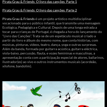
Pirata Grau & Friends_O livro das canções_Parte 1
Pirata Grau & Friends_O livro das canções_Parte 2
Pirata Grau & Friends
é um projeto artístico multidisciplinar
vocacionado para o público infantil, que transmite uma mensagem
Ecológica, Pedagógica e Cultural. Depois de uma longa estrada a
tocar para crianças de Portugal, é chegada a hora do lançamento do
“Livro das Canções”. Trata-se de um espetáculo musical criado a
partir do livro e álbum do mesmo nome, que conta histórias, com
músicas, pinturas, vídeos, teatro, dança, yoga e outras surpresas.
Além da banda, formada por guitarra acústica, guitarra eléctrica,
viola-baixo, percussão, flauta, e vozes femininas e masculinas, a
apresentação conta com a participação especial de atores, bailarinos,
ilustrador(es) ao vivo e outros instrumentos musicais (acordeão,
xilofone, bandolim).