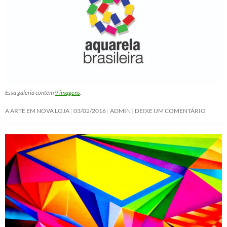
Essa galeria contém
9 imagens
.
A ARTE EM NOVA LOJA
03/02/2016
ADMIN
DEIXE UM COMENTÁRIO