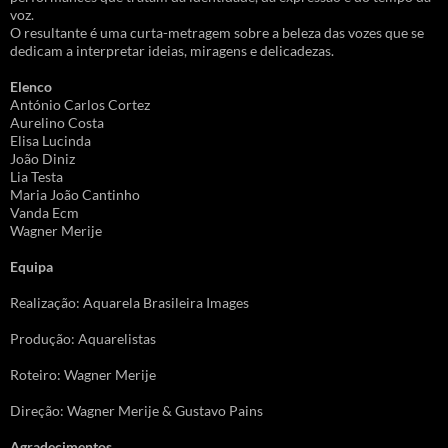
voz.
O resultante é uma curta-metragem sobre a beleza das vozes que se
dedicam a interpretar ideias, miragens e delicadezas.
Elenco
António Carlos Cortez
Aurelino Costa
Elisa Lucinda
João Diniz
Lia Testa
Maria João Cantinho
Vanda Ecm
Wagner Merije
Equipa
Realização: Aquarela Brasileira Images
Produção: Aquarelistas
Roteiro: Wagner Merije
Direção: Wagner Merije & Gustavo Pains
Agradecimentos