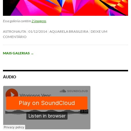
Essa galeria contém
2 imagens
.
ASTRONAUTA
01/12/2014
AQUARELA BRASILEIRA
DEIXE UM
COMENTÁRIO
MAIS GALERIAS
→
ÁUDIO