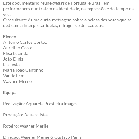
Este documentário reúne
diseurs
de Portugal e Brasil em
performances que tratam da identidade, da expressão e do tempo da
voz.
O resultante é uma curta-metragem sobre a beleza das vozes que se
dedicam a interpretar ideias, miragens e delicadezas.
Elenco
António Carlos Cortez
Aurelino Costa
Elisa Lucinda
João Diniz
Lia Testa
Maria João Cantinho
Vanda Ecm
Wagner Merije
Equipa
Realização: Aquarela Brasileira Images
Produção: Aquarelistas
Roteiro: Wagner Merije
Direção: Wagner Merije & Gustavo Pains