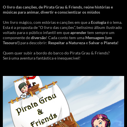
O livro das canções
,
de Pirata Grau & Friends, reúne histórias e
músicas para animar, divertir e conscientizar os miúdos
Um livro mágico, com estórias e canções em que a
Ecologia
é o lema.
Esta é a proposta de “O livro das canções”, belíssimo álbum ilustrado
voltado para o público infantil em que
aprender
tem sempre um
componente de
diversão
! Cada conto tem uma
Mensagem
(um
Tesouro!)
para descobrir:
Respeitar a Natureza
e
Salvar o Planeta!
Quem quer subir a bordo do barco do Pirata Grau & Friends?
Será uma aventura fantástica e inesquecível!