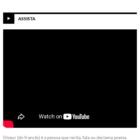
ASSISTA
Diseur (do francês) é a pessoa que recita, fala ou declama poesia.