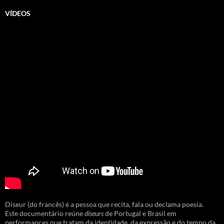
VÍDEOS
Diseur (do francês) é a pessoa que recita, fala ou declama poesia.
Este documentário reúne
diseurs
de Portugal e Brasil em
performances que tratam da identidade, da expressão e do tempo da