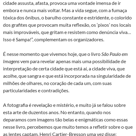
cidade assusta, afasta, provoca uma vontade imensa de ir
embora e nunca mais voltar. Mas a vida segue, com a fumaça
tóxica dos ônibus, o barulho constante e estridente, o colorido
dos grafites que provocam muita reflexão, os ‘pixos’ nos locais
mais improváveis, que gritam e resistem como denúncia viva…
Isso é Sampa!”, complementam os organizadores.
É nesse momento que vivemos hoje, que o livro
São Paulo em
Imagens
vem para revelar apenas mais uma possibilidade de
interpretação de certa cidade que está aí, a cidade viva, que
acolhe, que sangra e que está incorporada na singularidade de
milhões de olhares, no coração de cada um, com suas
particularidades e contradições.
A fotografia é revelação e mistério, e muito já se falou sobre
esta arte de duzentos anos. No entanto, quando nos
deparamos com imagens tão belas e enigmáticas como essas
nesse livro, percebemos que muito temos a refletir sobre o que
as lentes captam. Henri Cartier-Bresson uma vez disse: