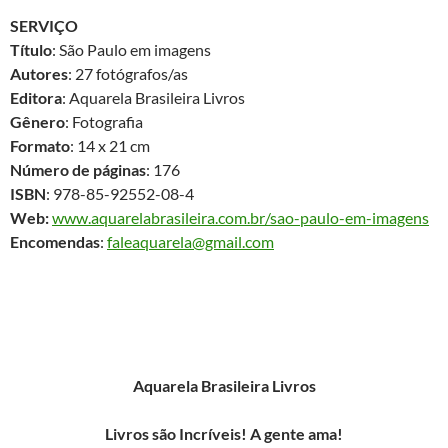
SERVIÇO
Título
: São Paulo em imagens
Autores
: 27 fotógrafos/as
Editora
: Aquarela Brasileira Livros
Gênero
: Fotografia
Formato
: 14 x 21 cm
Número de páginas
: 176
ISBN
: 978-85-92552-08-4
Web:
www.aquarelabrasileira.com.br/sao-paulo-em-imagens
Encomendas
:
faleaquarela@gmail.com
Aquarela Brasileira Livros
Livros são Incríveis! A gente ama!