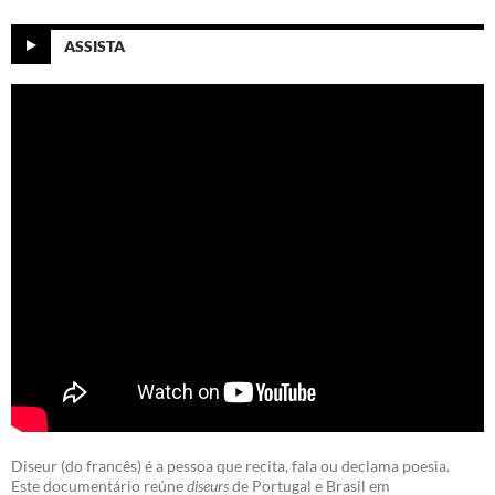
ASSISTA
Diseur (do francês) é a pessoa que recita, fala ou declama poesia.
Este documentário reúne
diseurs
de Portugal e Brasil em