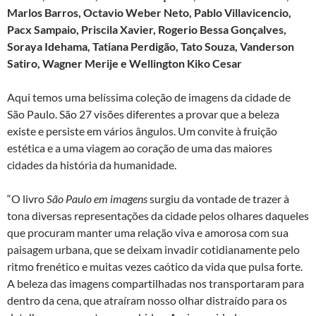
Marlos Barros, Octavio Weber Neto, Pablo Villavicencio,
Pacx Sampaio, Priscila Xavier,
Rogerio Bessa Gonçalves,
Soraya Idehama,
Tatiana Perdigão,
Tato Souza,
Vanderson
Satiro, Wagner Merije e Wellington Kiko Cesar
Aqui temos uma belíssima coleção de imagens da cidade de
São Paulo. São 27 visões diferentes a provar que a beleza
existe e persiste em vários ângulos. Um convite à fruição
estética e a uma viagem ao coração de uma das maiores
cidades da história da humanidade.
“O livro
São Paulo em imagens
surgiu da vontade de trazer à
tona diversas representações da cidade pelos olhares daqueles
que procuram manter uma relação viva e amorosa com sua
paisagem urbana, que se deixam invadir cotidianamente pelo
ritmo frenético e muitas vezes caótico da vida que pulsa forte.
A beleza das imagens compartilhadas nos transportaram para
dentro da cena, que atraíram nosso olhar distraído para os