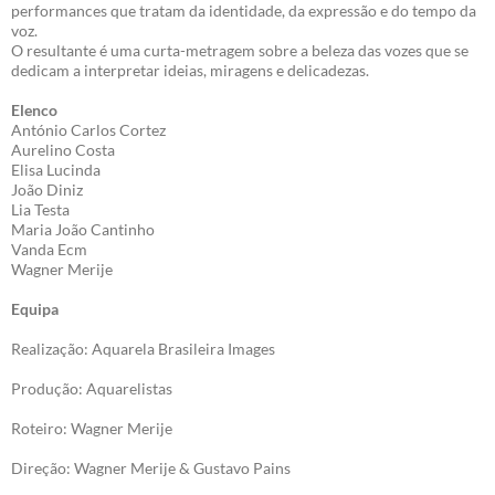
performances que tratam da identidade, da expressão e do tempo da
voz.
O resultante é uma curta-metragem sobre a beleza das vozes que se
dedicam a interpretar ideias, miragens e delicadezas.
Elenco
António Carlos Cortez
Aurelino Costa
Elisa Lucinda
João Diniz
Lia Testa
Maria João Cantinho
Vanda Ecm
Wagner Merije
Equipa
Realização: Aquarela Brasileira Images
Produção: Aquarelistas
Roteiro: Wagner Merije
Direção: Wagner Merije & Gustavo Pains