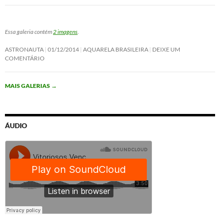
Essa galeria contém
2 imagens
.
ASTRONAUTA
01/12/2014
AQUARELA BRASILEIRA
DEIXE UM
COMENTÁRIO
MAIS GALERIAS
→
ÁUDIO