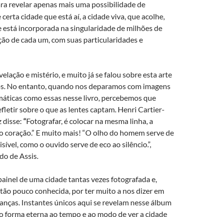
a revelar apenas mais uma possibilidade de
certa cidade que está aí, a cidade viva, que acolhe,
 está incorporada na singularidade de milhões de
ção de cada um, com suas particularidades e
velação e mistério, e muito já se falou sobre esta arte
os. No entanto, quando nos deparamos com imagens
máticas como essas nesse livro, percebemos que
fletir sobre o que as lentes captam. Henri Cartier-
 disse:
“
Fotografar, é colocar na mesma linha, a
 o coração.” E muito mais! “O olho do homem serve de
isível, como o ouvido serve de eco ao silêncio.”,
o de Assis.
ainel de uma cidade tantas vezes fotografada e,
tão pouco conhecida, por ter muito a nos dizer em
anças. Instantes únicos aqui se revelam nesse álbum
do forma eterna ao tempo e ao modo de ver a cidade