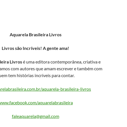
Aquarela Brasileira Livros
Livros são Incríveis! A gente ama!
leira Livros
é uma editora contemporânea, criativa e
hamos com autores que amam escrever e também com
uem tem histórias incríveis para contar.
labrasileira.com.br/aquarela-brasileira-livros
www.facebook.com/aquarelabrasileira
faleaquarela@gmail.com