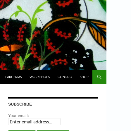
PARCERIAS
WORKSHOPS
CONTATO
SHOP
SUBSCRIBE
Your email: