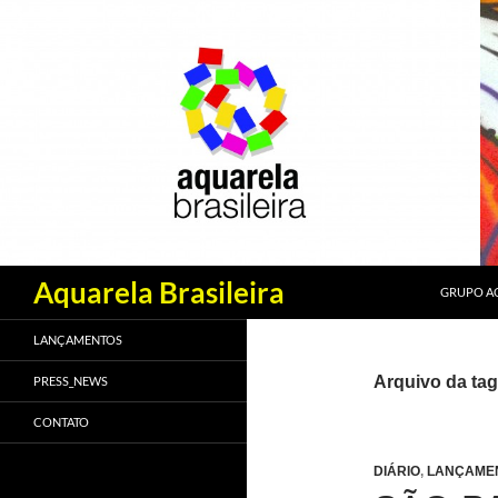
PULAR PA
Pesquisar
Aquarela Brasileira
GRUPO AQ
LANÇAMENTOS
Arquivo da tag
PRESS_NEWS
CONTATO
DIÁRIO
,
LANÇAME