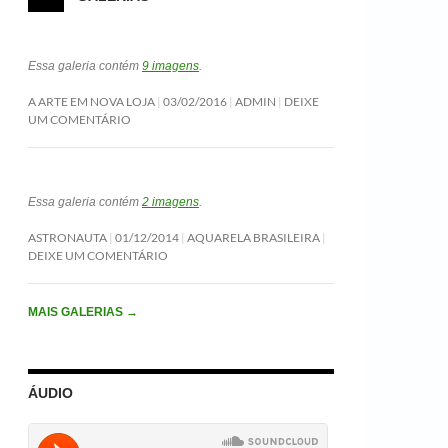
Essa galeria contém
9 imagens
.
A ARTE EM NOVA LOJA
03/02/2016
ADMIN
DEIXE
UM COMENTÁRIO
Essa galeria contém
2 imagens
.
ASTRONAUTA
01/12/2014
AQUARELA BRASILEIRA
DEIXE UM COMENTÁRIO
MAIS GALERIAS
→
ÁUDIO