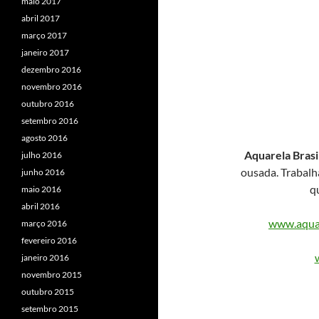
maio 2017
abril 2017
março 2017
janeiro 2017
dezembro 2016
novembro 2016
outubro 2016
setembro 2016
agosto 2016
Aquarela Brasi
julho 2016
ousada. Trabal
junho 2016
q
maio 2016
abril 2016
www.aquare
março 2016
fevereiro 2016
janeiro 2016
novembro 2015
outubro 2015
setembro 2015