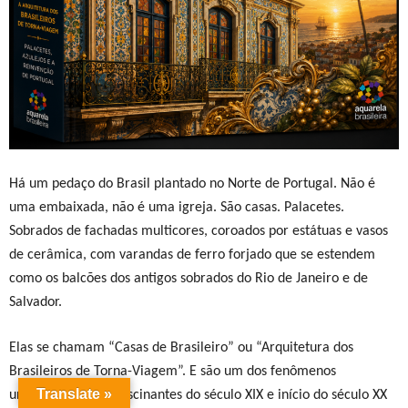
Há um pedaço do Brasil plantado no Norte de Portugal. Não é
uma embaixada, não é uma igreja. São casas. Palacetes.
Sobrados de fachadas multicores, coroados por estátuas e vasos
de cerâmica, com varandas de ferro forjado que se estendem
como os balcões dos antigos sobrados do Rio de Janeiro e de
Salvador.
Elas se chamam “Casas de Brasileiro” ou “Arquitetura dos
Brasileiros de Torna-Viagem”. E são um dos fenômenos
Translate »
urbanísticos mais fascinantes do século XIX e início do século XX