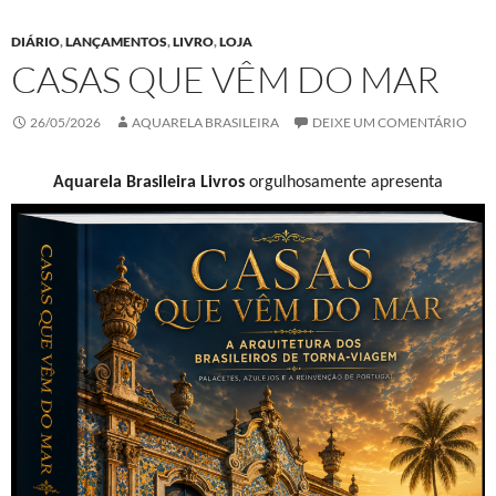
DIÁRIO
,
LANÇAMENTOS
,
LIVRO
,
LOJA
CASAS QUE VÊM DO MAR
26/05/2026
AQUARELA BRASILEIRA
DEIXE UM COMENTÁRIO
Aquarela Brasileira Livros
orgulhosamente apresenta