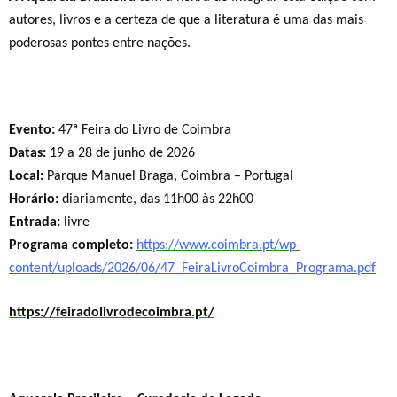
autores, livros e a certeza de que a literatura é uma das mais
poderosas pontes entre nações.
Evento:
47ª Feira do Livro de Coimbra
Datas:
19 a 28 de junho de 2026
Local:
Parque Manuel Braga, Coimbra – Portugal
Horário:
diariamente, das 11h00 às 22h00
Entrada:
livre
Programa completo:
https://www.coimbra.pt/wp-
content/uploads/2026/06/47_FeiraLivroCoimbra_Programa.pdf
https://feiradolivrodecoimbra.pt/