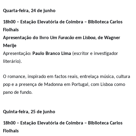
Quart
a-feira, 2
4
de junho
18h00 – Estação Elevatória de Coimbra – Biblioteca Carlos
Fiolhais
Apresentação do livro
Um Furacão em Lisboa
, de Wagner
Merije
Apresentação:
Paulo Branco Lima
(escritor e investigador
literário).
O romance, inspirado em factos reais, entrelaça música, cultura
pop e a presença de Madonna em Portugal, com Lisboa como
pano de fundo.
Quinta-feira, 25 de junho
18h00 – Estação Elevatória de Coimbra – Biblioteca Carlos
Fiolhais