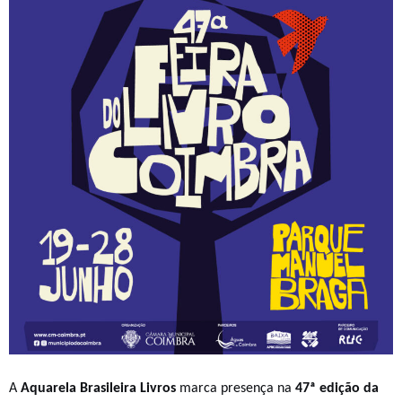
A
Aquarela Brasileira Livros
marca presença na
47ª edição da