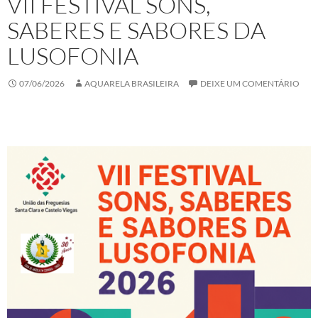
VII FESTIVAL SONS,
SABERES E SABORES DA
LUSOFONIA
07/06/2026
AQUARELA BRASILEIRA
DEIXE UM COMENTÁRIO