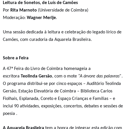
Leitura de Sonetos, de Luís de Camões
Por
Rita Marnoto
(Universidade de Coimbra)
Moderação:
Wagner Merije
.
Uma sessão dedicada à leitura e celebração do legado lírico de
Camões, com curadoria da Aquarela Brasileira.
Sobre a Feira
A 47ª Feira do Livro de Coimbra homenageia a
escritora
Teolinda Gersão
, com o mote
“A árvore das palavras”
.
O programa distribui-se por cinco espaços – Auditório Teolinda
Gersão, Estação Elevatória de Coimbra – Biblioteca Carlos
Fiolhais, Esplanada, Coreto e Espaço Crianças e Famílias – e
inclui 90 atividades, exposições, concertos, debates e sessões de
poesia .
A Aquarela Brasileira
tem a honra de integrar esta edição com