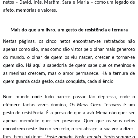
netos – David, Inês, Martim, Sara e Maria – como um legado de
afeto, memórias e valores.
Mais do que um livro, um gesto de resistência e ternura
Nestas páginas, os cinco netos encontram-se retratados não
apenas como são, mas como são vistos pelo olhar mais generoso
do mundo: o olhar de quem os viu nascer, crescer e tornar-se
quem são. Há aqui a sabedoria de quem sabe que os meninos e
as meninas crescem, mas o amor permanece. Há a ternura de
quem guarda cada gesto, cada conquista, cada silêncio.
Num mundo onde tudo parece passar tão depressa, onde o
efêmero tantas vezes domina,
Os Meus Cinco Tesouros
é um
gesto de resistência. É a prova de que a avó Mena não quer ser
apenas memória: quer ser presença. Quer que os seus netos
encontrem neste livro o seu colo, o seu abraço, a sua voz a dizer-
lhes, bem baixinho:
“Foste amado. Foste amada. Serás sempre o