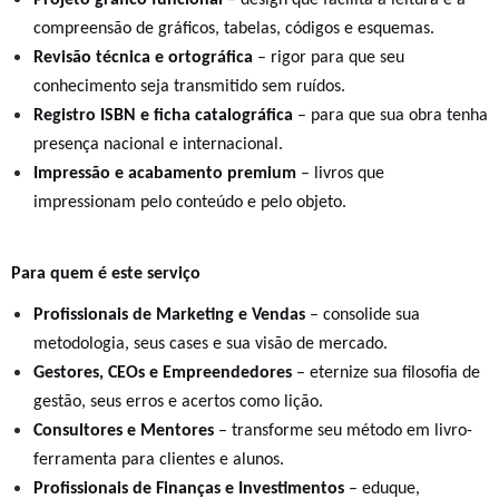
Projeto gráfico funcional
– design que facilita a leitura e a
compreensão de gráficos, tabelas, códigos e esquemas.
Revisão técnica e ortográfica
– rigor para que seu
conhecimento seja transmitido sem ruídos.
Registro ISBN e ficha catalográfica
– para que sua obra tenha
presença nacional e internacional.
Impressão e acabamento premium
– livros que
impressionam pelo conteúdo e pelo objeto.
Para quem é este serviço
Profissionais de Marketing e Vendas
– consolide sua
metodologia, seus cases e sua visão de mercado.
Gestores, CEOs e Empreendedores
– eternize sua filosofia de
gestão, seus erros e acertos como lição.
Consultores e Mentores
– transforme seu método em livro-
ferramenta para clientes e alunos.
Profissionais de Finanças e Investimentos
– eduque,