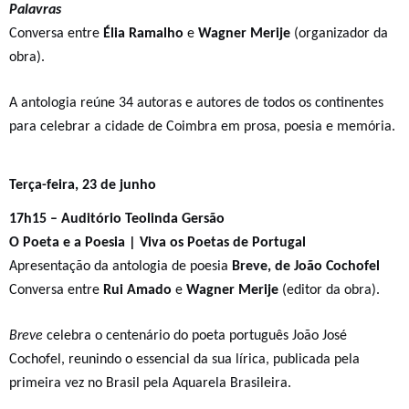
Palavras
Conversa entre
Élia Ramalho
e
Wagner Merije
(organizador da
obra).
A antologia reúne 34 autoras e autores de todos os continentes
para celebrar a cidade de Coimbra em prosa, poesia e memória.
Terça-feira, 23 de junho
17h15 – Auditório Teolinda Gersão
O Poeta e a Poesia | Viva os Poetas de Portugal
Apresentação da antologia de poesia
Breve, de João Cochofel
Conversa entre
Rui Amado
e
Wagner Merije
(editor da obra).
Breve
celebra o centenário do poeta português João José
Cochofel, reunindo o essencial da sua lírica, publicada pela
primeira vez no Brasil pela Aquarela Brasileira.