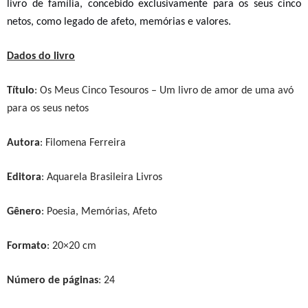
livro de família, concebido exclusivamente para os seus cinco
netos, como legado de afeto, memórias e valores.
Dados do livro
Título
:
Os Meus Cinco Tesouros – Um livro de amor de uma avó
para os seus netos
Autora
: Filomena Ferreira
Editora
: Aquarela Brasileira Livros
Gênero
: Poesia, Memórias, Afeto
Formato
: 20×20 cm
Número de páginas
: 24