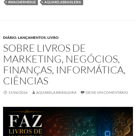
#WAGNERMERIJE
AQUARELABRASILEIRA
DIÁRIO
,
LANÇAMENTOS
,
LIVRO
SOBRE LIVROS DE
MARKETING, NEGÓCIOS,
FINANÇAS, INFORMÁTICA,
CIÊNCIAS
15/06/2026
AQUARELA BRASILEIRA
DEIXE UM COMENTÁRIO