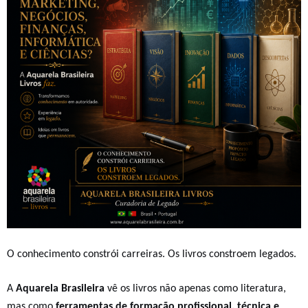
O conhecimento constrói carreiras. Os livros constroem legados.
A
Aquarela Brasileira
vê os livros não apenas como literatura,
mas como
ferramentas de formação profissional, técnica e