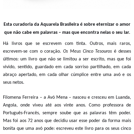
Esta curadoria da Aquarela Brasileira é sobre eternizar o amor
que não cabe em palavras – mas que encontra nelas o seu lar.
Há livros que se escrevem com tinta. Outros, mais raros,
escrevem-se com o coração.
Os Meus Cinco Tesouros
é desses
últimos: um livro que não se limitou a ser escrito, mas que foi
vivido, sentido, guardado em cada sorriso partilhado, em cada
abraço apertado, em cada olhar cúmplice entre uma avó e os
seus netos.
Filomena Ferreira – a Avó Mena – nasceu e cresceu em Luanda,
Angola, onde viveu até aos vinte anos. Como professora de
Português-Francês, sempre soube que as palavras têm poder.
Mas foi aos 72 anos que decidiu usar esse poder da forma mais
bonita que uma avó pode: escreveu este livro para os seus cinco