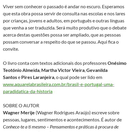
Viver sem conhecer o passado é andar no escuro. Esperamos
que esta obra possa servir de consulta nas escolas e nos lares
por crianças, jovens e adultos, em português e outras línguas
que venha a ser traduzida. Será muito produtivo que o debate
acerca destas questões possa ser ampliado, que as pessoas
possam conversar a respeito do que se passou. Aqui fica o
convite.
O livro conta com textos adicionais dos professores
Onésimo
Teotónio Almeida
,
Martha Victor Vieira
,
Gevanilda
Santos
e
Pires Laranjeira
, o qual pode ser lido em
www.aquarelabrasileira.com.br/brasil-e-portugal-uma-
paradidatica-da-historia
SOBRE O AUTOR
Wagner Merije
(Wagner Rodrigues Araújo) escreve sobre
pessoas, lugares, sentimentos e acontecimentos. É autor de
Conhece-te a ti mesmo – Pensamentos e práticas à procura de