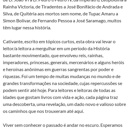
Rainha Victoria, de Tiradentes a José Bonifácio de Andrada e
Silva, de Quitéria aos mortos sem nome, de Tupac Amaru a
Simon Bolívar, de Fernando Pessoa a José Saramago, muitos
têm lugar nessa história.
Cativante, escrito em tópicos curtos, esta obra vai levar o
leitor/a leitora a mergulhar em um período da História
bastante movimentado, que envolveu reis, rainhas,
imperadores, princesas, generais, mercenários e alguns heróis
e heroínas anônimas em guerras sangrentas por poder e
riquezas. Foi um tempo de muitas mudanças no mundo e de
grandes transformações na sociedade, cujas repercussões se
podem sentir até hoje. Para leitores e leitoras de todas as
idades que gostam livros com vida e ação, cada página traz
uma descoberta, uma revelação, um dado novo e valioso sobre
os caminhos que nos trouxeram até aqui.
Viver sem conhecer o passado é andar no escuro. Esperamos