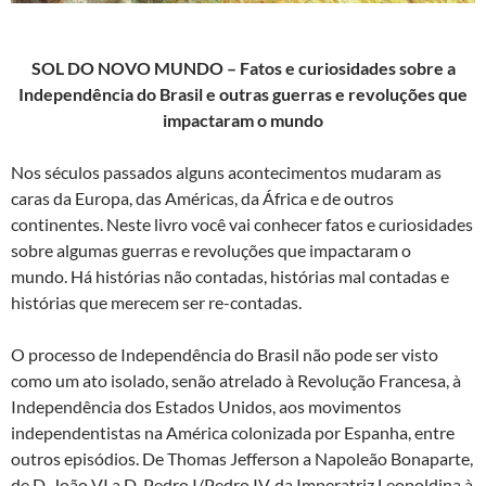
SOL DO NOVO MUNDO
– Fatos e curiosidades sobre a
Independência do Brasil e outras guerras e revoluções que
impactaram o mundo
Nos séculos passados alguns acontecimentos mudaram as
caras da Europa, das Américas, da África e de outros
continentes. Neste livro você vai conhecer fatos e curiosidades
sobre algumas guerras e revoluções que impactaram o
mundo. Há histórias não contadas, histórias mal contadas e
histórias que merecem ser re-contadas.
O processo de Independência do Brasil não pode ser visto
como um ato isolado, senão atrelado à Revolução Francesa, à
Independência dos Estados Unidos, aos movimentos
independentistas na América colonizada por Espanha, entre
outros episódios. De Thomas Jefferson a Napoleão Bonaparte,
de D. João VI a D. Pedro I/Pedro IV, da Imperatriz Leopoldina à