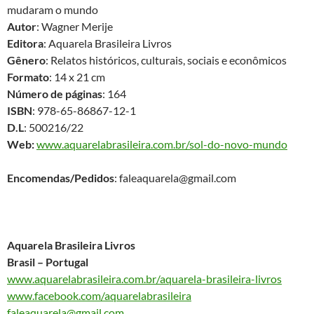
mudaram o mundo
Autor
: Wagner Merije
Editora
: Aquarela Brasileira Livros
Gênero
: Relatos históricos, culturais, sociais e econômicos
Formato
: 14 x 21 cm
Número de páginas
: 164
ISBN
: 978-65-86867-12-1
D.L
: 500216/22
Web:
www.aquarelabrasileira.com.br/sol-do-novo-mundo
Encomendas/Pedidos
: faleaquarela@gmail.com
Aquarela Brasileira Livros
Brasil – Portugal
www.aquarelabrasileira.com.br/aquarela-brasileira-livros
www.facebook.com/aquarelabrasileira
faleaquarela@gmail.com