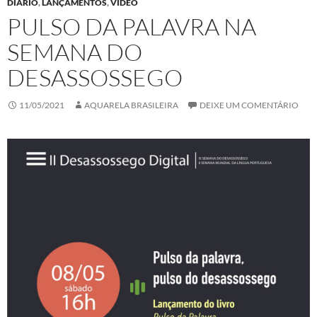
DIÁRIO
,
LANÇAMENTOS
,
VÍDEO
PULSO DA PALAVRA NA
SEMANA DO
DESASSOSSEGO
11/05/2021
AQUARELA BRASILEIRA
DEIXE UM COMENTÁRIO