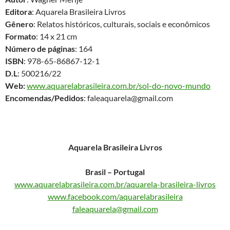
Editora
: Aquarela Brasileira Livros
Gênero
: Relatos históricos, culturais, sociais e econômicos
Formato
: 14 x 21 cm
Número de páginas
: 164
ISBN
: 978-65-86867-12-1
D.L
: 500216/22
Web:
www.aquarelabrasileira.com.br/sol-do-novo-mundo
Encomendas/Pedidos
: faleaquarela@gmail.com
Aquarela Brasileira Livros
Brasil – Portugal
www.aquarelabrasileira.com.br/aquarela-brasileira-livros
www.facebook.com/aquarelabrasileira
faleaquarela@gmail.com