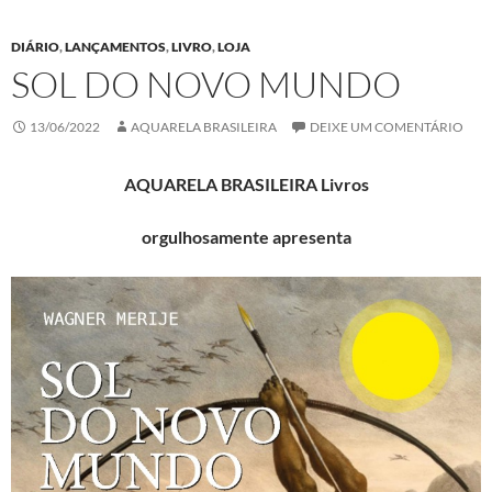
DIÁRIO
,
LANÇAMENTOS
,
LIVRO
,
LOJA
SOL DO NOVO MUNDO
13/06/2022
AQUARELA BRASILEIRA
DEIXE UM COMENTÁRIO
AQUARELA BRASILEIRA Livros
orgulhosamente apresenta