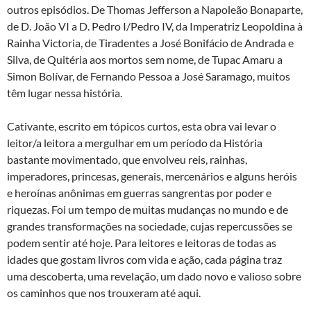
outros episódios. De Thomas Jefferson a Napoleão Bonaparte,
de D. João VI a D. Pedro I/Pedro IV, da Imperatriz Leopoldina à
Rainha Victoria, de Tiradentes a José Bonifácio de Andrada e
Silva, de Quitéria aos mortos sem nome, de Tupac Amaru a
Simon Bolívar, de Fernando Pessoa a José Saramago, muitos
têm lugar nessa história.
Cativante, escrito em tópicos curtos, esta obra vai levar o
leitor/a leitora a mergulhar em um período da História
bastante movimentado, que envolveu reis, rainhas,
imperadores, princesas, generais, mercenários e alguns heróis
e heroínas anônimas em guerras sangrentas por poder e
riquezas. Foi um tempo de muitas mudanças no mundo e de
grandes transformações na sociedade, cujas repercussões se
podem sentir até hoje. Para leitores e leitoras de todas as
idades que gostam livros com vida e ação, cada página traz
uma descoberta, uma revelação, um dado novo e valioso sobre
os caminhos que nos trouxeram até aqui.