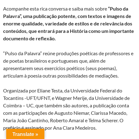
Acompanhe esta rica conversa e saiba mais sobre
“Pulso da
Palavra”, u
ma
publicação potente, com textos e imagens de
enorme qualidade, variedade de estilos e de relevância dos
conteúdos, que entrará para a História como um importante
documento de reflexão.
“Pulso da Palavra” reúne produções poéticas de professores e
de poetas brasileiros e portugueses que, além de
apresentarem seus exercícios poéticos (seus poemas),
articulam à poesia outras possibilidades de mediações.
Organizada por Eliane Testa, da Universidade Federal do
Tocantins -UFT/UFNT, e Wagner Merije, da Universidade de
Coimbra – UC, que também são autores, a publicação conta
com as participações de Augusto Niemar, Clarissa Macedo,
Maria João Cantinho, Roberto Amaral e Telma Scherer. O
prefácio é assinado por Ana Clara Medeiros.
Translate »