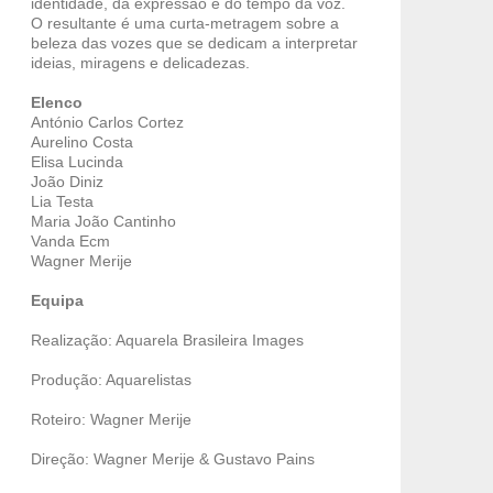
identidade, da expressão e do tempo da voz.
O resultante é uma curta-metragem sobre a
beleza das vozes que se dedicam a interpretar
ideias, miragens e delicadezas.
Elenco
António Carlos Cortez
Aurelino Costa
Elisa Lucinda
João Diniz
Lia Testa
Maria João Cantinho
Vanda Ecm
Wagner Merije
Equipa
Realização: Aquarela Brasileira Images
Produção: Aquarelistas
Roteiro: Wagner Merije
Direção: Wagner Merije & Gustavo Pains