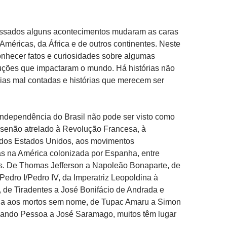
ssados alguns acontecimentos mudaram as caras
Américas, da África e de outros continentes. Neste
conhecer fatos e curiosidades sobre algumas
luções que impactaram o mundo. Há histórias não
rias mal contadas e histórias que merecem ser
Independência do Brasil não pode ser visto como
 senão atrelado à Revolução Francesa, à
dos Estados Unidos, aos movimentos
as na América colonizada por Espanha, entre
os. De Thomas Jefferson a Napoleão Bonaparte, de
 Pedro I/Pedro IV, da Imperatriz Leopoldina à
, de Tiradentes a José Bonifácio de Andrada e
éria aos mortos sem nome, de Tupac Amaru a Simon
rnando Pessoa a José Saramago, muitos têm lugar