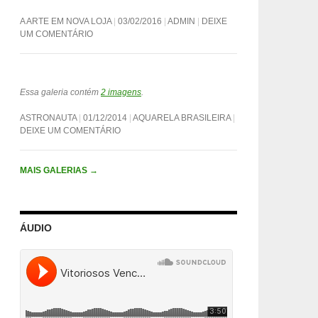
A ARTE EM NOVA LOJA
03/02/2016
ADMIN
DEIXE
UM COMENTÁRIO
Essa galeria contém
2 imagens
.
ASTRONAUTA
01/12/2014
AQUARELA BRASILEIRA
DEIXE UM COMENTÁRIO
MAIS GALERIAS
→
ÁUDIO