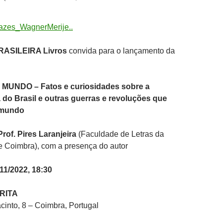
ASILEIRA Livros
convida para o lançamento da
O MUNDO
– Fatos e curiosidades sobre a
do Brasil e outras guerras e revoluções que
 mundo
Prof. Pires Laranjeira
(Faculdade de Letras da
e Coimbra), com a presença do autor
/11/2022, 18:30
RITA
cinto, 8 – Coimbra, Portugal