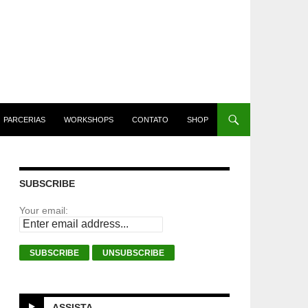
PARCERIAS
WORKSHOPS
CONTATO
SHOP
SUBSCRIBE
Your email:
ASSISTA