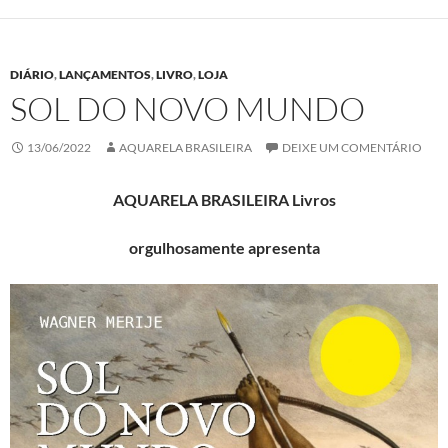
DIÁRIO
,
LANÇAMENTOS
,
LIVRO
,
LOJA
SOL DO NOVO MUNDO
13/06/2022
AQUARELA BRASILEIRA
DEIXE UM COMENTÁRIO
AQUARELA BRASILEIRA Livros
orgulhosamente apresenta