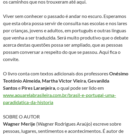
os caminhos que nos trouxeram até aqui.
Viver sem conhecer o passado é andar no escuro. Esperamos
que esta obra possa servir de consulta nas escolas e nos lares
por crianças, jovens e adultos, em português e outras línguas
que venha a ser traduzida. Será muito produtivo que o debate
acerca destas questões possa ser ampliado, que as pessoas
possam conversar a respeito do que se passou. Aqui fica o
convite.
O livro conta com textos adicionais dos professores
Onésimo
Teotónio Almeida
,
Martha Victor Vieira
,
Gevanilda
Santos
e
Pires Laranjeira
, o qual pode ser lido em
www.aquarelabrasileira.com.br/brasil-e-portugal-uma-
paradidatica-da-historia
SOBRE O AUTOR
Wagner Merije
(Wagner Rodrigues Araújo) escreve sobre
pessoas, lugares, sentimentos e acontecimentos. É autor de