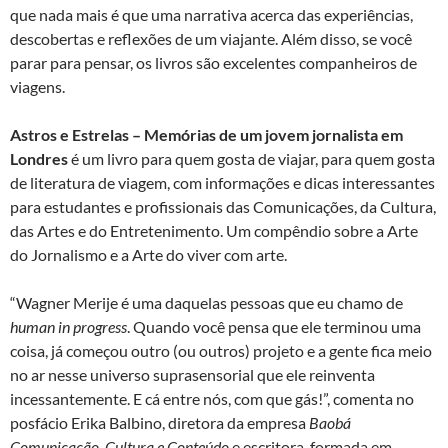
que nada mais é que uma narrativa acerca das experiências,
descobertas e reflexões de um viajante. Além disso, se você
parar para pensar, os livros são excelentes companheiros de
viagens.
Astros e Estrelas – Memórias de um jovem jornalista em
Londres
é um livro para quem gosta de viajar, para quem gosta
de literatura de viagem, com informações e dicas interessantes
para estudantes e profissionais das Comunicações, da Cultura,
das Artes e do Entretenimento. Um compêndio sobre a Arte
do Jornalismo e a Arte do viver com arte.
“Wagner Merije é uma daquelas pessoas que eu chamo de
human in progress
. Quando você pensa que ele terminou uma
coisa, já começou outro (ou outros) projeto e a gente fica meio
no ar nesse universo suprasensorial que ele reinventa
incessantemente. E cá entre nós, com que gás!”, comenta no
posfácio Erika Balbino, diretora da empresa
Baobá
Comunicação, Cultura e Conteúdo
e escritora, formada em