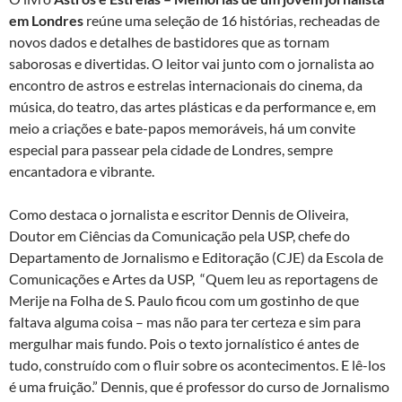
em Londres
reúne uma seleção de 16 histórias, recheadas de
novos dados e detalhes de bastidores que as tornam
saborosas e divertidas. O leitor vai junto com o jornalista ao
encontro de astros e estrelas internacionais do cinema, da
música, do teatro, das artes plásticas e da performance e, em
meio a criações e bate-papos memoráveis, há um convite
especial para passear pela cidade de Londres, sempre
encantadora e vibrante.
Como destaca o jornalista e escritor Dennis de Oliveira,
Doutor em Ciências da Comunicação pela USP, chefe do
Departamento de Jornalismo e Editoração (CJE) da Escola de
Comunicações e Artes da USP, “Quem leu as reportagens de
Merije na Folha de S. Paulo ficou com um gostinho de que
faltava alguma coisa – mas não para ter certeza e sim para
mergulhar mais fundo. Pois o texto jornalístico é antes de
tudo, construído com o fluir sobre os acontecimentos. E lê-los
é uma fruição.” Dennis, que é professor do curso de Jornalismo