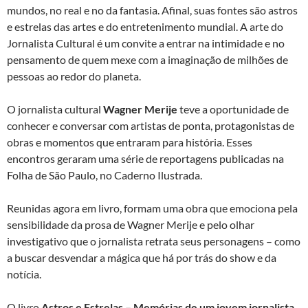
mundos, no real e no da fantasia. Afinal, suas fontes são astros
e estrelas das artes e do entretenimento mundial. A arte do
Jornalista Cultural é um convite a entrar na intimidade e no
pensamento de quem mexe com a imaginação de milhões de
pessoas ao redor do planeta.
O jornalista cultural
Wagner Merije
teve a oportunidade de
conhecer e conversar com artistas de ponta, protagonistas de
obras e momentos que entraram para história. Esses
encontros geraram uma série de reportagens publicadas na
Folha de São Paulo, no Caderno Ilustrada.
Reunidas agora em livro, formam uma obra que emociona pela
sensibilidade da prosa de Wagner Merije e pelo olhar
investigativo que o jornalista retrata seus personagens – como
a buscar desvendar a mágica que há por trás do show e da
notícia.
O livro
Astros e Estrelas – Memórias de um jovem jornalista