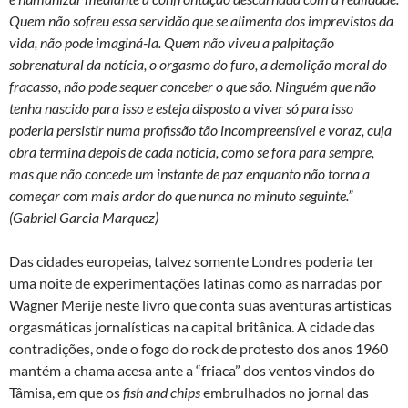
Quem não sofreu essa servidão que se alimenta dos imprevistos da
vida, não pode imaginá-la. Quem não viveu a palpitação
sobrenatural da notícia, o orgasmo do furo, a demolição moral do
fracasso, não pode sequer conceber o que são. Ninguém que não
tenha nascido para isso e esteja disposto a viver só para isso
poderia persistir numa profissão tão incompreensível e voraz, cuja
obra termina depois de cada notícia, como se fora para sempre,
mas que não concede um instante de paz enquanto não torna a
começar com mais ardor do que nunca no minuto seguinte.”
(Gabriel Garcia Marquez)
Das cidades europeias, talvez somente Londres poderia ter
uma noite de experimentações latinas como as narradas por
Wagner Merije neste livro que conta suas aventuras artísticas
orgasmáticas jornalísticas na capital britânica. A cidade das
contradições, onde o fogo do rock de protesto dos anos 1960
mantém a chama acesa ante a “friaca” dos ventos vindos do
Tâmisa, em que os
fish and chips
embrulhados no jornal das