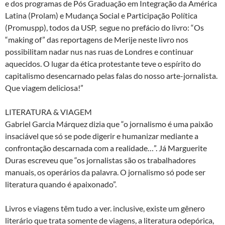
e dos programas de Pós Graduação em Integração da América
Latina (Prolam) e Mudança Social e Participação Política
(Promuspp), todos da USP, segue no prefácio do livro: “Os
“making of” das reportagens de Merije neste livro nos
possibilitam nadar nus nas ruas de Londres e continuar
aquecidos. O lugar da ética protestante teve o espírito do
capitalismo desencarnado pelas falas do nosso arte-jornalista.
Que viagem deliciosa!”
LITERATURA & VIAGEM
Gabriel Garcia Márquez dizia que “o jornalismo é uma paixão
insaciável que só se pode digerir e humanizar mediante a
confrontação descarnada com a realidade…”. Já Marguerite
Duras escreveu que “os jornalistas são os trabalhadores
manuais, os operários da palavra. O jornalismo só pode ser
literatura quando é apaixonado”.
Livros e viagens têm tudo a ver. inclusive, existe um gênero
literário que trata somente de viagens, a literatura odepórica,