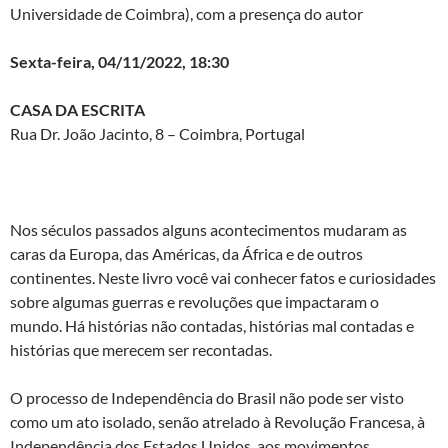
Universidade de Coimbra), com a presença do autor
Sexta-feira, 04/11/2022, 18:30
CASA DA ESCRITA
Rua Dr. João Jacinto, 8 – Coimbra, Portugal
Nos séculos passados alguns acontecimentos mudaram as
caras da Europa, das Américas, da África e de outros
continentes. Neste livro você vai conhecer fatos e curiosidades
sobre algumas guerras e revoluções que impactaram o
mundo. Há histórias não contadas, histórias mal contadas e
histórias que merecem ser recontadas.
O processo de Independência do Brasil não pode ser visto
como um ato isolado, senão atrelado à Revolução Francesa, à
Independência dos Estados Unidos, aos movimentos