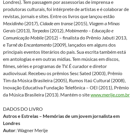
Londres). Tem passagem por assessorias de imprensa e
produtoras culturais, foi intérprete de artistas e é colaborar de
revistas, jornais e sites. Entre os livros que lançou estão
Mexidinho
(2017),
Cidade em transe
(2015),
Viagem a Minas
Gerais
(2013),
Torpedos
(2012),
Mobimento – Educação e
Comunicação Mobile
(2012) – finalista do Prêmio Jabuti 2013,
e
Turnê do Encantamento
(2009), lançados em alguns dos
principais eventos literários do país. Sua escrita também está
em antologias e em outras mídias. Tem músicas em discos,
filmes, séries e programas de TV. É curador e diretor
audiovisual. Recebeu os prêmios Sesc Sated (2003), Prêmio
Tim da Música Brasileira (2005), Rumos Itaú Cultural (2008),
Inovação Educativa Fundação Telefônica – OEI (2011), Prêmio
da Música Brasileira (2013)­­­­. Mantém o site
www.merije.com.br
DADOS DO LIVRO
Astros e Estrelas – Memórias de um jovem jornalista em
Londres
Autor
: Wagner Merije