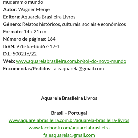
mudaram o mundo
Autor
: Wagner Merije
Editora
: Aquarela Brasileira Livros
Gênero
: Relatos históricos, culturais, sociais e econômicos
Formato
: 14 x 21 cm
Número de páginas
: 164
ISBN
: 978-65-86867-12-1
D.L
: 500216/22
Web:
www.aquarelabrasileira.com.br/sol-do-novo-mundo
Encomendas/Pedidos
: faleaquarela@gmail.com
Aquarela Brasileira Livros
Brasil – Portugal
www.aquarelabrasileira.com.br/aquarela-brasileira-livros
www.facebook.com/aquarelabrasileira
faleaquarela@gmail.com