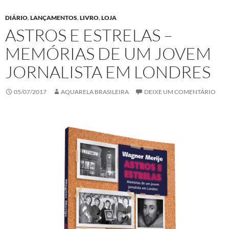
DIÁRIO
,
LANÇAMENTOS
,
LIVRO
,
LOJA
ASTROS E ESTRELAS –
MEMÓRIAS DE UM JOVEM
JORNALISTA EM LONDRES
05/07/2017
AQUARELA BRASILEIRA
DEIXE UM COMENTÁRIO