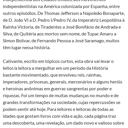
independentistas na América colonizada por Espanha, entre
outros episódios. De Thomas Jefferson a Napoleão Bonaparte,
de D. João VI a D. Pedro I/Pedro IV, da Imperatriz Leopoldina à
Rainha Victoria, de Tiradentes a José Bonifácio de Andrada e
Silva, de Quitéria aos mortos sem nome, de Tupac Amaru a
Simon Bolívar, de Fernando Pessoa a José Saramago, muitos
têm lugar nessa história.
Cativante, escrito em tópicos curtos, esta obra vai levar o
leitor/a leitora a mergulhar em um período da História
bastante movimentado, que envolveu reis, rainhas,
imperadores, princesas, generais, mercenários e alguns heróis
e heroínas anônimas em guerras sangrentas por poder e
riquezas. Foi um tempo de muitas mudanças no mundo e de
grandes transformações na sociedade, cujas repercussões se
podem sentir até hoje. Para leitores e leitoras de todas as
idades que gostam livros com vida e ação, cada página traz
uma descoberta, uma revelação, um dado novo e valioso sobre