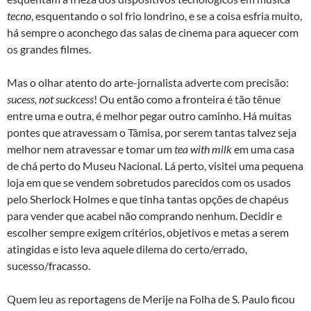
tecno
, esquentando o sol frio londrino, e se a coisa esfria muito,
há sempre o aconchego das salas de cinema para aquecer com
os grandes filmes.
Mas o olhar atento do arte-jornalista adverte com precisão:
sucess, not suckcess
! Ou então como a fronteira é tão tênue
entre uma e outra, é melhor pegar outro caminho. Há muitas
pontes que atravessam o Tâmisa, por serem tantas talvez seja
melhor nem atravessar e tomar um
tea with milk
em uma casa
de chá perto do Museu Nacional. Lá perto, visitei uma pequena
loja em que se vendem sobretudos parecidos com os usados
pelo Sherlock Holmes e que tinha tantas opções de chapéus
para vender que acabei não comprando nenhum. Decidir e
escolher sempre exigem critérios, objetivos e metas a serem
atingidas e isto leva aquele dilema do certo/errado,
sucesso/fracasso.
Quem leu as reportagens de Merije na Folha de S. Paulo ficou