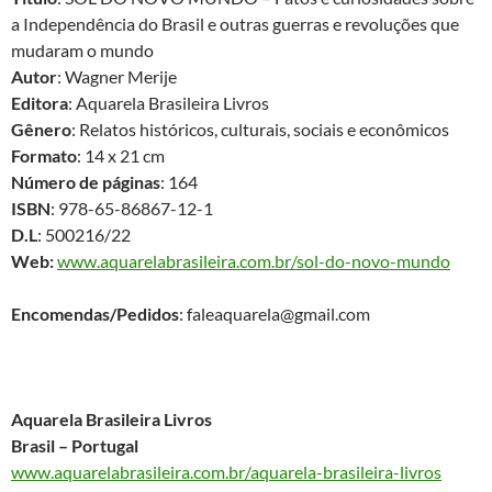
a Independência do Brasil e outras guerras e revoluções que
mudaram o mundo
Autor
: Wagner Merije
Editora
: Aquarela Brasileira Livros
Gênero
: Relatos históricos, culturais, sociais e econômicos
Formato
: 14 x 21 cm
Número de páginas
: 164
ISBN
: 978-65-86867-12-1
D.L
: 500216/22
Web:
www.aquarelabrasileira.com.br/sol-do-novo-mundo
Encomendas/Pedidos
: faleaquarela@gmail.com
Aquarela Brasileira Livros
Brasil – Portugal
www.aquarelabrasileira.com.br/aquarela-brasileira-livros