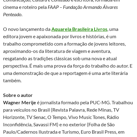
cinema e roteiro pela
FAAP – Fundação Armando Álvares
Penteado
.
O novo lançamento da
Aquarela Brasileira Livros
, uma
editora jovem e apaixonada por livros e histórias, é um
trabalho comprometido com a formação de jovens leitores,
aproximando-os da literatura de viagem e aventura,
resgatando as tradições clássicas sob uma nova e atual
perspectiva. É mais uma prova da força do trabalho do autor. E
uma demonstração de que a reportagem é uma arte literária
também.
Sobre o autor
Wagner Merije
é jornalista formado pela PUC-MG. Trabalhou
para veículos no Brasil (Revista Palavra, Rede Minas, TV
Horizonte, TV Senac, O Tempo, Vivo Music Tones, Rádio
Inconfidência, Savassi FM) e no exterior (Folha de São
Paulo/Cadernos Ilustrada e Turismo, Euro Brasil Press, em