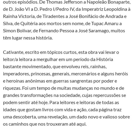
outros episódios. De Thomas Jefferson a Napoleão Bonaparte,
de D. João VI a D. Pedro I/Pedro IV, da Imperatriz Leopoldina à
Rainha Victoria, de Tiradentes a José Bonifácio de Andrada e
Silva, de Quitéria aos mortos sem nome, de Tupac Amaru a
Simon Bolívar, de Fernando Pessoa a José Saramago, muitos
têm lugar nessa história.
Cativante, escrito em tópicos curtos, esta obra vai levar o
leitor/a leitora a mergulhar em um período da História
bastante movimentado, que envolveu reis, rainhas,
imperadores, princesas, generais, mercenários e alguns heróis
e heroínas anônimas em guerras sangrentas por poder e
riquezas. Foi um tempo de muitas mudanças no mundo e de
grandes transformações na sociedade, cujas repercussões se
podem sentir até hoje. Para leitores e leitoras de todas as
idades que gostam livros com vida e ação, cada página traz
uma descoberta, uma revelação, um dado novo e valioso sobre
os caminhos que nos trouxeram até aqui.