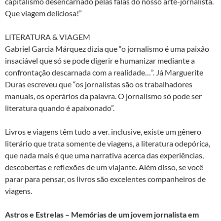
capitalismo desencarnado pelas falas do nosso arte-jornalista.
Que viagem deliciosa!”
LITERATURA & VIAGEM
Gabriel Garcia Márquez dizia que “o jornalismo é uma paixão
insaciável que só se pode digerir e humanizar mediante a
confrontação descarnada com a realidade…”. Já Marguerite
Duras escreveu que “os jornalistas são os trabalhadores
manuais, os operários da palavra. O jornalismo só pode ser
literatura quando é apaixonado”.
Livros e viagens têm tudo a ver. inclusive, existe um gênero
literário que trata somente de viagens, a literatura odepórica,
que nada mais é que uma narrativa acerca das experiências,
descobertas e reflexões de um viajante. Além disso, se você
parar para pensar, os livros são excelentes companheiros de
viagens.
Astros e Estrelas – Memórias de um jovem jornalista em