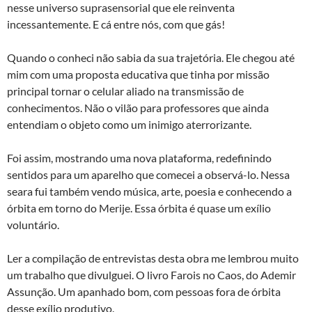
nesse universo suprasensorial que ele reinventa
incessantemente. E cá entre nós, com que gás!
Quando o conheci não sabia da sua trajetória. Ele chegou até
mim com uma proposta educativa que tinha por missão
principal tornar o celular aliado na transmissão de
conhecimentos. Não o vilão para professores que ainda
entendiam o objeto como um inimigo aterrorizante.
Foi assim, mostrando uma nova plataforma, redefinindo
sentidos para um aparelho que comecei a observá-lo. Nessa
seara fui também vendo música, arte, poesia e conhecendo a
órbita em torno do Merije. Essa órbita é quase um exílio
voluntário.
Ler a compilação de entrevistas desta obra me lembrou muito
um trabalho que divulguei. O livro Farois no Caos, do Ademir
Assunção. Um apanhado bom, com pessoas fora de órbita
desse exílio produtivo.