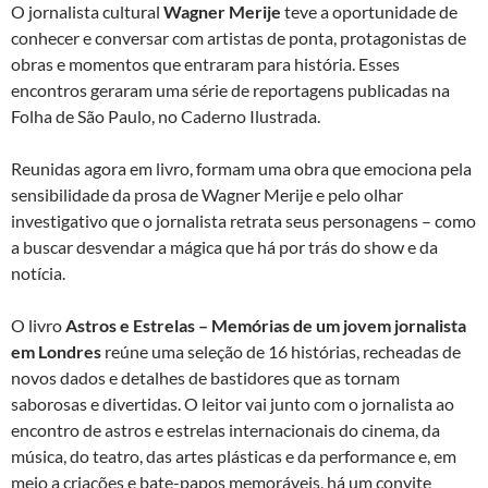
O jornalista cultural
Wagner Merije
teve a oportunidade de
conhecer e conversar com artistas de ponta, protagonistas de
obras e momentos que entraram para história. Esses
encontros geraram uma série de reportagens publicadas na
Folha de São Paulo, no Caderno Ilustrada.
Reunidas agora em livro, formam uma obra que emociona pela
sensibilidade da prosa de Wagner Merije e pelo olhar
investigativo que o jornalista retrata seus personagens – como
a buscar desvendar a mágica que há por trás do show e da
notícia.
O livro
Astros e Estrelas – Memórias de um jovem jornalista
em Londres
reúne uma seleção de 16 histórias, recheadas de
novos dados e detalhes de bastidores que as tornam
saborosas e divertidas. O leitor vai junto com o jornalista ao
encontro de astros e estrelas internacionais do cinema, da
música, do teatro, das artes plásticas e da performance e, em
meio a criações e bate-papos memoráveis, há um convite