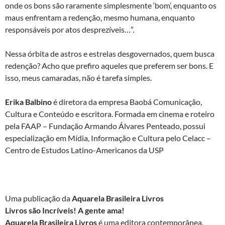
onde os bons são raramente simplesmente ‘bom’, enquanto os
maus enfrentam a redenção, mesmo humana, enquanto
responsáveis por atos desprezíveis…”.
Nessa órbita de astros e estrelas desgovernados, quem busca
redenção? Acho que prefiro aqueles que preferem ser bons. E
isso, meus camaradas, não é tarefa simples.
Erika Balbino
é diretora da empresa Baobá Comunicação,
Cultura e Conteúdo e escritora. Formada em cinema e roteiro
pela FAAP – Fundação Armando Álvares Penteado, possui
especialização em Mídia, Informação e Cultura pelo Celacc –
Centro de Estudos Latino-Americanos da USP
Uma publicação da
Aquarela Brasileira Livros
Livros são Incríveis! A gente ama!
Aquarela Brasileira Livros
é uma editora contemporânea,