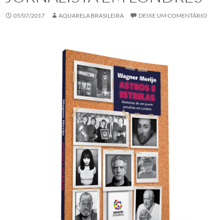
05/07/2017
AQUARELA BRASILEIRA
DEIXE UM COMENTÁRIO