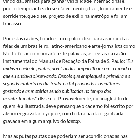
vindo da Jamaica para ganhar visibilidade internacional e,
pouco tempo antes do seu falecimento, dizer, ironicamente e
sorridente, que o seu projeto de exílio na metrópole foi um
fracasso.
Por estas razões, Londres foi o palco ideal para as inquietas
falas de um brasileiro, latino-americano e arte-jornalista como
Merije furar, com um aríete de palavras, as regras da razão
instrumental do Manual de Redação da Folha de S. Paulo:
“Eu
andava cheio de pautas, precisando compartilhar com o mundo o
que eu andava observando. Depois que emplaquei a primeira e a
segunda matéria na Ilustrada, eu fui propondo e os editores
gostando e as matérias sendo publicadas no tempo dos
acontecimentos”
, disse ele. Provavelmente, no imaginário de
quem lê a Ilustrada, deve pensar que o caderno foi escrito por
algum engravatado yuppie, com toda a pauta organizada
gravada em algum arquivo do
laptop
.
Mas as putas pautas que poderiam ser acondicionadas nas