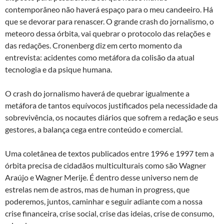
contemporâneo não haverá espaço para o meu candeeiro. Há
que se devorar para renascer. O grande crash do jornalismo, o
meteoro dessa órbita, vai quebrar o protocolo das relações e
das redações. Cronenberg diz em certo momento da
entrevista: acidentes como metáfora da colisão da atual
tecnologia e da psique humana.
O crash do jornalismo haverá de quebrar igualmente a
metáfora de tantos equívocos justificados pela necessidade da
sobrevivência, os nocautes diários que sofrem a redação e seus
gestores, a balança cega entre conteúdo e comercial.
Uma coletânea de textos publicados entre 1996 e 1997 tem a
órbita precisa de cidadãos multiculturais como são Wagner
Araújo e Wagner Merije. É dentro desse universo nem de
estrelas nem de astros, mas de human in progress, que
poderemos, juntos, caminhar e seguir adiante com a nossa
crise financeira, crise social, crise das ideias, crise de consumo,