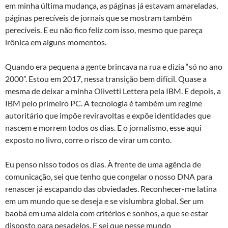
em minha última mudança, as páginas já estavam amareladas,
páginas perecíveis de jornais que se mostram também
perecíveis. E eu não fico feliz com isso, mesmo que pareça
irônica em alguns momentos.
Quando era pequena a gente brincava na rua e dizia “só no ano
2000”. Estou em 2017, nessa transição bem difícil. Quase a
mesma de deixar a minha Olivetti Lettera pela IBM. E depois, a
IBM pelo primeiro PC. A tecnologia é também um regime
autoritário que impõe reviravoltas e expõe identidades que
nascem e morrem todos os dias. E o jornalismo, esse aqui
exposto no livro, corre o risco de virar um conto.
Eu penso nisso todos os dias. À frente de uma agência de
comunicação, sei que tenho que congelar o nosso DNA para
renascer já escapando das obviedades. Reconhecer-me latina
em um mundo que se deseja e se vislumbra global. Ser um
baobá em uma aldeia com critérios e sonhos, a que se estar
disposto para pesadelos. E sei que nesse mundo