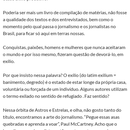
Poderia ser mais um livro de compilação de matérias, não fosse
a qualidade dos textos e dos entrevistados, bem como o
momento pelo qual passa o jornalismo e os jornalistas no
Brasil, para ficar só aqui em terras nossas.
Conquistas, paixões, homens e mulheres que nunca aceitaram
o mundo e por isso mesmo, fizeram questão de devorá-lo, em
exílio.
Por que insisto nessa palavra? O exílio (do latim exilium =
banimento, degredo) é o estado de estar longe da própria casa,
voluntária ou forçada de um indivíduo. Alguns autores utilizam
o termo exilado no sentido de refugiado . Faz sentido?
Nessa órbita de Astros e Estrelas, e olha, não gosto tanto do
título, encontramos a arte do jornalismo. “Pegue essas asas
quebradas e aprenda a voar”, Paul McCartney. Acho que o