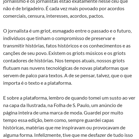
jornalismo e os jornalistas estão exatamente nesse céu que
não é de brigadeiro. É cada vez mais povoado por acordos
comerciais, censura, interesses, acordos, pactos.
O jornalista é um griot, esmagado entre o passado e o futuro,
indivíduos que tinham o compromisso de preservar e
transmitir histórias, fatos históricos e os conhecimentos e as
canções de seu povo. Existem os griots músicos e os griots
contadores de histórias. Nos tempos atuais, nossos griots
flutuam nas nuvens tecnológicas de novas plataformas que
servem de palco para textos. A de se pensar, talvez, que o que
importa é o texto e a plataforma.
E sobre a plataforma, lembro de quando tomei um susto ao ver
na capa da Ilustrada, na Folha de S. Paulo, um anúncio de
página inteira de uma marca de moda. Guardei por muito
tempo essa edição, bem como, sempre guardei capas
históricas, matérias que me inspiravam ou provocavam de
alguma forma. Infelizmente, tive que me desfazer de tudo isso