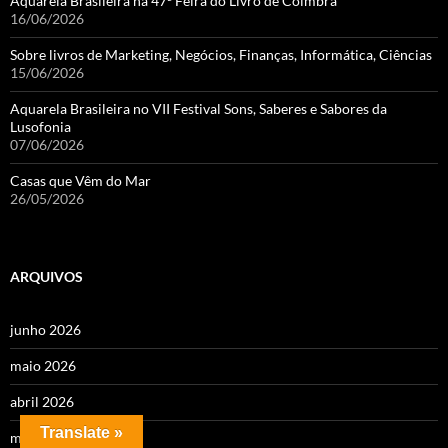
Aquarela Brasileira na 47ª Feira do Livro de Coimbra
16/06/2026
Sobre livros de Marketing, Negócios, Finanças, Informática, Ciências
15/06/2026
Aquarela Brasileira no VII Festival Sons, Saberes e Sabores da
Lusofonia
07/06/2026
Casas que Vêm do Mar
26/05/2026
ARQUIVOS
junho 2026
maio 2026
abril 2026
Translate »
março 2026