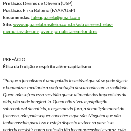
Prefácio
: Dennis de Oliveira (USP)
Posfácio
: Erika Balbino (FAAP/USP)
Encomendas
:
faleaquarela@gmail.com
Site
:
www.aquarelabrasileira.com.br/astros-e-estrelas-
memorias-de-um-jovem-jornalista-em-londres
PREFÁCIO
Ética da fruição e espírito além-capitalismo
“Porque o jornalismo é uma paixão insaciável que só se pode digerir
e humanizar mediante a confrontação descarnada com a realidade.
Quem não sofreu essa servidão que se alimenta dos imprevistos da
vida, não pode imaginá-la. Quem não viveu a palpitação
sobrenatural da notícia, o orgasmo do furo, a demolição moral do
fracasso, não pode sequer conceber o que são. Ninguém que não
tenha nascido para isso e esteja disposto a viver só para isso
poderia persistir numa profissão tão incompreensível e voraz, cuja