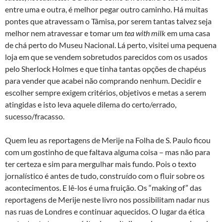
entre uma e outra, é melhor pegar outro caminho. Há muitas
pontes que atravessam o Tâmisa, por serem tantas talvez seja
melhor nem atravessar e tomar um
tea with milk
em uma casa
de chá perto do Museu Nacional. Lá perto, visitei uma pequena
loja em que se vendem sobretudos parecidos com os usados
pelo Sherlock Holmes e que tinha tantas opções de chapéus
para vender que acabei não comprando nenhum. Decidir e
escolher sempre exigem critérios, objetivos e metas a serem
atingidas e isto leva aquele dilema do certo/errado,
sucesso/fracasso.
Quem leu as reportagens de Merije na Folha de S. Paulo ficou
com um gostinho de que faltava alguma coisa – mas não para
ter certeza e sim para mergulhar mais fundo. Pois o texto
jornalístico é antes de tudo, construído com o fluir sobre os
acontecimentos. E lê-los é uma fruição. Os “making of” das
reportagens de Merije neste livro nos possibilitam nadar nus
nas ruas de Londres e continuar aquecidos. O lugar da ética