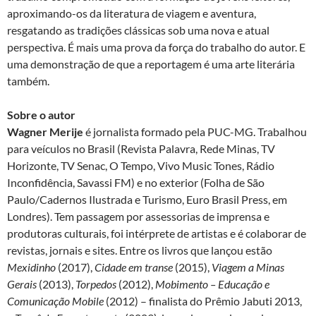
aproximando-os da literatura de viagem e aventura,
resgatando as tradições clássicas sob uma nova e atual
perspectiva. É mais uma prova da força do trabalho do autor. E
uma demonstração de que a reportagem é uma arte literária
também.
Sobre o autor
Wagner Merije
é jornalista formado pela PUC-MG. Trabalhou
para veículos no Brasil (Revista Palavra, Rede Minas, TV
Horizonte, TV Senac, O Tempo, Vivo Music Tones, Rádio
Inconfidência, Savassi FM) e no exterior (Folha de São
Paulo/Cadernos Ilustrada e Turismo, Euro Brasil Press, em
Londres). Tem passagem por assessorias de imprensa e
produtoras culturais, foi intérprete de artistas e é colaborar de
revistas, jornais e sites. Entre os livros que lançou estão
Mexidinho
(2017),
Cidade em transe
(2015),
Viagem a Minas
Gerais
(2013),
Torpedos
(2012),
Mobimento – Educação e
Comunicação Mobile
(2012) – finalista do Prêmio Jabuti 2013,