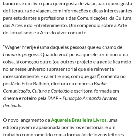
Londres
é um livro para quem gosta de viajar, para quem gosta
de literatura de viagem, com informações e dicas interessantes
para estudantes e profissionais das Comunicações, da Cultura,
das Artes e do Entretenimento. Um compêndio sobre a Arte
do Jornalismo e a Arte do viver com arte.
“Wagner Merije é uma daquelas pessoas que eu chamo de
human in progress
. Quando você pensa que ele terminou uma
coisa, já começou outro (ou outros) projeto e a gente fica meio
no ar nesse universo suprasensorial que ele reinventa
incessantemente. E cá entre nós, com que gás!”, comenta no
posfácio Erika Balbino, diretora da empresa
Baobá
Comunicação, Cultura e Conteúdo
e escritora, formada em
cinema e roteiro pela
FAAP – Fundação Armando Álvares
Penteado
.
O novo lançamento da
Aquarela Brasileira Livros
, uma
editora jovem e apaixonada por livros e histórias, é um
trabalho comprometido com a formação de jovens leitores,