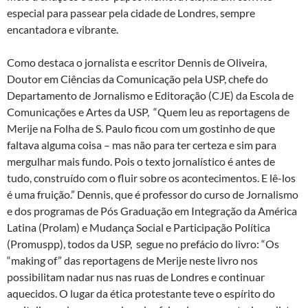
especial para passear pela cidade de Londres, sempre
encantadora e vibrante.
Como destaca o jornalista e escritor Dennis de Oliveira,
Doutor em Ciências da Comunicação pela USP, chefe do
Departamento de Jornalismo e Editoração (CJE) da Escola de
Comunicações e Artes da USP, “Quem leu as reportagens de
Merije na Folha de S. Paulo ficou com um gostinho de que
faltava alguma coisa – mas não para ter certeza e sim para
mergulhar mais fundo. Pois o texto jornalístico é antes de
tudo, construído com o fluir sobre os acontecimentos. E lê-los
é uma fruição.” Dennis, que é professor do curso de Jornalismo
e dos programas de Pós Graduação em Integração da América
Latina (Prolam) e Mudança Social e Participação Política
(Promuspp), todos da USP, segue no prefácio do livro: “Os
“making of” das reportagens de Merije neste livro nos
possibilitam nadar nus nas ruas de Londres e continuar
aquecidos. O lugar da ética protestante teve o espírito do