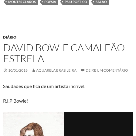
MONTES CLAROS
POESIA
PSIU POÉTICO
SALÃO
DIÁRIO
DAVID BOWIE CAMALEÃO
ESTRELA
10/01/2016
AQUARELA BRASILEIRA
DEIXE UM COMENTÁRIO
Saudades que fica de um artista incrível.
R.I.P Bowie!