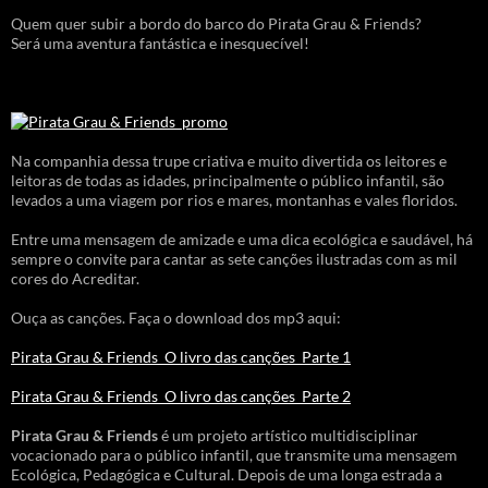
Quem quer subir a bordo do barco do Pirata Grau & Friends?
Será uma aventura fantástica e inesquecível!
Na companhia dessa trupe criativa e muito divertida os leitores e
leitoras de todas as idades, principalmente o público infantil, são
levados a uma viagem por rios e mares, montanhas e vales floridos.
Entre uma mensagem de amizade e uma dica ecológica e saudável, há
sempre o convite para cantar as sete canções ilustradas com as mil
cores do Acreditar.
Ouça as canções. Faça o download dos mp3 aqui:
Pirata Grau & Friends_O livro das canções_Parte 1
Pirata Grau & Friends_O livro das canções_Parte 2
Pirata Grau & Friends
é um projeto artístico multidisciplinar
vocacionado para o público infantil, que transmite uma mensagem
Ecológica, Pedagógica e Cultural. Depois de uma longa estrada a