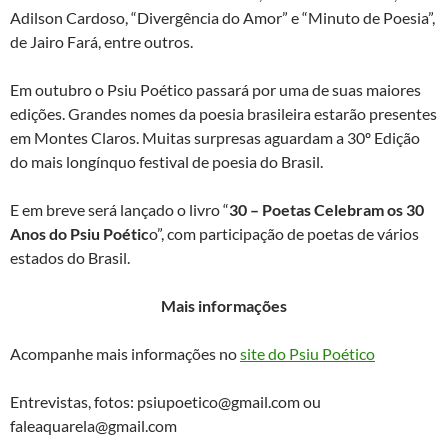
Adilson Cardoso, “Divergência do Amor” e “Minuto de Poesia”,
de Jairo Fará, entre outros.
Em outubro o Psiu Poético passará por uma de suas maiores
edições. Grandes nomes da poesia brasileira estarão presentes
em Montes Claros. Muitas surpresas aguardam a 30º Edição
do mais longínquo festival de poesia do Brasil.
E em breve será lançado o livro “
30 – Poetas Celebram os 30
Anos do Psiu Poétic
o”, com participação de poetas de vários
estados do Brasil.
Mais informações
Acompanhe mais informações no
site do Psiu Poético
Entrevistas, fotos: psiupoetico@gmail.com ou
faleaquarela@gmail.com