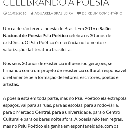
CELEBRANDO A POESIA
11/01/2016
AQUARELA BRASILEIRA
DEIXE UM COMENTÁRIO
Um caldeirão ferve a poesia do Brasil. Em 2016 o
Salão
Nacional de Poesia Psiu Poético
celebra os 30 anos de
existência. O Psiu Poético é referência no fomento e
valorização da literatura brasileira.
Nos seus 30 anos de existência influenciou gerações, se
firmando como um projeto de resistência cultural, responsável
diretamente pela formação de leitores, escritores, poetas e
artistas.
A poesia está em toda parte, mas no Psiu Poético ela extrapola
espaços, vai para as ruas, para as escolas, para a rodoviária,
para o Mercado Central, para a universidade, para o Centro
Cultural e para os bares noite afora. A poesia não tem regras,
mas no Psiu Poético ela ganha em espontaneidade, com os