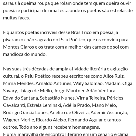
saraus à queima roupa que rolam onde tem quem queira ouvir
poesia e participar de uma festa onde os poetas são estrelas de
muitas faces.
E quantos poetas incríveis desse Brasil rico em poesia já
pisaram o chão sagrado do Psiu Poético, que os convida para
Montes Claros e os trata com a melhor das carnes de sol com
mandioca do mundo.
Nas suas três décadas de ampla atividade literária e agitação
cultural, o Psiu Poético recebeu escritores como Alice Ruiz,
Mirna Mendes, Arnaldo Antunes, Waly Salomão, Madam, Olga
Savary, Thiago de Mello, Jorge Mautner, Adão Ventura,
Edvaldo Santana, Sebastião Nunes, Virna Teixeira, Péricles
Cavalcanti, Estrela Leminski, Adélia Prado, Mano Melo,
Rodrigo Garcia Lopes, Anelito de Oliveira, Ademir Assunção,
Wagner Merije, Ricardo Aleixo, Fernando Aguiar e tantos
outros. Todo ano alguns recebem homenagens.
É uma maravilha de encontro literário em um cenário e clima