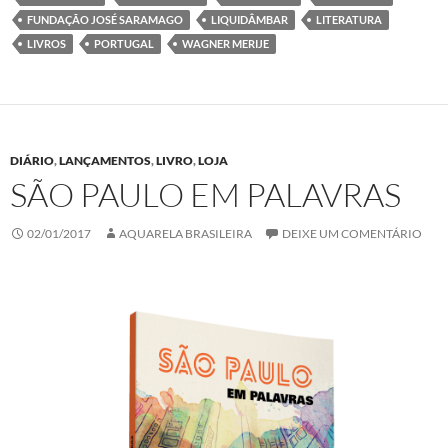
FUNDAÇÃO JOSÉ SARAMAGO
LIQUIDÂMBAR
LITERATURA
LIVROS
PORTUGAL
WAGNER MERIJE
DIÁRIO
,
LANÇAMENTOS
,
LIVRO
,
LOJA
SÃO PAULO EM PALAVRAS
02/01/2017
AQUARELA BRASILEIRA
DEIXE UM COMENTÁRIO