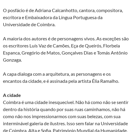
O posfácio é de Adriana Calcanhotto, cantora, compositora,
escritora e Embaixadora da Língua Portuguesa da
Universidade de Coimbra.
A maioria dos autores é de personagens vivos. As exceções são
os escritores Luís Vaz de Camões, Eça de Queirós, Florbela
Espanca, Gregório de Matos, Gonçalves Dias e Tomás Antônio
Gonzaga.
A capa dialoga com a arquitetura, as personagens e os
encantos da cidade, e é assinada pela artista Élia Ramalho.
A cidade
Coimbra é uma cidade inesquecível. Não há como não se sentir
dentro da história quando por suas ruas caminhamos, não há
como não nos impressionarmos com suas belezas, com sua
interminável galeria de ilustres. Isso sem falar na Universidade
de Coimbra, Alta e Sofia, Património Mundial da Humanidade.