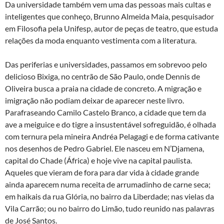
Da universidade também vem uma das pessoas mais cultas e
inteligentes que conheço, Brunno Almeida Maia, pesquisador
em Filosofia pela Unifesp, autor de peças de teatro, que estuda
relações da moda enquanto vestimenta com a literatura.
Das periferias e universidades, passamos em sobrevoo pelo
delicioso Bixiga, no centrão de São Paulo, onde Dennis de
Oliveira busca a praia na cidade de concreto. A migração e
imigração não podiam deixar de aparecer neste livro.
Parafraseando Camilo Castelo Branco, a cidade que tem da
ave a meiguice e do tigre a insustentável sofreguidão, é olhada
com ternura pela mineira Andréa Pelagagi e de forma cativante
nos desenhos de Pedro Gabriel. Ele nasceu em N’Djamena,
capital do Chade (África) e hoje vive na capital paulista.
Aqueles que vieram de fora para dar vida à cidade grande
ainda aparecem numa receita de arrumadinho de carne seca;
em haikais da rua Glória, no bairro da Liberdade; nas vielas da
Vila Carrão; ou no bairro do Limão, tudo reunido nas palavras
de José Santos.