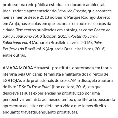
professor na rede pública estadual e educador ambiental.
Idealizador e apresentador do
Sarau do Ernesto
, que acontece
mensalmente desde 2013 no bairro Parque Rodrigo Barreto
em Arujá, nas escolas em que leciona e em outros espaços da
cidade. Tem textos publicados em antologias como
Poetas do
Sarau Suburbano vol. 3
(Edicon, 2015),
Poetas do Sarau
Suburbano vol. 4
(Aquarela Brasileira Livros, 2016),
Pelas
Periferias do Brasil vol. 6
(Aquarela Brasileira Livros, 2016),
entre outras.
AMARA MOIRA
é travesti, prostituta, doutoranda em teoria
literária pela Unicamp, feminista e militante dos direitos de
LGBTQIAs e de profissionais do sexo. Além disso, ela é autora
do livro “
E Se Eu Fosse Puta
” (hoo editora, 2016), em que
descreve as suas experiências na prostituição por uma
perspectiva feminista ao mesmo tempo que literária, buscando
apresentar ao leitor em detalhe a vida a que temos direito
enquanto travestis, enquanto prostitutas.