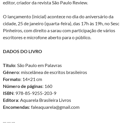
editor, criador da revista São Paulo Review.
O lançamento (inicial) acontece no dia do aniversário da
cidade, 25 de janeiro (quarta-feira), das 17h às 19h, no Sesc
Pinheiros, com direito a sarau com participação de vários
escritores e microfone aberto para o público.
DADOS DO LIVRO
Titulo
: São Paulo em Palavras
Gênero
: miscelânea de escritos brasileiros
Formato
: 14×21 cm
Número de páginas
: 160
ISBN
: 978-85-9255-203-9
Editora
: Aquarela Brasileira Livros
Encomendas
: faleaquarela@gmail.com
… … …