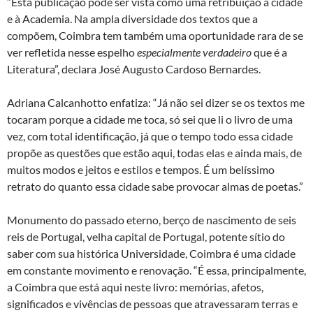
“Esta publicação pode ser vista como uma retribuição à cidade
e à Academia. Na ampla diversidade dos textos que a
compõem, Coimbra tem também uma oportunidade rara de se
ver refletida nesse espelho
especialmente verdadeiro
que é a
Literatura”, declara José Augusto Cardoso Bernardes.
Adriana Calcanhotto enfatiza: “Já não sei dizer se os textos me
tocaram porque a cidade me toca, só sei que li o livro de uma
vez, com total identificação, já que o tempo todo essa cidade
propõe as questões que estão aqui, todas elas e ainda mais, de
muitos modos e jeitos e estilos e tempos. É um belíssimo
retrato do quanto essa cidade sabe provocar almas de poetas.”
Monumento do passado eterno, berço de nascimento de seis
reis de Portugal, velha capital de Portugal, potente sítio do
saber com sua histórica Universidade, Coimbra é uma cidade
em constante movimento e renovação. “É essa, principalmente,
a Coimbra que está aqui neste livro: memórias, afetos,
significados e vivências de pessoas que atravessaram terras e