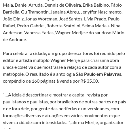
Maia, Daniel Arruda, Dennis de Oliveira, Erika Balbino, Fábio
Bardella, Gu Tramontin, Janaina Abreu, Jenyffer Nascimento,
João Diniz, Jonas Worcman, José Santos, Lívia Prado, Paulo
Rafael, Pedro Gabriel, Roberta Scatolini, Selma Maria + Nina
Anderson, Vanessa Farias, Wagner Merije e do saudoso Mário
de Andrade.
Para celebrar a cidade, um grupo de escritores foi reunido pelo
editor e artista múltiplo Wagner Merije para criar uma obra
única e coletiva que mostrasse a relação de cada autor com a
metrópole. O resultado é a antologia
São Paulo em Palavras
,
compêndio de 160 páginas à venda por R$ 35,00.
“…A ideia é descortinar e mostrar a capital revista por
paulistanos e paulistas, por brasileiros de outras partes do país
e de fora dele, por gente das periferias e universidades, com
formações diversas e atuações em vários movimentos e que
vivem a cidade com intensidade…”, afirma Merije, organizador