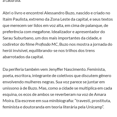
a cada dia.
Abri o livro e encontrei Alessandro Buzo, nascido e criado no
Itaim Paulista, extremo da Zona Leste da capital, e seus textos
que merecem ser lidos em voz alta, em cima de palanque, de
preferência com megafone. Idealizador e apresentador do
Sarau Suburbano, um dos mais importantes da cidade, e
codiretor do filme
Profissão MC
, Buzo nos mostra a jornada do
herói invisível, equilibrando-se nos trilhos dos trens
abarrotados da capital.
Da periferia também vem Jenyffer Nascimento. Feminista,
poeta, escritora, integrante de coletivos que discutem gênero
envolvendo mulheres negras. Sua voz parece se juntar em
uníssono à de Buzo. Mas, como a cidade se multiplica em cada
esquina, os ecos de ambos se reverberam na voz de Amara
Moira. Ela escreve em sua minibiografia: “travesti, prostituta,
feminista e doutoranda em teoria literária pela Unicamp”.