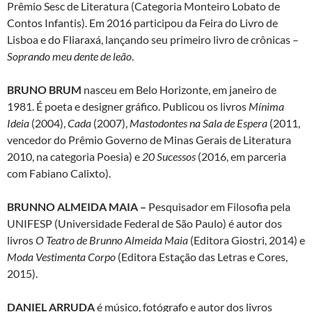
Prêmio Sesc de Literatura (Categoria Monteiro Lobato de
Contos Infantis). Em 2016 participou da Feira do Livro de
Lisboa e do Fliaraxá, lançando seu primeiro livro de crônicas –
Soprando meu dente de leão
.
BRUNO BRUM
nasceu em Belo Horizonte, em janeiro de
1981. É poeta e designer gráfico. Publicou os livros
Mínima
Ideia
(2004),
Cada
(2007),
Mastodontes na Sala de Espera
(2011,
vencedor do Prêmio Governo de Minas Gerais de Literatura
2010, na categoria Poesia) e
20 Sucessos
(2016, em parceria
com Fabiano Calixto).
BRUNNO ALMEIDA MAIA
–
Pesquisador em Filosofia pela
UNIFESP (Universidade Federal de São Paulo) é autor dos
livros
O Teatro de Brunno Almeida Maia
(Editora Giostri, 2014) e
Moda Vestimenta Corpo
(Editora Estação das Letras e Cores,
2015).
DANIEL ARRUDA
é músico, fotógrafo e autor dos livros