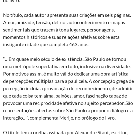
do livro.
No título, cada autor apresenta suas criações em seis páginas.
Amor, amizade, tensão, delírio, autoconhecimento e mapas
sentimentais que trazem à tona lugares, personagens,
momentos históricos e suas relações afetivas sobre esta
instigante cidade que completa 463 anos.
“…Em quase meio século de existência, São Paulo se tornou
uma metrópole superlativa em tudo, inclusive na diversidade.
Por motivos assim, é muito válido dedicar uma obra artística
de percepções múltiplas para a pauliceia. A concepção grega de
percepção incluía a provocação do reconhecimento, de admitir
que cada coisa tem alma, paixões, amor, fascinação capaz de
provocar uma reciprocidade afetiva no sujeito percebedor. São
representações abertas sobre São Paulo a propor o diálogo e a
interação…”, complementa Merije, no prólogo do livro.
O título tem a orelha assinada por Alexandre Staut, escritor,