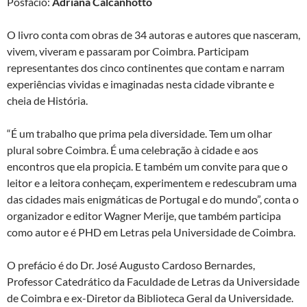
Posfácio:
Adriana Calcanhotto
O livro conta com obras de 34 autoras e autores que nasceram,
vivem, viveram e passaram por Coimbra. Participam
representantes dos cinco continentes que contam e narram
experiências vividas e imaginadas nesta cidade vibrante e
cheia de História.
“É um trabalho que prima pela diversidade. Tem um olhar
plural sobre Coimbra. É uma celebração à cidade e aos
encontros que ela propicia. E também um convite para que o
leitor e a leitora conheçam, experimentem e redescubram uma
das cidades mais enigmáticas de Portugal e do mundo”, conta o
organizador e editor Wagner Merije, que também participa
como autor e é PHD em Letras pela Universidade de Coimbra.
O prefácio é do Dr. José Augusto Cardoso Bernardes,
Professor Catedrático da Faculdade de Letras da Universidade
de Coimbra e ex-Diretor da Biblioteca Geral da Universidade.