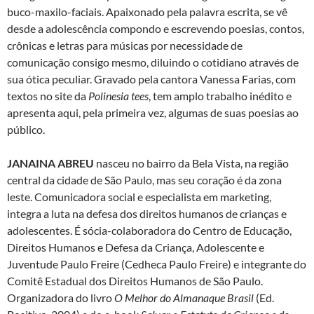
buco-maxilo-faciais. Apaixonado pela palavra escrita, se vê
desde a adolescência compondo e escrevendo poesias, contos,
crônicas e letras para músicas por necessidade de
comunicação consigo mesmo, diluindo o cotidiano através de
sua ótica peculiar. Gravado pela cantora Vanessa Farias, com
textos no site da
Polinesia tees
, tem amplo trabalho inédito e
apresenta aqui, pela primeira vez, algumas de suas poesias ao
público.
JANAINA ABREU
nasceu no bairro da Bela Vista, na região
central da cidade de São Paulo, mas seu coração é da zona
leste. Comunicadora social e especialista em marketing,
integra a luta na defesa dos direitos humanos de crianças e
adolescentes. É sócia-colaboradora do Centro de Educação,
Direitos Humanos e Defesa da Criança, Adolescente e
Juventude Paulo Freire (Cedheca Paulo Freire) e integrante do
Comitê Estadual dos Direitos Humanos de São Paulo.
Organizadora do livro
O Melhor do Almanaque Brasil
(Ed.