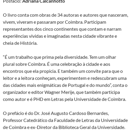
Posfácio:
Adriana Calcanhotto
O livro conta com obras de 34 autoras e autores que nasceram,
vivem, viveram e passaram por Coimbra. Participam
representantes dos cinco continentes que contam e narram
experiências vividas e imaginadas nesta cidade vibrante e
cheia de História.
“É um trabalho que prima pela diversidade. Tem um olhar
plural sobre Coimbra. É uma celebração à cidade e aos
encontros que ela propicia. E também um convite para que o
leitor e a leitora conheçam, experimentem e redescubram uma
das cidades mais enigmáticas de Portugal e do mundo”, conta o
organizador e editor Wagner Merije, que também participa
como autor e é PHD em Letras pela Universidade de Coimbra.
O prefácio é do Dr. José Augusto Cardoso Bernardes,
Professor Catedrático da Faculdade de Letras da Universidade
de Coimbra e ex-Diretor da Biblioteca Geral da Universidade.