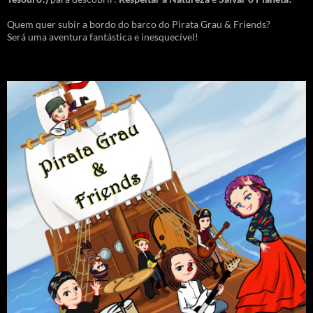
Quem quer subir a bordo do barco do Pirata Grau & Friends?
Será uma aventura fantástica e inesquecível!