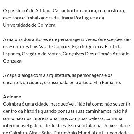
O posfácio é de Adriana Calcanhotto, cantora, compositora,
escritora e Embaixadora da Língua Portuguesa da
Universidade de Coimbra.
A maioria dos autores é de personagens vivos. As exceções são
os escritores Luís Vaz de Camões, Eça de Queirós, Florbela
Espanca, Gregório de Matos, Gonçalves Dias e Tomás Antônio
Gonzaga.
A capa dialoga com a arquitetura, as personagens e os
encantos da cidade, e é assinada pela artista Élia Ramalho.
A cidade
Coimbra é uma cidade inesquecível. Não há como não se sentir
dentro da história quando por suas ruas caminhamos, não há
como não nos impressionarmos com suas belezas, com sua
interminável galeria de ilustres. Isso sem falar na Universidade
de Coimbra, Alta e Sofia, Património Mundial da Humanidade.