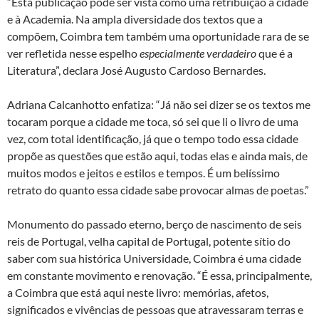
“Esta publicação pode ser vista como uma retribuição à cidade
e à Academia. Na ampla diversidade dos textos que a
compõem, Coimbra tem também uma oportunidade rara de se
ver refletida nesse espelho
especialmente verdadeiro
que é a
Literatura”, declara José Augusto Cardoso Bernardes.
Adriana Calcanhotto enfatiza: “Já não sei dizer se os textos me
tocaram porque a cidade me toca, só sei que li o livro de uma
vez, com total identificação, já que o tempo todo essa cidade
propõe as questões que estão aqui, todas elas e ainda mais, de
muitos modos e jeitos e estilos e tempos. É um belíssimo
retrato do quanto essa cidade sabe provocar almas de poetas.”
Monumento do passado eterno, berço de nascimento de seis
reis de Portugal, velha capital de Portugal, potente sítio do
saber com sua histórica Universidade, Coimbra é uma cidade
em constante movimento e renovação. “É essa, principalmente,
a Coimbra que está aqui neste livro: memórias, afetos,
significados e vivências de pessoas que atravessaram terras e