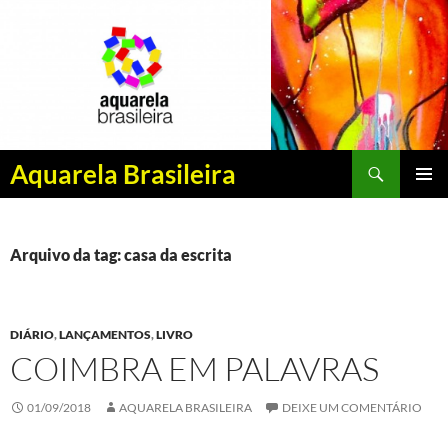
Pesquisar
Aquarela Brasileira
PULAR
MENU
PARA
PRINCI
O
CONTEÚDO
Arquivo da tag: casa da escrita
DIÁRIO
,
LANÇAMENTOS
,
LIVRO
COIMBRA EM PALAVRAS
01/09/2018
AQUARELA BRASILEIRA
DEIXE UM COMENTÁRIO