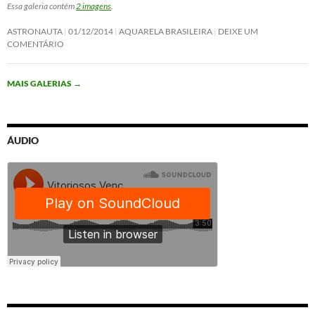
Essa galeria contém
2 imagens
.
ASTRONAUTA
01/12/2014
AQUARELA BRASILEIRA
DEIXE UM
COMENTÁRIO
MAIS GALERIAS
→
ÁUDIO