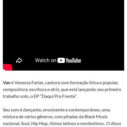
Van
é Vanessa Farias, cantora com formação lírica e popular,
compositora, escritora e atriz, que está lançando seu primeiro
trabalho solo, o EP “Daqui Pra Frente”.
Seu som é dançante, envolvente e contemporâneo, uma
mistura de vários gêneros, com pitadas da Black Music
nacional, Soul, Hip Hop, ritmos latinos e nordestinos.. O disco