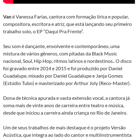
Van
é Vanessa Farias, cantora com formação lírica e popular,
compositora, escritora e atriz, que está lançando seu primeiro
trabalho solo, o EP “Daqui Pra Frente”.
Seu som é dançante, envolvente e contemporâneo, uma
mistura de vários gêneros, com pitadas da Black Music
nacional, Soul, Hip Hop, ritmos latinos e nordestinos.. O disco
foi gravado entre 2014 e 2015 e foi produzido por Daniel
Guadalupe, mixado por Daniel Guadalupe e Janja Gomes
(Estúdio Tubo) e masterizado por Arthur Joly (Reco-Master).
Dona de técnica apurada e vasta extensão vocal, a cantora já
soma mais de vinte anos de carreira entre teatro e música,
desde que iniciou a carreira ainda criança no Rio de Janeiro.
Um de seus trabalhos de mais destaque é o projeto Versão
Acústica, que integra ao lado do cantor e multiinstrumentista