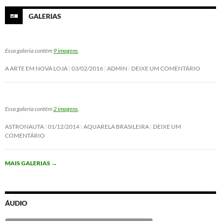
GALERIAS
Essa galeria contém
9 imagens
.
A ARTE EM NOVA LOJA
03/02/2016
ADMIN
DEIXE UM COMENTÁRIO
Essa galeria contém
2 imagens
.
ASTRONAUTA
01/12/2014
AQUARELA BRASILEIRA
DEIXE UM
COMENTÁRIO
MAIS GALERIAS
→
ÁUDIO