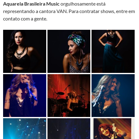
Aquarela Brasileira Music
orgulhosamente está
representando a cantora VAN. Para contratar shows, entre em
contato com a gente.