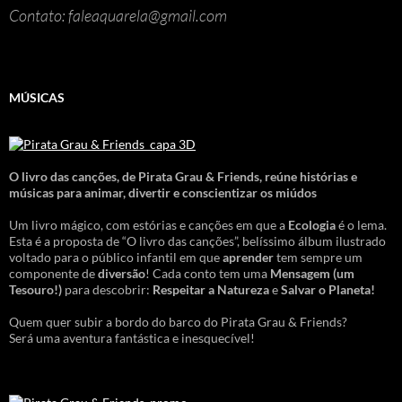
Contato: faleaquarela@gmail.com
MÚSICAS
O livro das canções
,
de Pirata Grau & Friends, reúne histórias e
músicas para animar, divertir e conscientizar os miúdos
Um livro mágico, com estórias e canções em que a
Ecologia
é o lema.
Esta é a proposta de “O livro das canções”, belíssimo álbum ilustrado
voltado para o público infantil em que
aprender
tem sempre um
componente de
diversão
! Cada conto tem uma
Mensagem
(um
Tesouro!)
para descobrir:
Respeitar a Natureza
e
Salvar o Planeta!
Quem quer subir a bordo do barco do Pirata Grau & Friends?
Será uma aventura fantástica e inesquecível!