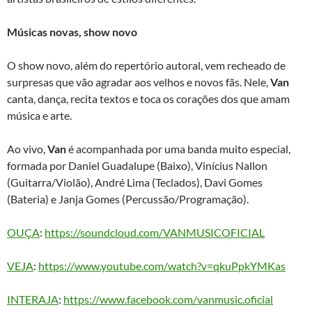
Músicas novas, show novo
O show novo, além do repertório autoral, vem recheado de
surpresas que vão agradar aos velhos e novos fãs. Nele,
Van
canta, dança, recita textos e toca os corações dos que amam
música e arte.
Ao vivo,
Van
é acompanhada por uma banda muito especial,
formada por Daniel Guadalupe (Baixo), Vinícius Nallon
(Guitarra/Violão), André Lima (Teclados), Davi Gomes
(Bateria) e Janja Gomes (Percussão/Programação).
OUÇA
:
https://soundcloud.com/VANMUSICOFICIAL
VEJA
:
https://www.youtube.com/watch?v=qkuPpkYMKas
INTERAJA
:
https://www.facebook.com/vanmusic.oficial