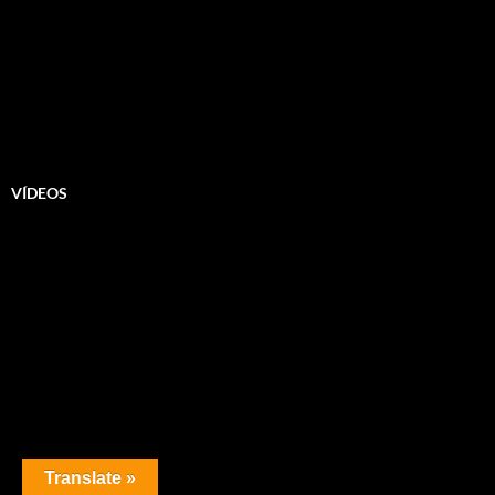
VÍDEOS
Translate »