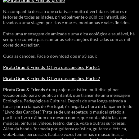
Na companhia dessa trupe criativa e muito divertida os leitores e
leitoras de todas as idades, principalmente o público infantil, são
levados a uma viagem por rios e mares, montanhas e vales floridos.
Entre uma mensagem de amizade e uma dica ecológica e saudável, há
sempre o convite para cantar as sete canções ilustradas com as mil
cores do Acreditar.
Ouça as canções. Faça o download dos mp3 aqui:
Pirata Grau & Friends_O livro das canções_Parte 1
Pirata Grau & Friends_O livro das canções_Parte 2
Pirata Grau & Friends
é um projeto artístico multidisciplinar
vocacionado para o público infantil, que transmite uma mensagem
Ecológica, Pedagógica e Cultural. Depois de uma longa estrada a
tocar para crianças de Portugal, é chegada a hora do lançamento do
“Livro das Canções”. Trata-se de um espetáculo musical criado a
partir do livro e álbum do mesmo nome, que conta histórias, com
músicas, pinturas, vídeos, teatro, dança, yoga e outras surpresas.
Além da banda, formada por guitarra acústica, guitarra eléctrica,
viola-baixo, percussão, flauta, e vozes femininas e masculinas, a