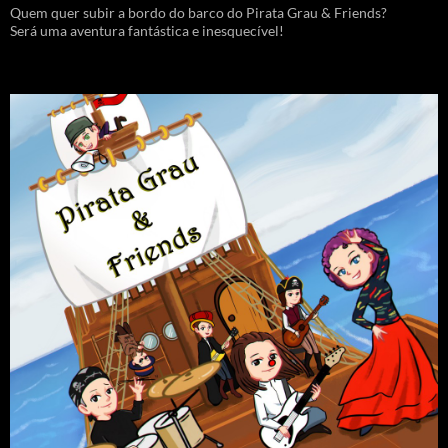
Quem quer subir a bordo do barco do Pirata Grau & Friends?
Será uma aventura fantástica e inesquecível!