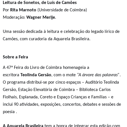
Leitura de Sonetos, de Luís de Camões
Por
Rita Marnoto
(Universidade de Coimbra)
Moderação:
Wagner Merije
.
Uma sessão dedicada à leitura e celebração do legado lírico de
Camões, com curadoria da Aquarela Brasileira.
Sobre a Feira
A 47ª Feira do Livro de Coimbra homenageia a
escritora
Teolinda Gersão
, com o mote
“A árvore das palavras”
.
O programa distribui-se por cinco espaços – Auditório Teolinda
Gersão, Estação Elevatória de Coimbra – Biblioteca Carlos
Fiolhais, Esplanada, Coreto e Espaço Crianças e Famílias – e
inclui 90 atividades, exposições, concertos, debates e sessões de
poesia .
A Aquarela Brasileira
tem a honra de integrar esta edição com