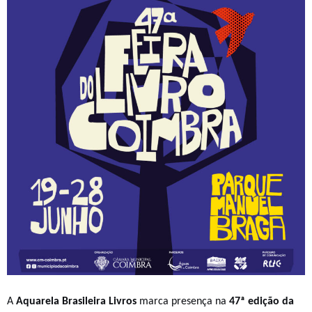
A
Aquarela Brasileira Livros
marca presença na
47ª edição da