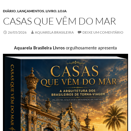
DIÁRIO
,
LANÇAMENTOS
,
LIVRO
,
LOJA
CASAS QUE VÊM DO MAR
26/05/2026
AQUARELA BRASILEIRA
DEIXE UM COMENTÁRIO
Aquarela Brasileira Livros
orgulhosamente apresenta