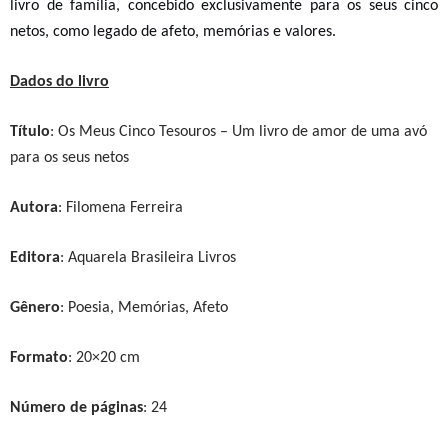
livro de família, concebido exclusivamente para os seus cinco
netos, como legado de afeto, memórias e valores.
Dados do livro
Título
:
Os Meus Cinco Tesouros – Um livro de amor de uma avó
para os seus netos
Autora
: Filomena Ferreira
Editora
: Aquarela Brasileira Livros
Gênero
: Poesia, Memórias, Afeto
Formato
: 20×20 cm
Número de páginas
: 24