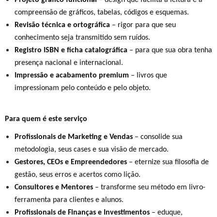
Projeto gráfico funcional
– design que facilita a leitura e a
compreensão de gráficos, tabelas, códigos e esquemas.
Revisão técnica e ortográfica
– rigor para que seu
conhecimento seja transmitido sem ruídos.
Registro ISBN e ficha catalográfica
– para que sua obra tenha
presença nacional e internacional.
Impressão e acabamento premium
– livros que
impressionam pelo conteúdo e pelo objeto.
Para quem é este serviço
Profissionais de Marketing e Vendas
– consolide sua
metodologia, seus cases e sua visão de mercado.
Gestores, CEOs e Empreendedores
– eternize sua filosofia de
gestão, seus erros e acertos como lição.
Consultores e Mentores
– transforme seu método em livro-
ferramenta para clientes e alunos.
Profissionais de Finanças e Investimentos
– eduque,