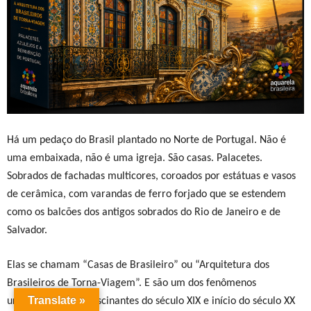
Há um pedaço do Brasil plantado no Norte de Portugal. Não é
uma embaixada, não é uma igreja. São casas. Palacetes.
Sobrados de fachadas multicores, coroados por estátuas e vasos
de cerâmica, com varandas de ferro forjado que se estendem
como os balcões dos antigos sobrados do Rio de Janeiro e de
Salvador.
Elas se chamam “Casas de Brasileiro” ou “Arquitetura dos
Brasileiros de Torna-Viagem”. E são um dos fenômenos
Translate »
urbanísticos mais fascinantes do século XIX e início do século XX