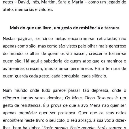
netos – David, Inês, Martim, Sara e Maria – como um legado de
afeto, memórias e valores.
Mais do que um livro, um gesto de resistência e ternura
Nestas páginas, os cinco netos encontram-se retratados não
apenas como são, mas como são vistos pelo olhar mais generoso
do mundo: o olhar de quem os viu nascer, crescer e tornar-se
quem são. Há aqui a sabedoria de quem sabe que os meninos e
as meninas crescem, mas o amor permanece. Há a ternura de
quem guarda cada gesto, cada conquista, cada silêncio.
Num mundo onde tudo parece passar tão depressa, onde o
efêmero tantas vezes domina,
Os Meus Cinco Tesouros
é um
gesto de resistência. É a prova de que a avó Mena não quer ser
apenas memória: quer ser presença. Quer que os seus netos
encontrem neste livro o seu colo, o seu abraço, a sua voz a dizer-
lhes, bem baixinho:
“Foste amado. Foste amada. Serás sempre o