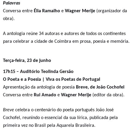
Palavras
Conversa entre
Élia Ramalho
e
Wagner Merije
(organizador da
obra).
A antologia reúne 34 autoras e autores de todos os continentes
para celebrar a cidade de Coimbra em prosa, poesia e memória.
Terça-feira, 23 de junho
17h15 – Auditório Teolinda Gersão
O Poeta e a Poesia | Viva os Poetas de Portugal
Apresentação da antologia de poesia
Breve, de João Cochofel
Conversa entre
Rui Amado
e
Wagner Merije
(editor da obra).
Breve
celebra o centenário do poeta português João José
Cochofel, reunindo o essencial da sua lírica, publicada pela
primeira vez no Brasil pela Aquarela Brasileira.