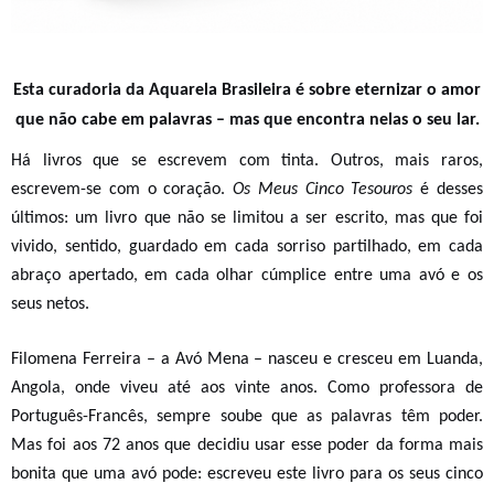
Esta curadoria da Aquarela Brasileira é sobre eternizar o amor
que não cabe em palavras – mas que encontra nelas o seu lar.
Há livros que se escrevem com tinta. Outros, mais raros,
escrevem-se com o coração.
Os Meus Cinco Tesouros
é desses
últimos: um livro que não se limitou a ser escrito, mas que foi
vivido, sentido, guardado em cada sorriso partilhado, em cada
abraço apertado, em cada olhar cúmplice entre uma avó e os
seus netos.
Filomena Ferreira – a Avó Mena – nasceu e cresceu em Luanda,
Angola, onde viveu até aos vinte anos. Como professora de
Português-Francês, sempre soube que as palavras têm poder.
Mas foi aos 72 anos que decidiu usar esse poder da forma mais
bonita que uma avó pode: escreveu este livro para os seus cinco