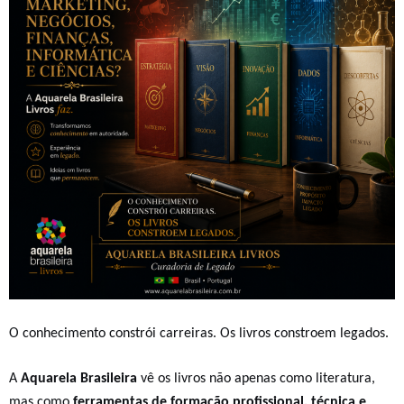
O conhecimento constrói carreiras. Os livros constroem legados.
A
Aquarela Brasileira
vê os livros não apenas como literatura,
mas como
ferramentas de formação profissional, técnica e