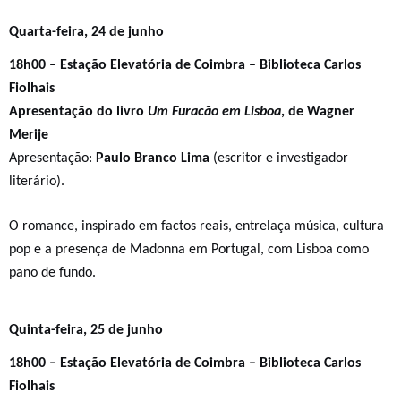
Quart
a-feira, 2
4
de junho
18h00 – Estação Elevatória de Coimbra – Biblioteca Carlos
Fiolhais
Apresentação do livro
Um Furacão em Lisboa
, de Wagner
Merije
Apresentação:
Paulo Branco Lima
(escritor e investigador
literário).
O romance, inspirado em factos reais, entrelaça música, cultura
pop e a presença de Madonna em Portugal, com Lisboa como
pano de fundo.
Quinta-feira, 25 de junho
18h00 – Estação Elevatória de Coimbra – Biblioteca Carlos
Fiolhais