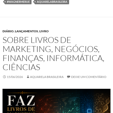
#WAGNERMERIJE
AQUARELABRASILEIRA
DIÁRIO
,
LANÇAMENTOS
,
LIVRO
SOBRE LIVROS DE
MARKETING, NEGÓCIOS,
FINANÇAS, INFORMÁTICA,
CIÊNCIAS
15/06/2026
AQUARELA BRASILEIRA
DEIXE UM COMENTÁRIO