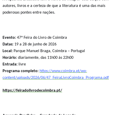
autores, livros e a certeza de que a literatura é uma das mais
poderosas pontes entre nações.
Evento:
47ª Feira do Livro de Coimbra
Datas:
19 a 28 de junho de 2026
Local:
Parque Manuel Braga, Coimbra – Portugal
Horário:
diariamente, das 11h00 às 22h00
Entrada:
livre
Programa completo:
https://www.coimbra.pt/wp-
content/uploads/2026/06/47_FeiraLivroCoimbra_Programa.pdf
https://feiradolivrodecoimbra.pt/