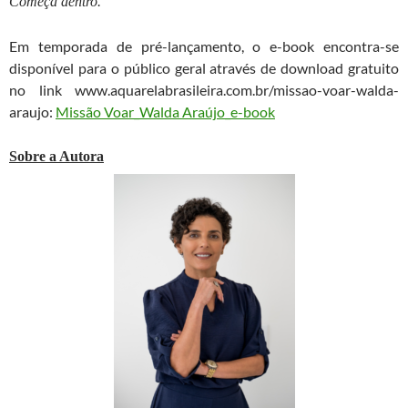
Começa dentro.
Em temporada de pré-lançamento, o e-book encontra-se
disponível para o público geral através de download gratuito
no link www.aquarelabrasileira.com.br/missao-voar-walda-
araujo:
Missão Voar_Walda Araújo_e-book
Sobre a Autora