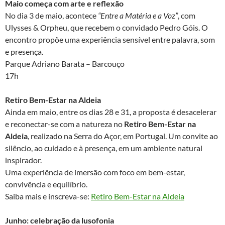
Maio começa com arte e reflexão
No dia 3 de maio, acontece
“Entre a Matéria e a Voz”
, com
Ulysses & Orpheu, que recebem o convidado Pedro Góis. O
encontro propõe uma experiência sensível entre palavra, som
e presença.
Parque Adriano Barata – Barcouço
17h
Retiro Bem-Estar na Aldeia
Ainda em maio, entre os dias 28 e 31, a proposta é desacelerar
e reconectar-se com a natureza no
Retiro Bem-Estar na
Aldeia
, realizado na Serra do Açor, em Portugal. Um convite ao
silêncio, ao cuidado e à presença, em um ambiente natural
inspirador.
Uma experiência de imersão com foco em bem-estar,
convivência e equilíbrio.
Saiba mais e inscreva-se:
Retiro Bem-Estar na Aldeia
Junho: celebração da lusofonia