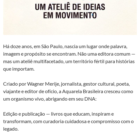
Há doze anos, em São Paulo, nascia um lugar onde palavra,
imagem e propósito se encontram. Não uma editora comum —
mas um ateliê multifacetado, um território fértil para histórias
que importam.
Criado por Wagner Merije, jornalista, gestor cultural, poeta,
viajante e editor de ofício, a Aquarela Brasileira cresceu como
um organismo vivo, abrigando em seu DNA:
Edição e publicação — livros que educam, inspiram e
transformam, com curadoria cuidadosa e compromisso com o
legado.