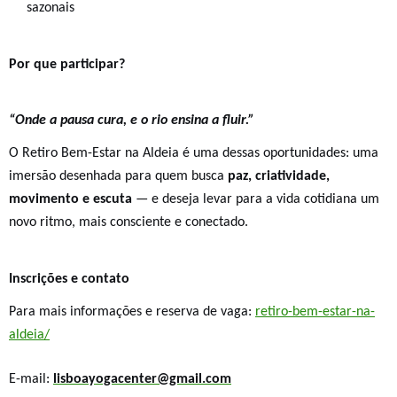
sazonais
Por que participar?
“Onde a pausa cura, e o rio ensina a fluir.”
O Retiro Bem-Estar na Aldeia é uma dessas oportunidades: uma
imersão desenhada para quem busca
paz, criatividade,
movimento e escuta
— e deseja levar para a vida cotidiana um
novo ritmo, mais consciente e conectado.
Inscrições e contato
Para mais informações e reserva de vaga:
retiro-bem-estar-na-
aldeia/
E-mail:
lisboayogacenter@gmail.com