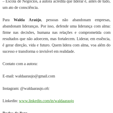
–
Escola de Negócios, a autora acredita que liderar é, antes de tudo,
um ato de consciência.
Para
Walda
Araújo
, pessoas não abandonam empresas,
abandonam lideranças. Por isso,
defende uma liderança com alma:
firme nas decisões, humana nas relações e
comprometida com
resultados que não adoecem, mas fortalecem. Liderar, em
essência,
é gerar direção, vida e futuro. Quem lidera com alma, voa além do
sucesso e transforma o invisível em realidade.
Contato com a autora:
E-mail: waldaaraujo@gmail.com
Instagram: @waldaaraujo.ofc
Linkedin:
www.linkedin.com/in/waldaaraujo