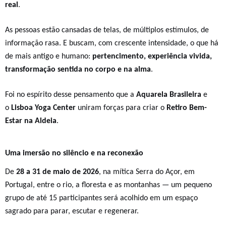
real
.
As pessoas estão cansadas de telas, de
múltiplos
estímulos, de
informação rasa. E buscam, com crescente intensidade, o que há
de mais antigo e humano:
pertencimento, experiência vivida,
transformação sentida no corpo e na alma
.
Foi no espírito desse pensamento que a
Aquarela Brasileira
e
o
Lisboa Yoga Center
uniram forças para criar o
Retiro Bem-
Estar na Aldeia
.
Uma imersão no silêncio e na reconexão
De
28 a 31 de maio de 2026
, na mítica Serra do Açor,
em
Portugal,
entre o rio, a floresta e as montanhas — um pequeno
grupo de até 15 participantes será acolhido em um espaço
sagrado para parar, escutar e regenerar.