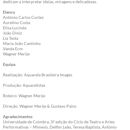
dedicam a interpretar ideias, miragens e delicadezas.
Elenco
António Carlos Cortez
Aurelino Costa
Elisa Lucinda
João Diniz
Lia Testa
Maria João Cantinho
Vanda Ecm
Wagner Merije
Equipa
Realização: Aquarela Brasileira Images
Produção: Aquarelistas
Roteiro: Wagner Merije
Direção: Wagner Merije & Gustavo Pains
Agradecimentos
Universidade de Coimbra, 3.ª edição do Ciclo de Teatro e Artes
Performativas – Mimesis, Delfim Leão, Teresa Baptista, António