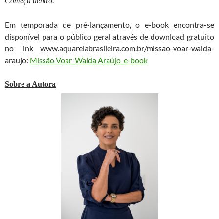
Começa dentro.
Em temporada de pré-lançamento, o e-book encontra-se
disponível para o público geral através de download gratuito
no link www.aquarelabrasileira.com.br/missao-voar-walda-
araujo:
Missão Voar_Walda Araújo_e-book
Sobre a Autora