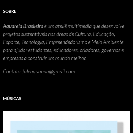
SOBRE
Aquarela Brasileira
é um ateliê multimedia que desenvolve
projetos sustentáveis nas áreas de Cultura, Educação,
Esporte, Tecnologia, Empreendedorismo e Meio Ambiente
para ajudar estudantes, educadores, criadores, governos e
empresas a construir um mundo melhor.
Contato: faleaquarela@gmail.com
MÚSICAS