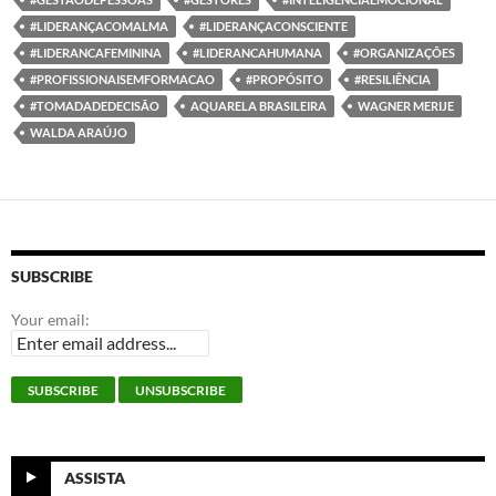
#LIDERANÇACOMALMA
#LIDERANÇACONSCIENTE
#LIDERANCAFEMININA
#LIDERANCAHUMANA
#ORGANIZAÇÕES
#PROFISSIONAISEMFORMACAO
#PROPÓSITO
#RESILIÊNCIA
#TOMADADEDECISÃO
AQUARELA BRASILEIRA
WAGNER MERIJE
WALDA ARAÚJO
SUBSCRIBE
Your email:
ASSISTA