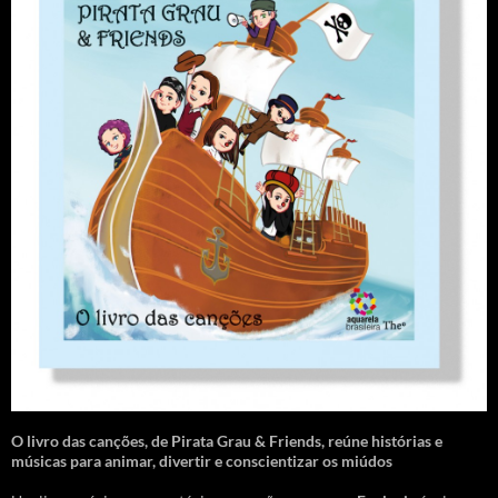
O livro das canções
,
de Pirata Grau & Friends, reúne histórias e
músicas para animar, divertir e conscientizar os miúdos