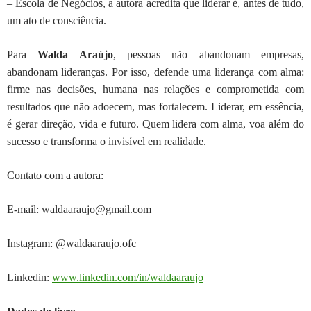
–
Escola de Negócios, a autora acredita que liderar é, antes de tudo,
um ato de consciência.
Para
Walda
Araújo
, pessoas não abandonam empresas,
abandonam lideranças. Por isso,
defende uma liderança com alma:
firme nas decisões, humana nas relações e
comprometida com
resultados que não adoecem, mas fortalecem. Liderar, em
essência,
é gerar direção, vida e futuro. Quem lidera com alma, voa além do
sucesso e transforma o invisível em realidade.
Contato com a autora:
E-mail: waldaaraujo@gmail.com
Instagram: @waldaaraujo.ofc
Linkedin:
www.linkedin.com/in/waldaaraujo