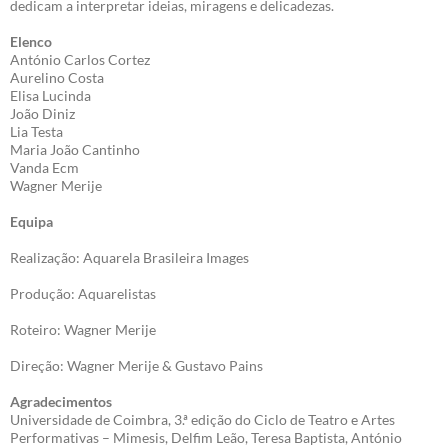
dedicam a interpretar ideias, miragens e delicadezas.
Elenco
António Carlos Cortez
Aurelino Costa
Elisa Lucinda
João Diniz
Lia Testa
Maria João Cantinho
Vanda Ecm
Wagner Merije
Equipa
Realização: Aquarela Brasileira Images
Produção: Aquarelistas
Roteiro: Wagner Merije
Direção: Wagner Merije & Gustavo Pains
Agradecimentos
Universidade de Coimbra, 3.ª edição do Ciclo de Teatro e Artes
Performativas – Mimesis, Delfim Leão, Teresa Baptista, António