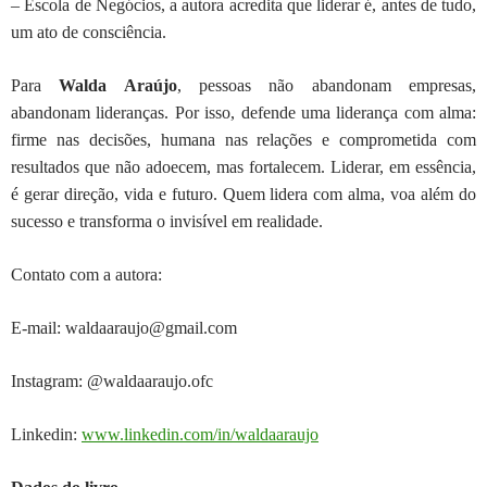
–
Escola de Negócios, a autora acredita que liderar é, antes de tudo,
um ato de consciência.
Para
Walda
Araújo
, pessoas não abandonam empresas,
abandonam lideranças. Por isso,
defende uma liderança com alma:
firme nas decisões, humana nas relações e
comprometida com
resultados que não adoecem, mas fortalecem. Liderar, em
essência,
é gerar direção, vida e futuro. Quem lidera com alma, voa além do
sucesso e transforma o invisível em realidade.
Contato com a autora:
E-mail: waldaaraujo@gmail.com
Instagram: @waldaaraujo.ofc
Linkedin:
www.linkedin.com/in/waldaaraujo