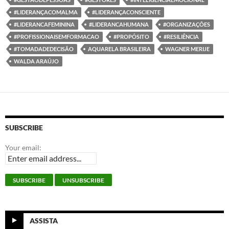
#LIDERANÇACOMALMA
#LIDERANÇACONSCIENTE
#LIDERANCAFEMININA
#LIDERANCAHUMANA
#ORGANIZAÇÕES
#PROFISSIONAISEMFORMACAO
#PROPÓSITO
#RESILIÊNCIA
#TOMADADEDECISÃO
AQUARELA BRASILEIRA
WAGNER MERIJE
WALDA ARAÚJO
SUBSCRIBE
Your email:
ASSISTA