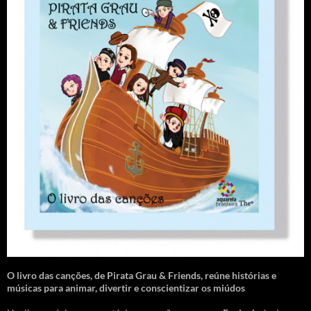
O livro das canções
,
de Pirata Grau & Friends, reúne histórias e
músicas para animar, divertir e conscientizar os miúdos