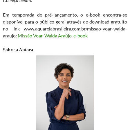
Começa dentro.
Em temporada de pré-lançamento, o e-book encontra-se
disponível para o público geral através de download gratuito
no link www.aquarelabrasileira.com.br/missao-voar-walda-
araujo:
Missão Voar_Walda Araújo_e-book
Sobre a Autora