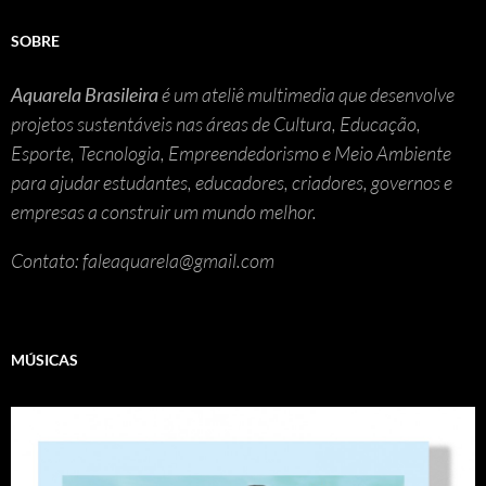
SOBRE
Aquarela Brasileira
é um ateliê multimedia que desenvolve
projetos sustentáveis nas áreas de Cultura, Educação,
Esporte, Tecnologia, Empreendedorismo e Meio Ambiente
para ajudar estudantes, educadores, criadores, governos e
empresas a construir um mundo melhor.
Contato: faleaquarela@gmail.com
MÚSICAS