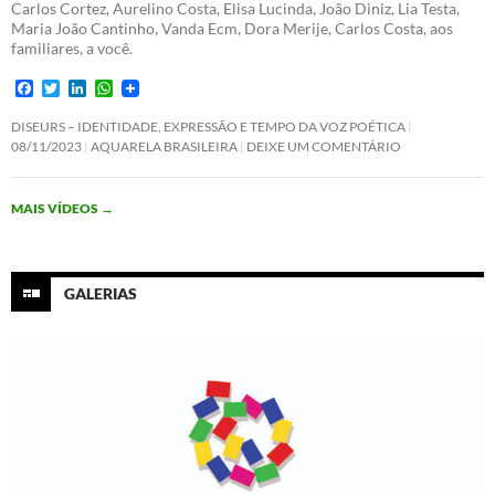
Carlos Cortez, Aurelino Costa, Elisa Lucinda, João Diniz, Lia Testa,
Maria João Cantinho, Vanda Ecm, Dora Merije, Carlos Costa, aos
familiares, a você.
F
T
L
W
a
w
i
h
c
i
n
a
DISEURS – IDENTIDADE, EXPRESSÃO E TEMPO DA VOZ POÉTICA
e
t
k
t
08/11/2023
AQUARELA BRASILEIRA
DEIXE UM COMENTÁRIO
b
t
e
s
o
e
d
A
o
r
I
p
MAIS VÍDEOS
→
k
n
p
GALERIAS