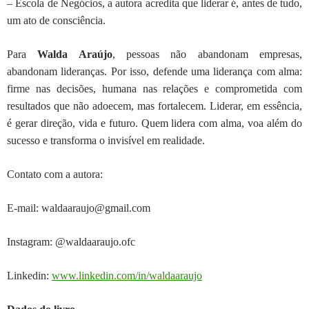
–
Escola de Negócios, a autora acredita que liderar é, antes de tudo,
um ato de consciência.
Para
Walda
Araújo
, pessoas não abandonam empresas,
abandonam lideranças. Por isso,
defende uma liderança com alma:
firme nas decisões, humana nas relações e
comprometida com
resultados que não adoecem, mas fortalecem. Liderar, em
essência,
é gerar direção, vida e futuro. Quem lidera com alma, voa além do
sucesso e transforma o invisível em realidade.
Contato com a autora:
E-mail: waldaaraujo@gmail.com
Instagram: @waldaaraujo.ofc
Linkedin:
www.linkedin.com/in/waldaaraujo