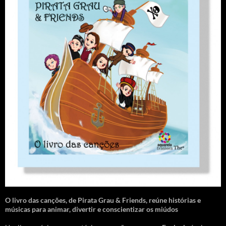
O livro das canções
,
de Pirata Grau & Friends, reúne histórias e
músicas para animar, divertir e conscientizar os miúdos