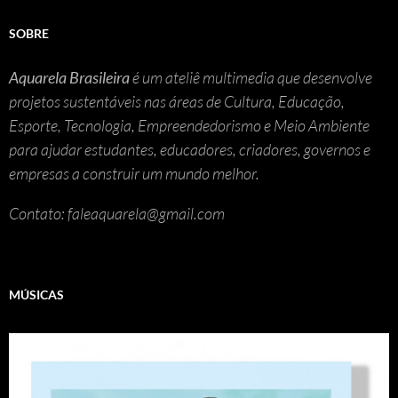
SOBRE
Aquarela Brasileira
é um ateliê multimedia que desenvolve
projetos sustentáveis nas áreas de Cultura, Educação,
Esporte, Tecnologia, Empreendedorismo e Meio Ambiente
para ajudar estudantes, educadores, criadores, governos e
empresas a construir um mundo melhor.
Contato: faleaquarela@gmail.com
MÚSICAS