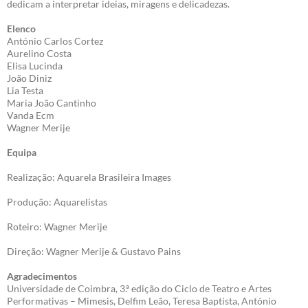
dedicam a interpretar ideias, miragens e delicadezas.
Elenco
António Carlos Cortez
Aurelino Costa
Elisa Lucinda
João Diniz
Lia Testa
Maria João Cantinho
Vanda Ecm
Wagner Merije
Equipa
Realização: Aquarela Brasileira Images
Produção: Aquarelistas
Roteiro: Wagner Merije
Direção: Wagner Merije & Gustavo Pains
Agradecimentos
Universidade de Coimbra, 3.ª edição do Ciclo de Teatro e Artes
Performativas – Mimesis, Delfim Leão, Teresa Baptista, António