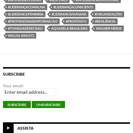
#LIDERANÇACOMALMA
#LIDERANÇACONSCIENTE
#LIDERANCAFEMININA
#LIDERANCAHUMANA
#ORGANIZAÇÕES
#PROFISSIONAISEMFORMACAO
#PROPÓSITO
#RESILIÊNCIA
#TOMADADEDECISÃO
AQUARELA BRASILEIRA
WAGNER MERIJE
WALDA ARAÚJO
SUBSCRIBE
Your email:
ASSISTA