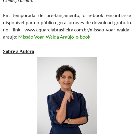
Começa dentro.
Em temporada de pré-lançamento, o e-book encontra-se
disponível para o público geral através de download gratuito
no link www.aquarelabrasileira.com.br/missao-voar-walda-
araujo:
Missão Voar_Walda Araújo_e-book
Sobre a Autora