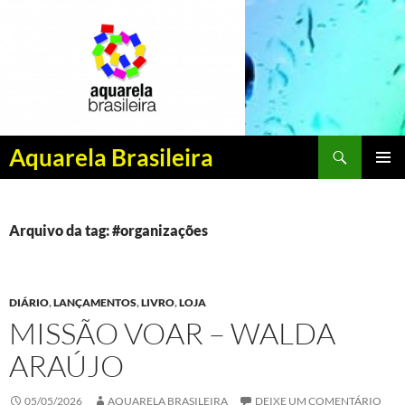
Pesquisar
Aquarela Brasileira
PULAR
MENU
PARA
PRINCI
O
CONTEÚDO
Arquivo da tag: #organizações
DIÁRIO
,
LANÇAMENTOS
,
LIVRO
,
LOJA
MISSÃO VOAR – WALDA
ARAÚJO
05/05/2026
AQUARELA BRASILEIRA
DEIXE UM COMENTÁRIO