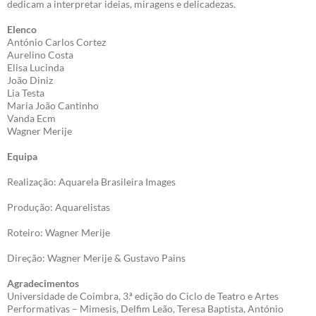
dedicam a interpretar ideias, miragens e delicadezas.
Elenco
António Carlos Cortez
Aurelino Costa
Elisa Lucinda
João Diniz
Lia Testa
Maria João Cantinho
Vanda Ecm
Wagner Merije
Equipa
Realização: Aquarela Brasileira Images
Produção: Aquarelistas
Roteiro: Wagner Merije
Direção: Wagner Merije & Gustavo Pains
Agradecimentos
Universidade de Coimbra, 3.ª edição do Ciclo de Teatro e Artes
Performativas – Mimesis, Delfim Leão, Teresa Baptista, António