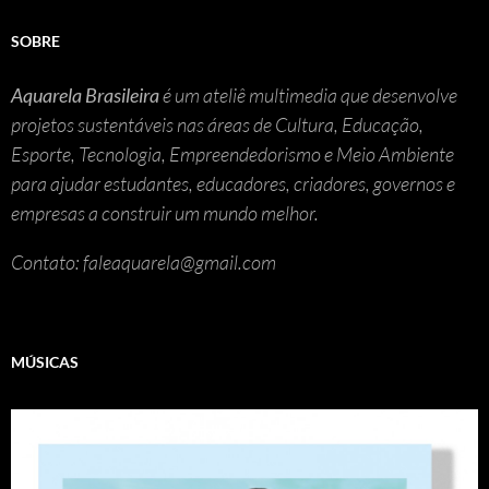
SOBRE
Aquarela Brasileira
é um ateliê multimedia que desenvolve
projetos sustentáveis nas áreas de Cultura, Educação,
Esporte, Tecnologia, Empreendedorismo e Meio Ambiente
para ajudar estudantes, educadores, criadores, governos e
empresas a construir um mundo melhor.
Contato: faleaquarela@gmail.com
MÚSICAS