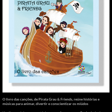
O livro das canções
,
de Pirata Grau & Friends, reúne histórias e
músicas para animar, divertir e conscientizar os miúdos