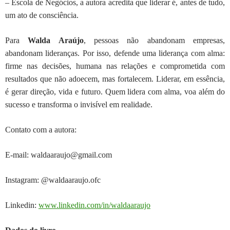
–
Escola de Negócios, a autora acredita que liderar é, antes de tudo,
um ato de consciência.
Para
Walda
Araújo
, pessoas não abandonam empresas,
abandonam lideranças. Por isso,
defende uma liderança com alma:
firme nas decisões, humana nas relações e
comprometida com
resultados que não adoecem, mas fortalecem. Liderar, em
essência,
é gerar direção, vida e futuro. Quem lidera com alma, voa além do
sucesso e transforma o invisível em realidade.
Contato com a autora:
E-mail: waldaaraujo@gmail.com
Instagram: @waldaaraujo.ofc
Linkedin:
www.linkedin.com/in/waldaaraujo