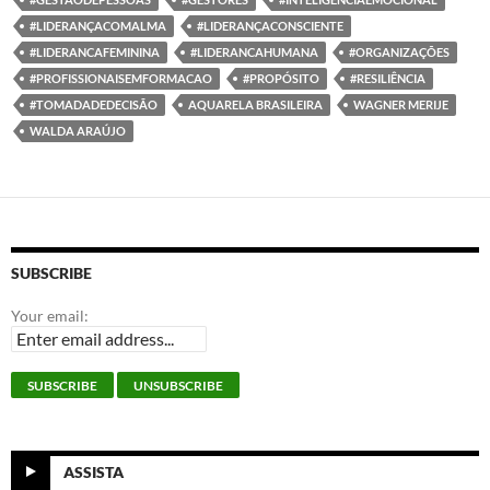
#LIDERANÇACOMALMA
#LIDERANÇACONSCIENTE
#LIDERANCAFEMININA
#LIDERANCAHUMANA
#ORGANIZAÇÕES
#PROFISSIONAISEMFORMACAO
#PROPÓSITO
#RESILIÊNCIA
#TOMADADEDECISÃO
AQUARELA BRASILEIRA
WAGNER MERIJE
WALDA ARAÚJO
SUBSCRIBE
Your email:
ASSISTA