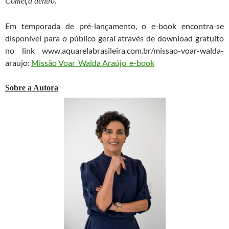
Começa dentro.
Em temporada de pré-lançamento, o e-book encontra-se
disponível para o público geral através de download gratuito
no link www.aquarelabrasileira.com.br/missao-voar-walda-
araujo:
Missão Voar_Walda Araújo_e-book
Sobre a Autora